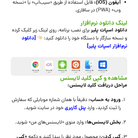
آیفون (iOS):
قابل استفاده از طریق «سیب‌اپ» یا «نسخه
وب» (PWA) در سافاری.
لینک دانلود نرم‌افزار
دانلود اسپات پلیر
برای نصب برنامه، روی لینک زیر کلیک کرده
[دانلود
و نسخه سازگار با دستگاه خود را دانلود کنید:
نرم‌افزار اسپات پلیر]
مشاهده و کپی کلید لایسنس
مراحل دریافت کلید لایسنس:
ورود به حساب:
دقیقاً با همان شماره موبایلی که سفارش
پنل کاربری
را ثبت کردید، وارد
خود در سایت شوید.
بخش لایسنس‌ها:
وارد منوی «لایسنس‌های من» شوید.
کپی کردن:
«کپی
محصول مورد نظر را پیدا کنید و دکمه