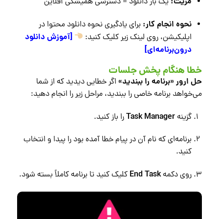
مزیت:
یک بار دانلود = دسترسی همیشگی آفلاین
نحوه انجام کار:
برای یادگیری نحوه دانلود محتوا در
[آموزش دانلود
اپلیکیشن، روی لینک زیر کلیک کنید:
درون‌برنامه‌ای]
خطا هنگام پخش جلسات
حل ارور «برنامه را ببندید»
اگر خطایی دیدید که از شما
می‌خواهد برنامه خاصی را ببندید، مراحل زیر را انجام دهید:
Task Manager
گزینه
را باز کنید.
برنامه‌ای که نام آن در پیام خطا آمده بود را پیدا و انتخاب
کنید.
End Task
روی دکمه
کلیک کنید تا برنامه کاملاً بسته شود.