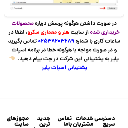
در صورت داشتن هرگونه پرسش درباره
محصولات
خریداری شده
از سایت
هنر و معماری سکرو
، لطفا در
ساعات کاری با شماره
02538203689
تماس بگیرید
و در صورت مواجه با هرگونه خطا در برنامه اسپات
پلیر به پشتیبانی این شرکت در چت پیام دهید.
پشتیبانی اسپات پلیر
دسترسی
خدمات
تماس
جدید
مجوزهای
سریع
مشتریان
باما
ترین
سایت