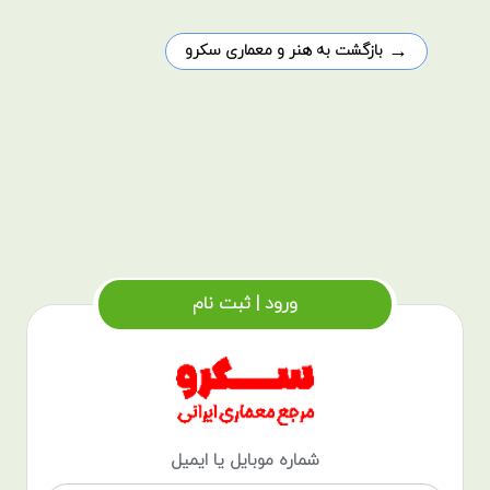
→
بازگشت به هنر و معماری سکرو
ورود | ثبت نام
شماره موبایل یا ایمیل