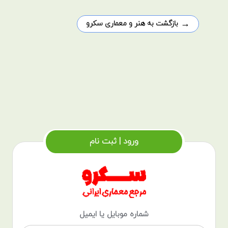
→
بازگشت به هنر و معماری سکرو
ورود | ثبت نام
شماره موبایل یا ایمیل