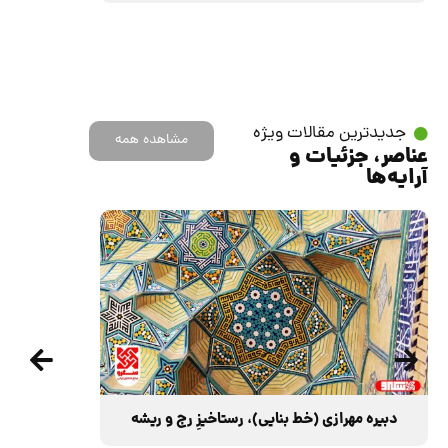
جدیدترین مقالات ویژه
مشاهده همه
عناصر، جزئیات و
آرایه‌ها
دبیره مهرازی (خط بنایی)، رستاخیزِ رج و ریشه