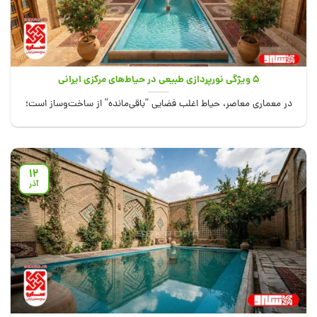
۵ ویژگی نورپردازی طبیعی در حیاط‌های مرکزی ایرانی
در معماری معاصر، حیاط اغلب فضایی “باقی‌مانده” از ساخت‌وساز است؛
تکه‌ای زمین که آسمانش باز...
12
آذر