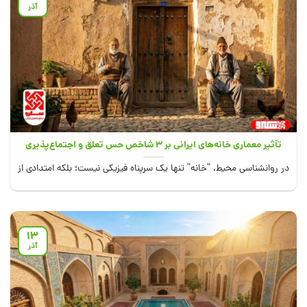
آذر
تأثیر معماری خانه‌های ایرانی بر ۳ شاخص حس تعلق و اجتماع‌پذیری
در روانشناسی محیط، “خانه” تنها یک سرپناه فیزیکی نیست؛ بلکه امتدادی از
هویت ساکنان آن...
13
آذر