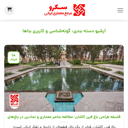
آرشیو دسته بندی:
گونه‌شناسی و کاربری بناها
10
خرداد
فلسفه طراحی باغ فین کاشان: مطالعه عناصر معماری و نمادین در باغ‌های
باغ فین کاشان، فراتر از یک باغ، قطعه‌ای از تاریخ و تفکر ایرانی است؛