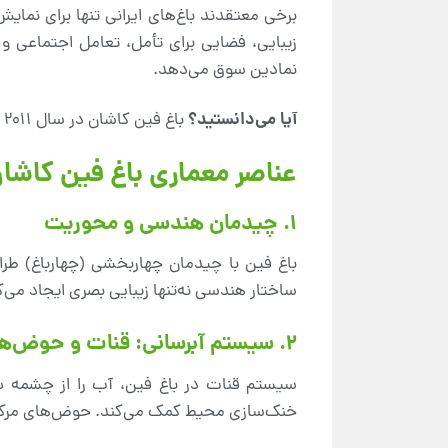
برخی معتقدند باغ‌های ایرانی تنها برای نمایش
زیبایی، فضایی برای تأمل، تعامل اجتماعی و 
نمادین سوق می‌دهد.
آیا می‌دانستید؟
باغ فین کاشان در سال 2011 به‌عنوان بخشی از باغ‌های ایرانی در فهرست میراث جهانی یونسکو ثبت شد!
عناصر معماری باغ فین کاشا
1. چیدمان هندسی و محوریت
باغ فین با چیدمان چهاربخشی (چهارباغ) 
ساختار هندسی نه‌تنها زیبایی بصری ایجاد می‌کن
2. سیستم آبرسانی: قنات و حوض‌ها
سیستم قنات در باغ فین، آب را از چشمه س
خنک‌سازی محیط کمک می‌کند. حوض‌های مرکزی 