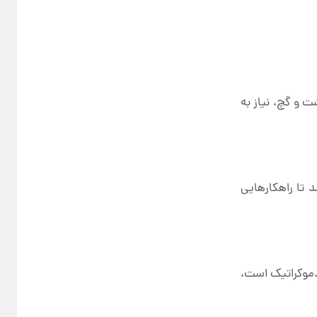
 و گچ، نیاز به
 تا راهکارهایی
 دموکراتیک است،