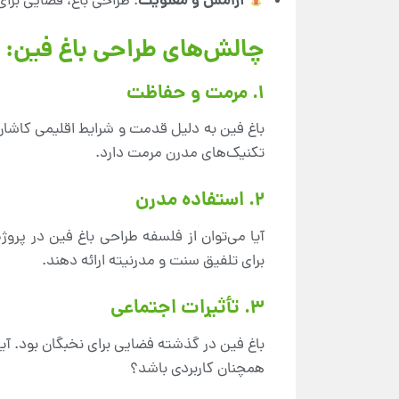
آرامش و معنویت
: طراحی باغ، فضایی برای
چالش‌های طراحی باغ فین: 
1. مرمت و حفاظت
باغ فین به دلیل قدمت و شرایط اقلیمی کاشا
تکنیک‌های مدرن مرمت دارد.
2. استفاده مدرن
آیا می‌توان از فلسفه طراحی باغ فین در پرو
برای تلفیق سنت و مدرنیته ارائه دهند.
3. تأثیرات اجتماعی
باغ فین در گذشته فضایی برای نخبگان بود. آی
همچنان کاربردی باشد؟