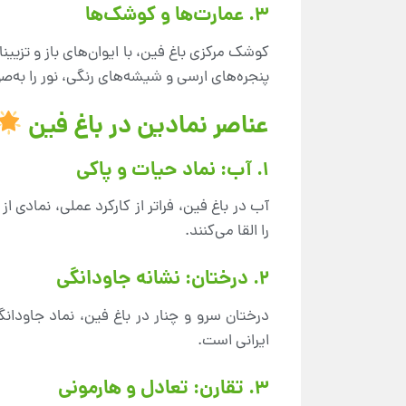
3. عمارت‌ها و کوشک‌ها
کوشک مرکزی باغ فین، با ایوان‌های باز و تزیی
پنجره‌های ارسی و شیشه‌های رنگی، نور را به‌
عناصر نمادین در باغ فین
1. آب: نماد حیات و پاکی
آب در باغ فین، فراتر از کارکرد عملی، نمادی
را القا می‌کنند.
2. درختان: نشانه جاودانگی
درختان سرو و چنار در باغ فین، نماد جاودا
ایرانی است.
3. تقارن: تعادل و هارمونی