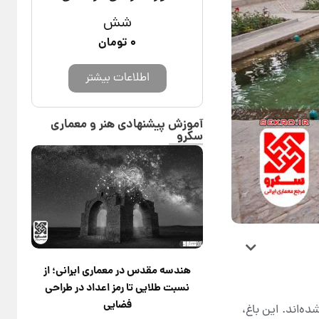
شش
۰
تومان
اطلاعات بیشتر
آموزش پیشنهادی هنر و معماری
سکرو
هندسه مقدس در معماری ایرانی؛ از
نسبت طلایی تا رمز اعداد در طراحی
فضایی
ه‌اند. این باغ،