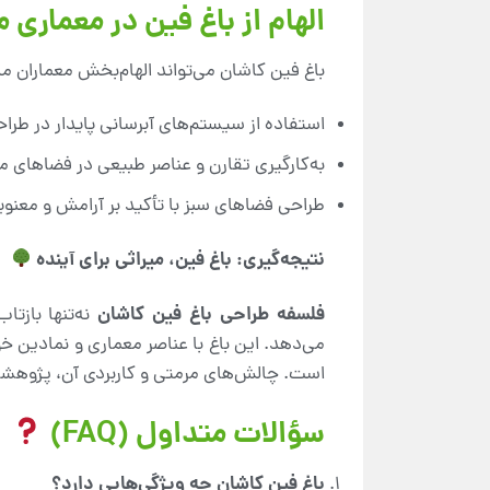
الهام از باغ فین در معماری 
باغ فین کاشان می‌تواند الهام‌بخش معماران مد
استفاده از سیستم‌های آبرسانی پایدار در طرا
به‌کارگیری تقارن و عناصر طبیعی در فضاهای 
طراحی فضاهای سبز با تأکید بر آرامش و معنو
نتیجه‌گیری: باغ فین، میراثی برای آینده
فلسفه طراحی باغ فین کاشان
نه‌تنها بازتا
می‌دهد. این باغ با عناصر معماری و نمادین خود
است. چالش‌های مرمتی و کاربردی آن، پژوهشگران
سؤالات متداول (FAQ)
باغ فین کاشان چه ویژگی‌هایی دارد؟