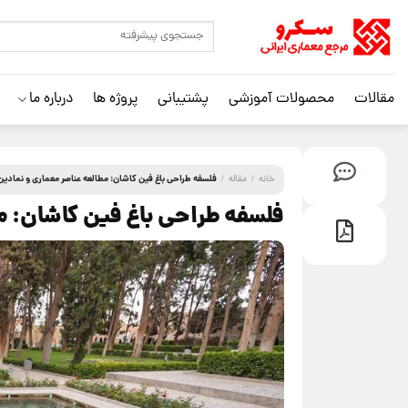
مقالات
محصولات آموزشی
پشتیبانی
پروژه ها
درباره ما
فلسفه طراحی باغ فین کاشان: مطالعه عناصر معماری و نمادین 
خانه
/
مقاله
/
فلسفه طراحی باغ فین کاشان: مط