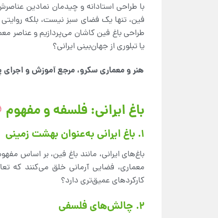
با طراحی استادانه و چیدمان نمادین عناصرش
فین، تنها یک فضای سبز نیست، بلکه روایتی عم
طراحی باغ فین کاشان می‌پردازیم و عناصر معما
یا تبلوری از جهان‌بینی ایرانی؟
هنر و معماری سکرو، مرجع آموزش و اجرای پ
باغ ایرانی: فلسفه و مفهوم
1. باغ ایرانی به‌عنوان بهشت زمینی
باغ‌های ایرانی، مانند باغ فین، بر اساس مفه
معماری، فضایی آرمانی خلق می‌کنند که تعاد
کارکردهای عمیق‌تری دارد؟
2. چالش‌های فلسفی