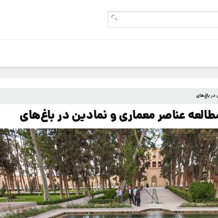
در باغ‌های
العه عناصر معماری و نمادین در باغ‌های