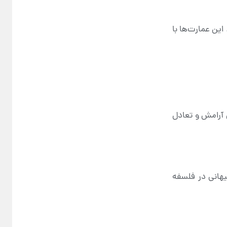
این عمارت‌ها با
س آرامش و تعادل
یهانی در فلسفه