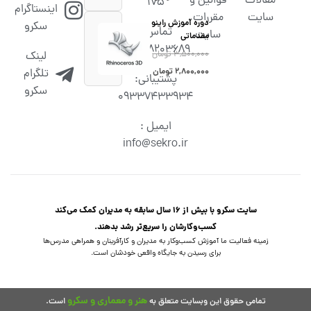
مقالات
قوانین و
۱۷۵
اینستاگرام
سایت
مقررات
دوره آموزش راینو
سکرو
تماس :
سایت
مقدماتی
02538203689
۳,۵۰۰,۰۰۰
تومان
لینک
۲,۸۰۰,۰۰۰
تومان
تلگرام
پشتیبانی:
سکرو
09337433934
ایمیل :
info@sekro.ir
سایت سکرو با بیش از 16 سال سابقه به مدیران کمک می‌کند
کسب‌و‌کارشان را سریع‌تر رشد بدهند.
زمینه فعالیت ما آموزش کسب‌وکار به مدیران و کارآفرینان و همراهی مدرس‌ها
برای رسیدن به جایگاه واقعی خودشان است.
هنر و معماری و سکرو
تمامی حقوق این وبسایت متعلق به
است.