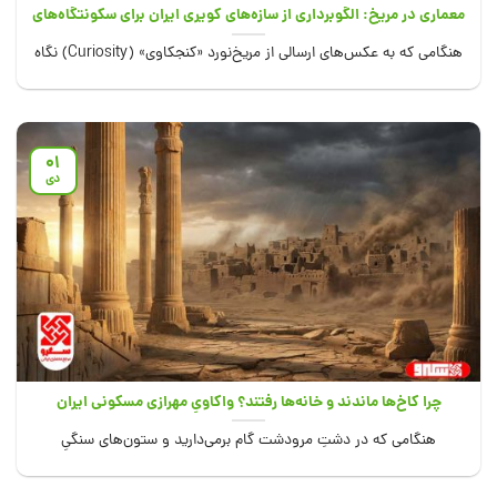
معماری در مریخ: الگوبرداری از سازه‌های کویری ایران برای سکونتگاه‌های
فرازمینی
هنگامی که به عکس‌های ارسالی از مریخ‌نورد «کنجکاوی» (Curiosity) نگاه
می‌کنیم، گویی به دشت‌های کویرِ...
01
دی
چرا کاخ‌ها ماندند و خانه‌ها رفتند؟ واکاویِ مهرازی مسکونی ایران
هنگامی که در دشتِ مرودشت گام برمی‌دارید و ستون‌های سنگیِ
سر‌به‌فلک‌کشیده‌ی «پارسه» را می‌نگرید، یا...