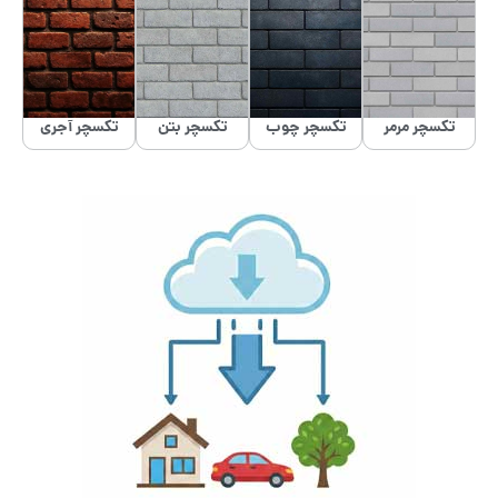
تکسچر مرمر
تکسچر چوب
تکسچر بتن
تکسچر آجری