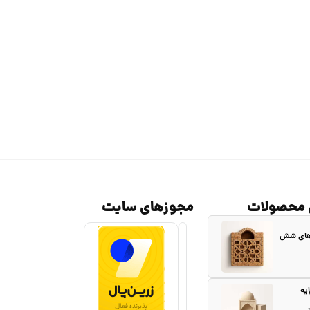
 محصولات
مجوزهای سایت
 های شش
یه