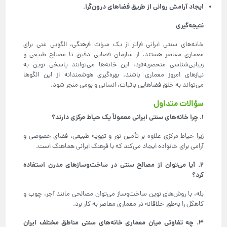
ایجاد آرامش روانی از طریق فضاهای درون‌گرا
.
نتیجه‌گیری
خانه‌های سنتی ایرانی فراتر از یک میراث فرهنگی، الگویی غنی برای
معماری معاصر هستند. از سازمان فضایی دقیق تا مصالح طبیعی و
زیبایی‌شناسی منحصربه‌فرد، این خانه‌ها می‌توانند پاسخی نوین به
نیازهای امروز معماری باشند. بهره‌گیری هوشمندانه از این الگوها
می‌تواند به خلق فضاهایی باثبات، انسانی و بومی منجر شود.
سؤالات متداول
۱
.
چرا خانه‌های سنتی ایرانی معمولاً یک حیاط مرکزی دارند؟
زیرا حیاط مرکزی علاوه بر تأمین نور و تهویه طبیعی، فضای خصوصی و
آرامی برای خانواده ایجاد می‌کند که با فرهنگ ایرانی هماهنگ است.
۲
.
آیا می‌توان از مصالح سنتی در ساخت‌وسازهای مدرن استفاده
کرد؟
بله، با روش‌های نوین ساخت‌وساز می‌توان مصالحی مانند آجر، چوب و
کاهگل را به‌طور خلاقانه در معماری معاصر به کار برد.
۳
.
چه تفاوتی میان معماری خانه‌های سنتی مناطق مختلف ایران