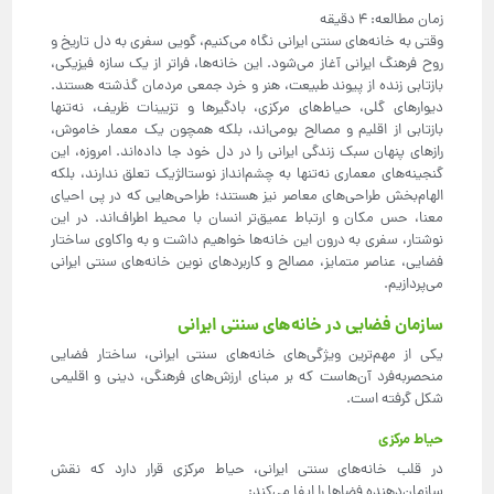
وقتی به خانه‌های سنتی ایرانی نگاه می‌کنیم، گویی سفری به دل تاریخ و
روح فرهنگ ایرانی آغاز می‌شود. این خانه‌ها، فراتر از یک سازه فیزیکی،
بازتابی زنده از پیوند طبیعت، هنر و خرد جمعی مردمان گذشته هستند.
دیوارهای گلی، حیاط‌های مرکزی، بادگیرها و تزیینات ظریف، نه‌تنها
بازتابی از اقلیم و مصالح بومی‌اند، بلکه همچون یک معمار خاموش،
رازهای پنهان سبک زندگی ایرانی را در دل خود جا داده‌اند. امروزه، این
گنجینه‌های معماری نه‌تنها به چشم‌انداز نوستالژیک تعلق ندارند، بلکه
الهام‌بخش طراحی‌های معاصر نیز هستند؛ طراحی‌هایی که در پی احیای
معنا، حس مکان و ارتباط عمیق‌تر انسان با محیط اطراف‌اند. در این
نوشتار، سفری به درون این خانه‌ها خواهیم داشت و به واکاوی ساختار
فضایی، عناصر متمایز، مصالح و کاربردهای نوین خانه‌های سنتی ایرانی
می‌پردازیم.
سازمان فضایی در خانه‌های سنتی ایرانی
یکی از مهم‌ترین ویژگی‌های خانه‌های سنتی ایرانی، ساختار فضایی
منحصربه‌فرد آن‌هاست که بر مبنای ارزش‌های فرهنگی، دینی و اقلیمی
شکل گرفته است.
حیاط مرکزی
در قلب خانه‌های سنتی ایرانی، حیاط مرکزی قرار دارد که نقش
سازمان‌دهنده فضاها را ایفا می‌کند: