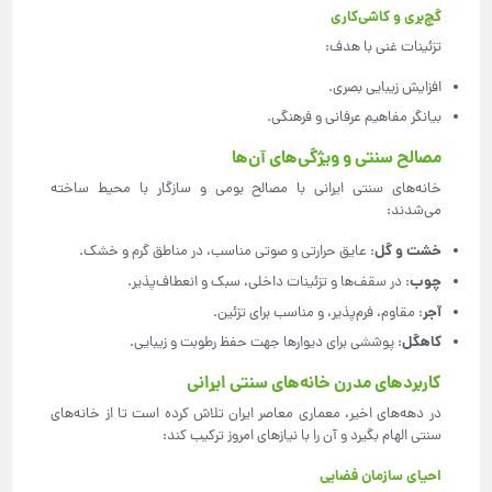
گچ‌بری و کاشی‌کاری
تزئینات غنی با هدف:
افزایش زیبایی بصری.
بیانگر مفاهیم عرفانی و فرهنگی.
مصالح سنتی و ویژگی‌های آن‌ها
خانه‌های سنتی ایرانی با مصالح بومی و سازگار با محیط ساخته
می‌شدند:
خشت و گل
: عایق حرارتی و صوتی مناسب، در مناطق گرم و خشک.
چوب
: در سقف‌ها و تزئینات داخلی، سبک و انعطاف‌پذیر.
آجر
: مقاوم، فرم‌پذیر، و مناسب برای تزئین.
کاهگل
: پوششی برای دیوارها جهت حفظ رطوبت و زیبایی.
کاربردهای مدرن خانه‌های سنتی ایرانی
در دهه‌های اخیر، معماری معاصر ایران تلاش کرده است تا از خانه‌های
سنتی الهام بگیرد و آن را با نیازهای امروز ترکیب کند:
احیای سازمان فضایی