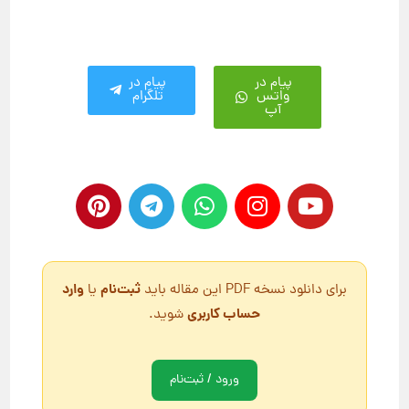
پیام در
پیام در
واتس
تلگرام
آپ
ثبت‌نام
وارد
برای دانلود نسخه PDF این مقاله باید
یا
حساب کاربری
شوید.
ورود / ثبت‌نام