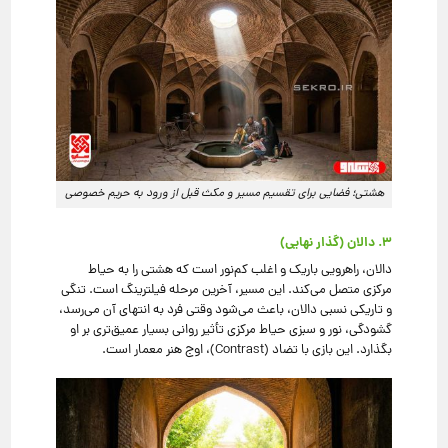
هشتی؛ فضایی برای تقسیم مسیر و مکث قبل از ورود به حریم خصوصی
۳. دالان (گذار نهایی)
دالان، راهرویی باریک و اغلب کم‌نور است که هشتی را به حیاط
مرکزی متصل می‌کند. این مسیر، آخرین مرحله فیلترینگ است. تنگی
و تاریکی نسبی دالان، باعث می‌شود وقتی فرد به انتهای آن می‌رسد،
گشودگی، نور و سبزی حیاط مرکزی تأثیر روانی بسیار عمیق‌تری بر او
بگذارد. این بازی با تضاد (Contrast)، اوج هنر معمار است.