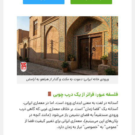
ورودی خانه ایرانی؛ دعوت به مکث و گذار از هیاهو به آرامش
فلسفه عبور: فراتر از یک درب چوبی
آستانه در لغت به معنی ابتدای ورود است، اما در معماری ایرانی،
آستانه یک “فضا-زمان” است. بر خلاف معماری غربی که گاهی درب
ورودی مستقیماً به فضای نشیمن باز می‌شود (مانند آنچه در
پلان‌های اپن می‌بینیم)، معماری ایرانی برای تغییر کیفیت فضا از
“عمومی” به “خصوصی” نیاز به زمان دارد.