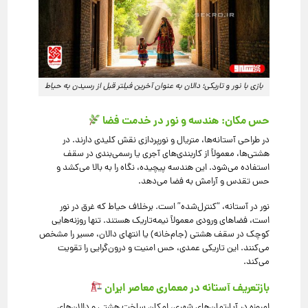
بازی با نور و تاریکی؛ دالان به عنوان آخرین فیلتر قبل از رسیدن به حیاط
حس مکان: هندسه و نور در خدمت فضا
در طراحی آستانه‌ها، متریال و نورپردازی نقش کلیدی دارند. در
هشتی‌ها، معمولاً از کاربندی‌های آجری یا رسمی‌بندی در سقف
استفاده می‌شود. این هندسه پیچیده، نگاه را به بالا می‌کشد و
حس تقدس و آرامش به فضا می‌دهد.
نور در آستانه، “کنترل‌شده” است. برخلاف حیاط که غرق در نور
است، فضاهای ورودی معمولاً نیمه‌تاریک هستند. تنها روزنه‌هایی
کوچک در سقف هشتی (جام‌خانه) یا انتهای دالان، مسیر را مشخص
می‌کنند. این تاریکی عمدی، حس امنیت و درون‌گرایی را تقویت
می‌کند.
بازتعریف آستانه در معماری معاصر ایران
امروزه در آپارتمان‌های شهری، امکان ساخت هشتی و دالان‌های