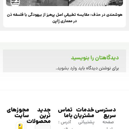
هوشمندی در حذف: مقایسه تطبیقیِ اصل پرهیز از بیهودگی با فلسفه ذن
در معماری ژاپن
دیدگاهتان را بنویسید
برای نوشتن دیدگاه باید
وارد بشوید
.
دسترسی
خدمات
تماس
جدید
مجوزهای
سریع
مشتریان
باما
ترین
سایت
محصولات
صفحه
پشتیبانی
آدرس :