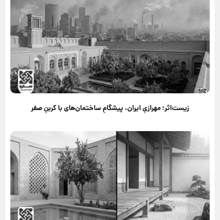
زیست‌اثر؛ مهرازیِ ایران، پیشگامِ ساختمان‌های با کربنِ صفر