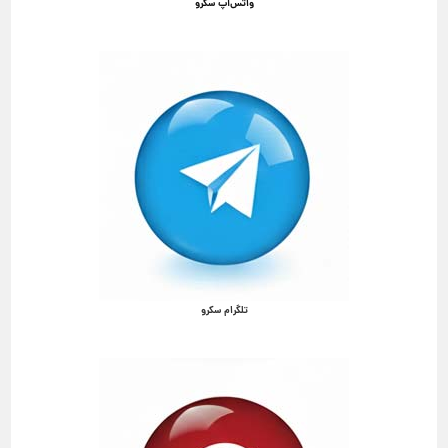
واتس‌آپ سکرو
تلگرام سکرو