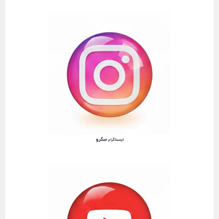
سکرو
اینستاگرام