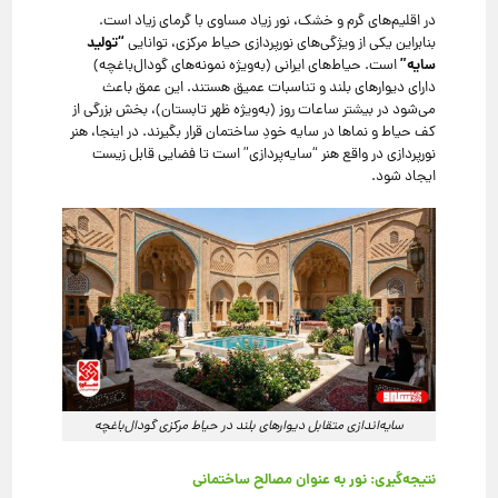
در اقلیم‌های گرم و خشک، نور زیاد مساوی با گرمای زیاد است.
“تولید
بنابراین یکی از ویژگی‌های نورپردازی حیاط مرکزی، توانایی
سایه”
است. حیاط‌های ایرانی (به‌ویژه نمونه‌های گودال‌باغچه)
دارای دیوارهای بلند و تناسبات عمیق هستند. این عمق باعث
می‌شود در بیشتر ساعات روز (به‌ویژه ظهر تابستان)، بخش بزرگی از
کف حیاط و نماها در سایه خودِ ساختمان قرار بگیرند. در اینجا، هنر
نورپردازی در واقع هنر “سایه‌پردازی” است تا فضایی قابل زیست
ایجاد شود.
سایه‌اندازی متقابل دیوارهای بلند در حیاط مرکزی گودال‌باغچه
نتیجه‌گیری: نور به عنوان مصالح ساختمانی