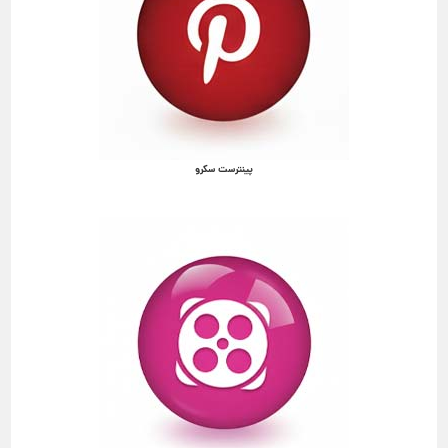
پینترست سکرو