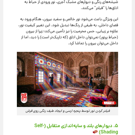
شیشه‌های رنگی و دیوارهای مشبک آجری، نور ورودی از حیاط به
اتاق‌ها را “فیلتر” می‌کنند.
این ویژگی باعث می‌شود نور خالص و سفید بیرون، هنگام ورود به
فضای داخلی، به طیفی از رنگ‌ها تبدیل شود. این تغییر کیفیت نور،
علاوه بر زیبایی، حس محرمیت را نیز تأمین می‌کند؛ زیرا از بیرون
(حیاط پرنور) نمی‌توان داخل اتاق (که تاریک‌تر است) را دید، اما از
داخل می‌توان بیرون را تماشا کرد.
فیلتر کردن نور توسط پنجره ارسی و ایجاد طیف رنگی روی فرش
۵. دیوارهای بلند و سایه‌اندازی متقابل (Self-
Shading)