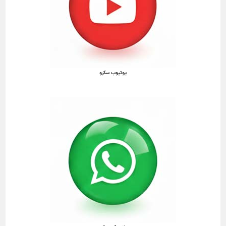
یوتیوب سکرو