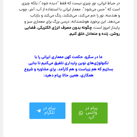
در حیاط ایرانی، نور چیزی نیست که فقط “دیده شود”؛ بلکه چیزی
است که “حس می‌شود”. معمار ایرانی با استفاده از آب، آجر، چوب
و هندسه، نور را خم می‌کند، می‌شکند، رنگ می‌کند و بازتاب
می‌دهد. این برخورد هوشمندانه، درسی بزرگ برای معماری سبز و
چگونه بدون مصرف انرژی الکتریکی، فضایی
پایدار امروز است:
روشن، زنده و متعادل خلق کنیم.
ما در سکرو، حکمت کهن معماری ایرانی را با
تکنولوژی‌های نوین پایداری تلفیق می‌کنیم تا بنایی
بسازیم که هم زیباست و هم کارآمد. برای مشاوره و شروع
همکاری، همین حالا پیام دهید:
پیام در
پیام در
واتس
تلگرام
آپ