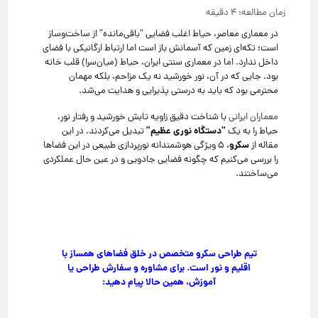
در معماری معاصر، حیاط اغلب فضایی “باقی‌مانده” از ساخت‌وساز
است؛ تکه‌ای زمین که آسمانش باز است اما ارتباط ارگانیکی با فضای
داخل ندارد. اما در معماری سنتی ایران، حیاط (میان‌سرا) قلب خانه
بود. جایی که در آن، نور خورشید نه یک مزاحم، بلکه مهمان
محترمی بود که باید به درستی پذیرایی و هدایت می‌شد.
معماران ایرانی
با شناخت دقیق زاویه تابش خورشید و رفتار نور،
“دستگاه نوری عظیم”
حیاط را به یک
تبدیل می‌کردند. در این
سکرو
مقاله از
، ۵ ویژگی هوشمندانه نورپردازی طبیعی در این فضاها
را بررسی می‌کنیم که چگونه فضایی جادویی و در عین حال عملکردی
می‌ساختند.
تیم طراحی سکرو متخصص در خلق فضاهای همساز با
اقلیم و نور است. برای مشاوره و سفارش طراحی یا
آموزش، همین حالا پیام دهید: