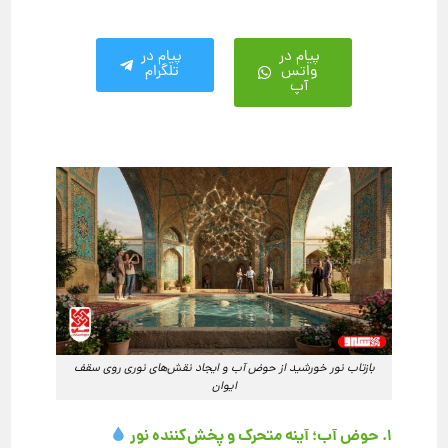
پیام در
پیام در
واتس
تلگرام
آپ
بازتاب نور خورشید از حوض آب و ایجاد نقش‌های نوری روی سقف
ایوان
۱. حوض آب؛ آینه متحرک و پخش‌کننده نور