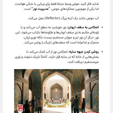
شاید فکر کنید حوض وسط حیاط فقط برای زیبایی یا خنکی هواست.
“مدیریت نور”
اما یکی از مهم‌ترین عملکردهای حوض،
است.
آب حوض مانند یک آینه بزرگ (Reflector) عمل می‌کند.
انعکاس به سقف ایوان:
نور خورشید به سطح آب می‌تابد و با
زاویه‌ای ملایم به زیر سقف ایوان‌ها و طاق‌نماها بازتاب می‌شود. این
نور، دیگر آن نور تیز و سوزان مستقیم نیست؛ بلکه نوری لرزان،
متحرک و شاعرانه است که سقف‌های تاریک را روشن می‌کند.
روشن کردن جبهه سایه:
انعکاس نور از آب کمک می‌کند تا
بخش‌هایی از خانه که در سایه قرار دارند، کاملاً تاریک نشوند و نوری
غیرمستقیم دریافت کنند.