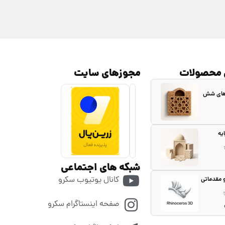
 محصولات
مجوزهای سایت
 های شش
یه
شبکه های اجتماعی
کانال یوتیوب سکرو
و مقدماتی
صفحه اینستاگرام سکرو