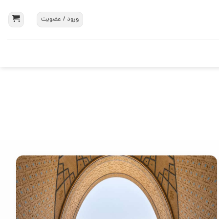
ورود / عضویت