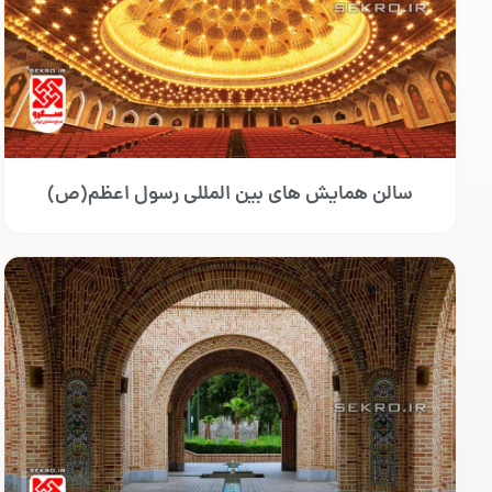
سالن همایش های بین المللی رسول اعظم(ص)