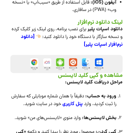
آیفون (iOS):
قابل استفاده از طریق «سیب‌اپ» یا «نسخه
وب» (PWA) در سافاری.
لینک دانلود نرم‌افزار
دانلود اسپات پلیر
برای نصب برنامه، روی لینک زیر کلیک کرده
[دانلود
و نسخه سازگار با دستگاه خود را دانلود کنید:
نرم‌افزار اسپات پلیر]
مشاهده و کپی کلید لایسنس
مراحل دریافت کلید لایسنس:
ورود به حساب:
دقیقاً با همان شماره موبایلی که سفارش
پنل کاربری
را ثبت کردید، وارد
خود در سایت شوید.
بخش لایسنس‌ها:
وارد منوی «لایسنس‌های من» شوید.
کپی کردن:
«کپی
محصول مورد نظر را پیدا کنید و دکمه