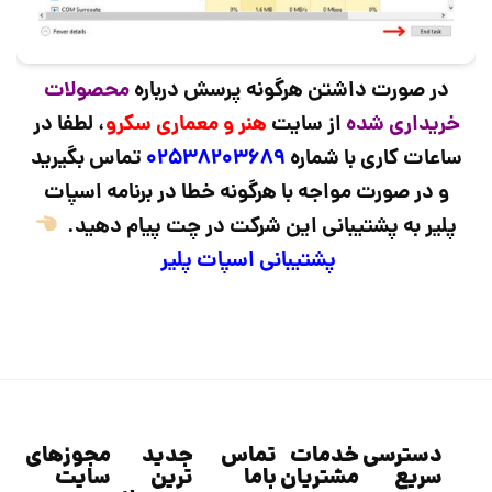
در صورت داشتن هرگونه پرسش درباره
محصولات
خریداری شده
از سایت
هنر و معماری سکرو
، لطفا در
ساعات کاری با شماره
02538203689
تماس بگیرید
و در صورت مواجه با هرگونه خطا در برنامه اسپات
پلیر به پشتیبانی این شرکت در چت پیام دهید.
پشتیبانی اسپات پلیر
دسترسی
خدمات
تماس
جدید
مجوزهای
سریع
مشتریان
باما
ترین
سایت