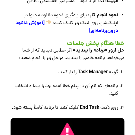
مزیت:
یک بار دانلود = دسترسی همیشگی آفلاین
نحوه انجام کار:
برای یادگیری نحوه دانلود محتوا در
[آموزش دانلود
اپلیکیشن، روی لینک زیر کلیک کنید:
درون‌برنامه‌ای]
خطا هنگام پخش جلسات
حل ارور «برنامه را ببندید»
اگر خطایی دیدید که از شما
می‌خواهد برنامه خاصی را ببندید، مراحل زیر را انجام دهید:
Task Manager
گزینه
را باز کنید.
برنامه‌ای که نام آن در پیام خطا آمده بود را پیدا و انتخاب
کنید.
End Task
روی دکمه
کلیک کنید تا برنامه کاملاً بسته شود.