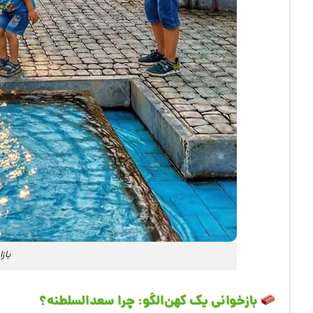
باز
بازخوانی یک کهن‌الگو: چرا سعدالسلطنه؟