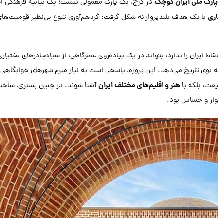
پارک ملی ایران کوچک
در کرج، یک پارک معمولی نیست؛ یک بیانیه فرهنگی ا
با یک هدف بلندپروازانه شکل گرفت: گردهم‌آوری تنوع بی‌نظیر قومیت‌های 
ایران را ندارد، بتواند در یک پیاده‌روی عصرگاهی، از سیاه‌چادرهای بختیاری
د که بوی تاریخ می‌دهد. این پروژه، پاسخی است به نیاز مبرم شهرهای خوابگاهی
هنر و اقلیم‌های مختلف ایران
عت، بلکه با
آشنا شوند. در چنین بستری، ساخ
شوار و حساس بود.