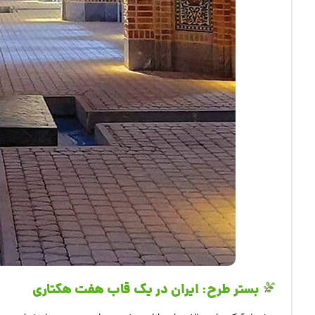
بستر طرح: ایران در یک قاب هفت هکتاری