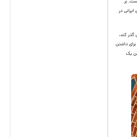
ست. بر
ایرانی در
 گذر کند،
 برای داشتن
تن یک