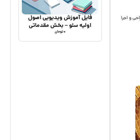
فایل آموزش ویدیویی اصول
حی و اجرا
اولیه سئو – بخش مقدماتی
۰
تومان