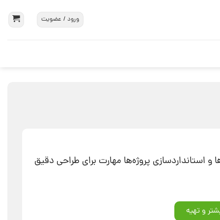
ورود / عضویت
 و استانداردسازی پروژه‌ها مهارت برای طراحی دقیق
شتر و تهیه