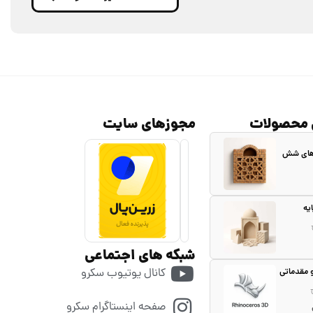
 محصولات
مجوزهای سایت
 های شش
یه
شبکه های اجتماعی
کانال یوتیوب سکرو
و مقدماتی
صفحه اینستاگرام سکرو