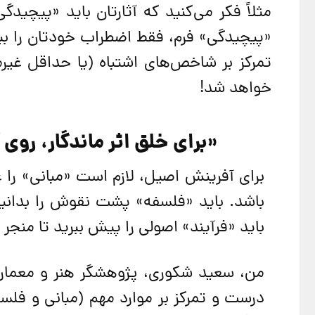
مثلاً فکر می‌کنید که آثارتان باید «پیچیدگ
«پیچیدگی» فرم، فقط اضطراب خودتان را بی
تمرکز بر شاخص‌های اشتباه (یا حداقل غیر
خواهد شد!
«برای خلق اثر ماندگار، روی
برای آفرینش اصیل، لازم است «مبانی» را ع
باشد. باید «فلسفه» پشت نقوش را بدانی
باید «فرآیند» اصولی را پیش ببرید تا منجر
درست و تمرکز بر موارد مهم (مبانی و فلسفه