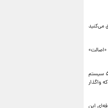
 را خلق می‌کنید
 «اصالت»
شما پروژه‌های حرفه‌ای معماری و هنری را بدون نیاز به کپی‌برداری‌های تکراری طراحی می‌کنید. با ۵ سیستم
ه واگذار
ه‌ای این