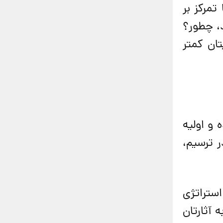
تمرکز بر
، چطور؟
ان کمتر
 و اولیه
 ترسیم،
طور با استراتژی
 آثارتان