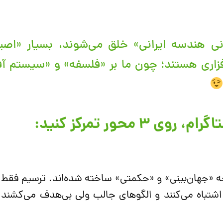
نی هندسه ایرانی» خلق می‌شوند، بسیار «اصیل
م‌افزاری هستند؛ چون ما بر «فلسفه» و «سیستم آ
 محور تمرکز کنید:
 چه «جهان‌بینی» و «حکمتی» ساخته شده‌اند. ترسیم فقط ز
شتباه می‌کنند و الگوهای جالب ولی بی‌هدف می‌کشند