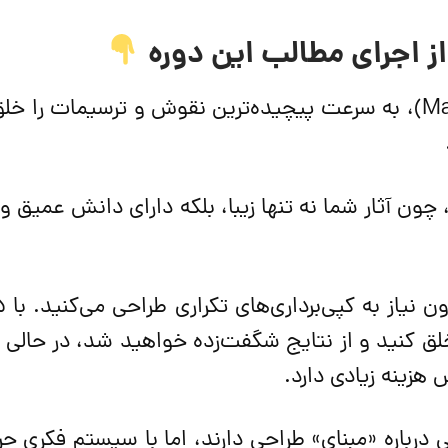
 اجرای مطالب این دوره
با استفاده از «مادر-الگوها» (Master Patterns)، به سرعت پیچیده‌ترین نقوش و ترسیمات
ون آثار شما نه تنها زیبا، بلکه دارای دانش عمیق و
لق کنید و از نتایج شگفت‌زده خواهید شد، در حالی ک
زینه زیادی دارد.
 درباره «مبنای» طراحی دارند، اما با سیستم فکری حرف