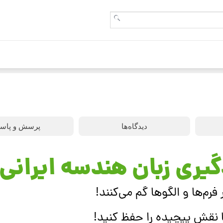
دیدگاه‌ها
پرسش و پاس
گیری زبان هندسه ایرانی!
رم‌ها و الگوها گم می‌کنند!
 نقش پیچیده را حفظ کنید!