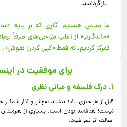
بازگردانید!
ما مدعی هستیم آثاری که بر پایه «مبا
«ماندگارتر» از اغلب طراحی‌های صرفاً نر
تمرکز کردیم، نه فقط «کپی کردن نقوش».
برای موفقیت در اینستاگرام، روی ۳
۱. درک فلسفه و مبانی نظری
قبل از هر چیزی، باید بدانید نقوش و آثار شما بر
نیست؛ هدفمند بودن است. بسیاری از هنرمندان ا
اصالت اثر نمی‌شود.