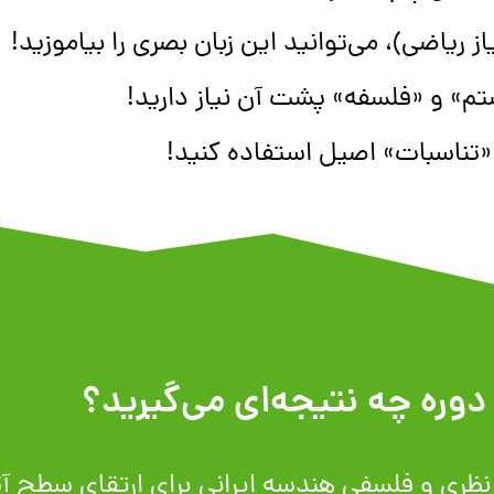
ریاضی)، می‌توانید این زبان بصری را بیاموزید!
تم» و «فلسفه» پشت آن نیاز دارید!
 و «تناسبات» اصیل استفاده کنید!
دوره چه نتیجه‌ای می‌گیرید؟
ی نظری و فلسفی هندسه ایرانی برای ارتقای سطح آث