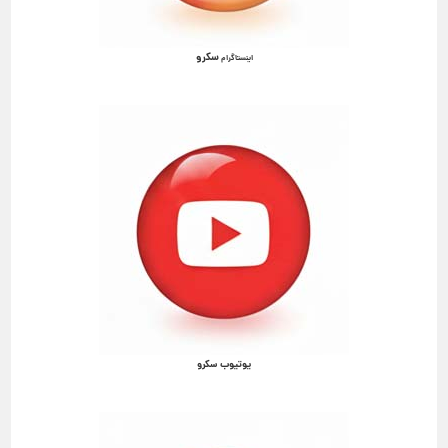
سکرو
اینستاگرام
یوتیوب سکرو