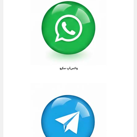
واتس‌آپ سکرو