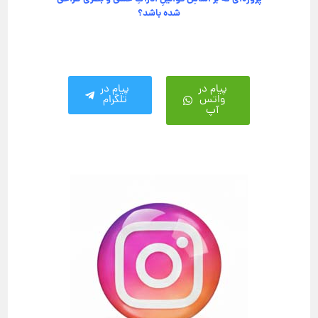
شده باشد؟
پیام در
پیام در
واتس
تلگرام
آپ