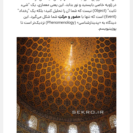
در زاویه خاصی بایستید و نور بتابد.
این یعنی معماری، یک “شیء
ثابت” (Object) نیست که شما آن را تحلیل کنید؛ بلکه یک “رخداد”
حضور و حرکتِ
(Event) است که تنها با
شما شکل می‌گیرد.
این
دیدگاه به «پدیدارشناسی» (Phenomenology) نزدیک‌تر است تا
پوزیتیویسم.