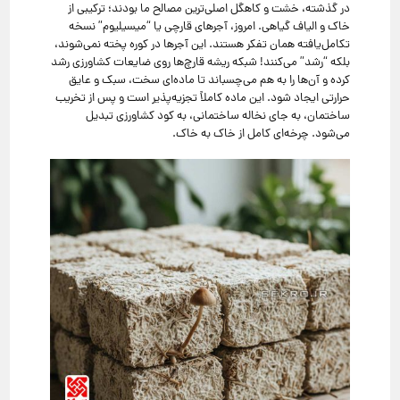
در گذشته، خشت و کاهگل اصلی‌ترین مصالح ما بودند؛ ترکیبی از
خاک و الیاف گیاهی. امروز، آجرهای قارچی یا “میسیلیوم” نسخه
تکامل‌یافته همان تفکر هستند. این آجرها در کوره پخته نمی‌شوند،
بلکه “رشد” می‌کنند! شبکه ریشه قارچ‌ها روی ضایعات کشاورزی رشد
کرده و آن‌ها را به هم می‌چسباند تا ماده‌ای سخت، سبک و عایق
حرارتی ایجاد شود. این ماده کاملاً تجزیه‌پذیر است و پس از تخریب
ساختمان، به جای نخاله ساختمانی، به کود کشاورزی تبدیل
می‌شود. چرخه‌ای کامل از خاک به خاک.