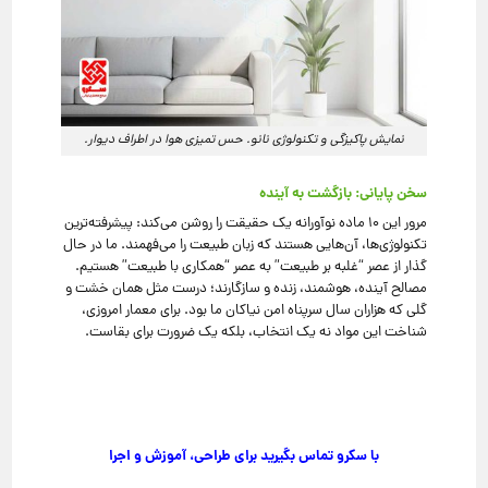
نمایش پاکیزگی و تکنولوژی نانو. حس تمیزی هوا در اطراف دیوار.
سخن پایانی: بازگشت به آینده
مرور این ۱۰ ماده نوآورانه یک حقیقت را روشن می‌کند: پیشرفته‌ترین
تکنولوژی‌ها، آن‌هایی هستند که زبان طبیعت را می‌فهمند. ما در حال
گذار از عصر “غلبه بر طبیعت” به عصر “همکاری با طبیعت” هستیم.
مصالح آینده، هوشمند، زنده و سازگارند؛ درست مثل همان خشت و
گلی که هزاران سال سرپناه امن نیاکان ما بود. برای معمار امروزی،
شناخت این مواد نه یک انتخاب، بلکه یک ضرورت برای بقاست.
با سکرو تماس بگیرید برای طراحی، آموزش و اجرا