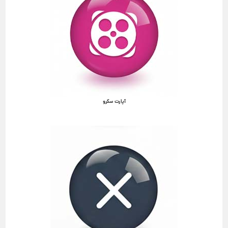
آپارت سکرو