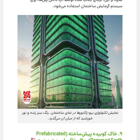
علاوه بر این، گرمای جذب شده توسط آبِ داخل پنل‌ها، برای
سیستم گرمایش ساختمان استفاده می‌شود.
نمایش تکنولوژی بیو-راکتورها در نمای ساختمان. رنگ سبز زنده و نور
خورشید که از میان آن می‌گذرد.
۹. خاک کوبیده پیش‌ساخته (Prefabricated