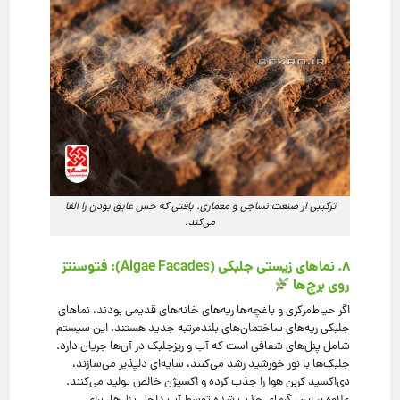
ترکیبی از صنعت نساجی و معماری. بافتی که حس عایق بودن را القا
می‌کند.
۸. نماهای زیستی جلبکی (Algae Facades): فتوسنتز
روی برج‌ها
اگر حیاط‌مرکزی و باغچه‌ها ریه‌های خانه‌های قدیمی بودند، نماهای
جلبکی ریه‌های ساختمان‌های بلندمرتبه جدید هستند. این سیستم
شامل پنل‌های شفافی است که آب و ریزجلبک در آن‌ها جریان دارد.
جلبک‌ها با نور خورشید رشد می‌کنند، سایه‌ای دلپذیر می‌سازند،
دی‌اکسید کربن هوا را جذب کرده و اکسیژن خالص تولید می‌کنند.