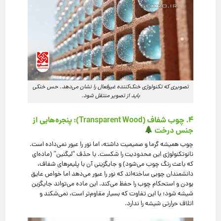
تصویری که تکنولوژی خنک‌کننده غیرفعال را نشان می‌دهد. حس خنکی
باید از تصویر منتقل شود.
۴. چوب شفاف (Transparent Wood): پنجره‌هایی از
جنس درخت
چوب همیشه گرما و صمیمیت داشته، اما نور را عبور نمی‌داده است.
نانوتکنولوژی این محدودیت را شکست. با حذف “لیگنین” (ماده‌ای
که باعث رنگ چوب می‌شود) و جایگزینی آن با پلیمرهای شفاف،
دانشمندان چوبی ساخته‌اند که نور را عبور می‌دهد اما خواص عایق
بودن و استحکام چوب را حفظ می‌کند. این ماده می‌تواند جایگزین
شیشه شود؛ با این تفاوت که بسیار مقاوم‌تر است، نمی‌شکند و
اتلاف حرارتی شیشه را ندارد.