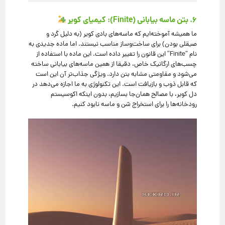
۶. بتن ماسه بیابانی (Finite): کیمیای کویر
ما همیشه آموخته‌ایم که ماسه‌های بادی کویر (به دلیل گرد و
صیقلی بودن) برای ساخت‌وساز مناسب نیستند. اما ماده جدیدی به
نام “Finite” این قانون را تغییر داده است. این ماده با استفاده از
چسب‌های ارگانیک خاص، دقیقا از همین ماسه‌های بیابانی ساخته
می‌شود و مقاومتی مشابه بتن دارد. ویژگی جذاب‌تر آن این است
که قابل ذوب و بازیافت است. این تکنولوژی به ما اجازه می‌دهد در
دل کویر، با مصالح همان‌جا بسازیم، بدون اینکه اکوسیستم
رودخانه‌ها را برای استخراج شن و ماسه نابود کنیم.