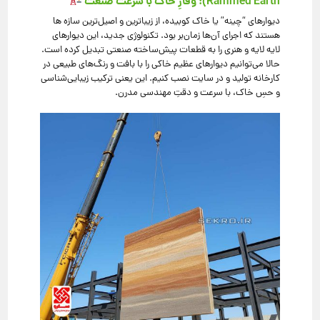
Rammed Earth): وقارِ خاک با سرعت صنعت
دیوارهای “چینه” یا خاک کوبیده، از زیباترین و اصیل‌ترین سازه ها
هستند که اجرای آن‌ها زمان‌بر بود. تکنولوژی جدید، این دیوارهای
لایه لایه و هنری را به قطعات پیش‌ساخته صنعتی تبدیل کرده است.
حالا می‌توانیم دیوارهای عظیم خاکی را با بافت و رنگ‌های طبیعی در
کارخانه تولید و در سایت نصب کنیم. این یعنی ترکیب زیبایی‌شناسی
و حسِ خاک، با سرعت و دقتِ مهندسی مدرن.