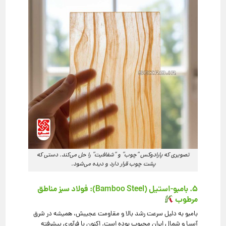
تصویری که پارادوکس “چوب” و “شفافیت” را حل می‌کند. دستی که
پشت چوب قرار دارد و دیده می‌شود.
۵. بامبو-استیل (Bamboo Steel): فولاد سبز مناطق
مرطوب
بامبو به دلیل سرعت رشد بالا و مقاومت عجیبش، همیشه در شرق
آسیا و شمال ایران محبوب بوده است. اکنون با فرآوری پیشرفته