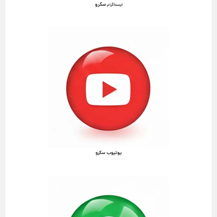
سکرو
اینستاگرام
یوتیوب سکرو