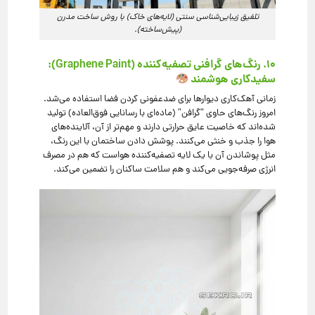
تلفیق زیبایی‌شناسی سنتی (لایه‌های خاک) با روش ساخت مدرن
(پیش‌ساخته).
۱۰. رنگ‌های گرافنی تصفیه‌کننده (Graphene Paint):
سفیدکاری هوشمند
زمانی آهک‌کاری دیوارها برای ضدعفونی کردن فضا استفاده می‌شد.
امروز رنگ‌های حاوی “گرافن” (ماده‌ای با رسانایی فوق‌العاده) تولید
شده‌اند که خاصیت عایق حرارتی دارند و مهم‌تر از آن، آلاینده‌های
هوا را جذب و خنثی می‌کنند. پوشش دادن ساختمان با این رنگ،
مثل پوشاندن آن با یک لایه تصفیه‌کننده هواست که هم در مصرف
انرژی صرفه‌جویی می‌کند و هم سلامت ساکنان را تضمین می‌کند.