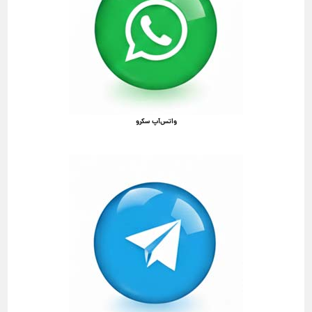
واتس‌آپ سکرو