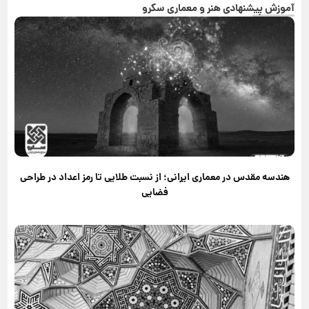
آموزش پیشنهادی هنر و معماری سکرو
هندسه مقدس در معماری ایرانی؛ از نسبت طلایی تا رمز اعداد در طراحی
فضایی