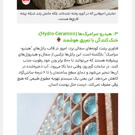
نمایش آجرهایی که در کوره پخته نشده‌اند بلکه حاصل رشد شبکه ریشه
قارچ‌ها هستند.
۳. هیدرو-سرامیک‌ها (Hydro-Ceramics):
خنک‌کنندگی با تعریق هوشمند
فناوری پشت کوزه‌های سفالی یزد، امروز در قالب پانل‌های “هیدرو-
سرامیک” بازگشته است. این پانل‌ها ترکیبی از سفال و هیدروژل‌های
پیشرفته هستند که می‌توانند تا ۵۰۰ برابر وزن خود رطوبت جذب
کنند. در ساعات گرم روز، وقتی دما بالا می‌رود، آب ذخیره‌شده در
آن‌ها تبخیر می‌شود و دمای سطح ساختمان را تا ۶ درجه سانتی‌گراد
کاهش می‌دهد. این یعنی یک سیستم تهویه مطبوع طبیعی که هیچ
برقی مصرف نمی‌کند، درست مثل پوست انسان.