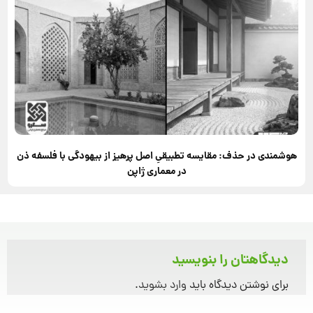
هوشمندی در حذف: مقایسه تطبیقیِ اصل پرهیز از بیهودگی با فلسفه ذن
در معماری ژاپن
دیدگاهتان را بنویسید
برای نوشتن دیدگاه باید
وارد بشوید
.