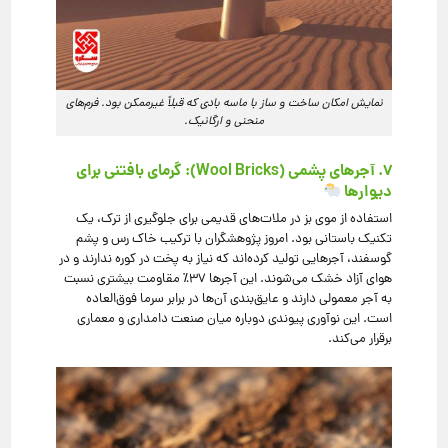
نمایش امکان ساخت و ساز با ماسه بادی که قبلاً غیرممکن بود. فرم‌های
منحنی و ارگانیک.
۷. آجرهای پشمی (Wool Bricks): گرمای بافتنی برای
دیوارها
استفاده از موی بز در ملات‌های قدیمی برای جلوگیری از ترک، یک
تکنیک باستانی بود. امروز پژوهشگران با ترکیب خاک رس و پشم
گوسفند، آجرهایی تولید کرده‌اند که نیاز به پخت در کوره ندارند و در
هوای آزاد خشک می‌شوند. این آجرها ۳۷٪ مقاومت بیشتری نسبت
به آجر معمولی دارند و عایق‌بندی آن‌ها در برابر سرما فوق‌العاده
است. این نوآوری پیوندی دوباره میان صنعت دامداری و معماری
برقرار می‌کند.