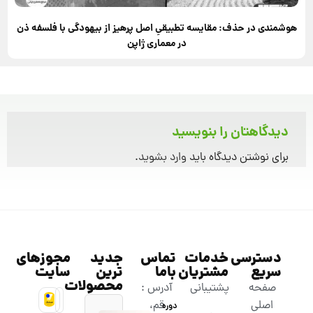
هوشمندی در حذف: مقایسه تطبیقیِ اصل پرهیز از بیهودگی با فلسفه ذن
در معماری ژاپن
دیدگاهتان را بنویسید
برای نوشتن دیدگاه باید
وارد بشوید
.
دسترسی
خدمات
تماس
جدید
مجوزهای
سریع
مشتریان
باما
ترین
سایت
محصولات
صفحه
پشتیبانی
آدرس :
اصلی
قم،
دوره