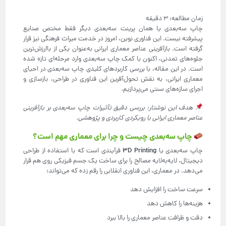
چاپ سه‌بعدی یا همان پرینت سه‌بعدی دیگر فقط مختص صنایع
پیشرفته نیست. این فناوری نوین، امروز در خدمت میراث فرهنگی نیز قرار
گرفته است. بازآفرینی عناصر معماری ایرانی به‌عنوان یکی از باارزش‌ترین
جلوه‌های تمدنی، اکنون با کمک چاپ سه‌بعدی وارد مرحله‌ای تازه شده
است. در این مقاله، با بررسی کاربردهای کلیدی چاپ سه‌بعدی در احیای
معماری ایرانی، به نقش تحول‌آفرین این فناوری در طراحی، بازسازی و
اجرای سازه‌های سنتی می‌پردازیم.
هدف این نوشتار: بررسی دقیق تأثیرات چاپ سه‌بعدی بر بازآفرینی
عناصر معماری ایرانی با رویکردی کاربردی و پژوهشی
.
چاپ سه‌بعدی چیست و چرا برای معماری مهم است؟
3D Printing
چاپ سه‌بعدی یا
فرآیندی است که با استفاده از طراحی
دیجیتال، لایه‌به‌لایه مصالح را برای ساخت یک جسم فیزیکی روی هم قرار
می‌دهد. در معماری، این فناوری انقلابی را رقم زده که می‌تواند:
سرعت ساخت را افزایش دهد
هزینه‌ها را کاهش دهد
دقت و ظرافت عناصر معماری را بالا ببرد