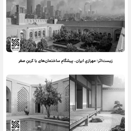
زیست‌اثر؛ مهرازیِ ایران، پیشگامِ ساختمان‌های با کربنِ صفر