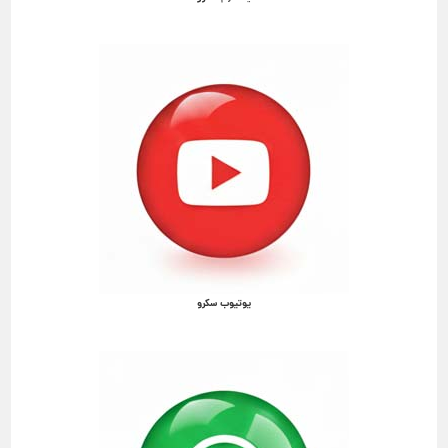
یوتیوب سکرو