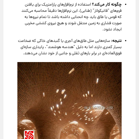
چگونه کار می‌کند؟
استفاده از نرم‌افزارهای پارامتریک برای یافتن
فرم‌های “فانیکولار” (طنابی). این نرم‌افزارها دقیقاً محاسبه می‌کنند
که قوس یا طاق باید چه انحنایی داشته باشد تا تمام نیروها به
صورت فشاری به زمین منتقل شوند و هیچ نیروی کششی مخربی
ایجاد نشود.
نتیجه:
سازه‌هایی مثل طاق‌های آجری یا گنبدهای خاکی که ضخامت
بسیار کمتری دارند اما به دلیل “هندسه هوشمند”، پایداری سازه‌ای
فوق‌العاده‌ای در برابر بارهای ثقلی و جانبی از خود نشان می‌دهند.