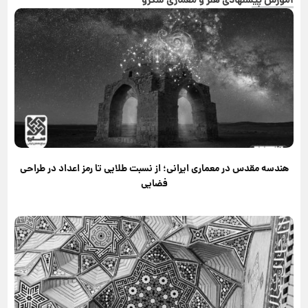
آموزش پیشنهادی هنر و معماری سکرو
هندسه مقدس در معماری ایرانی؛ از نسبت طلایی تا رمز اعداد در طراحی
فضایی