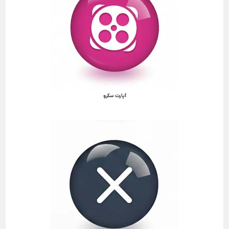
آپارت سکرو