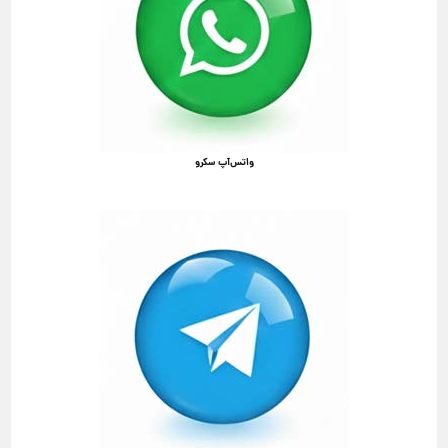
واتس‌آپ سکرو