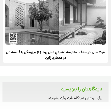
هوشمندی در حذف: مقایسه تطبیقیِ اصل پرهیز از بیهودگی با فلسفه ذن
در معماری ژاپن
دیدگاهتان را بنویسید
برای نوشتن دیدگاه باید
وارد بشوید
.