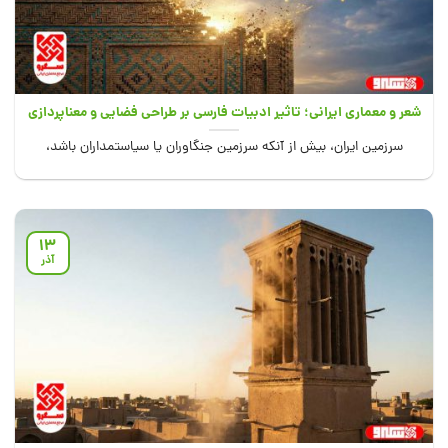
شعر و معماری ایرانی؛ تاثیر ادبیات فارسی بر طراحی فضایی و معناپردازی
سرزمین ایران، بیش از آنکه سرزمین جنگاوران یا سیاستمداران باشد،
سرزمین “شاعران” و “معماران” است....
13
آذر