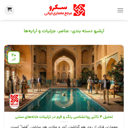
آرشیو دسته بندی:
عناصر، جزئیات و آرایه‌ها
20
آذر
تحلیل ۴ تأثیر روانشناسی رنگ و فرم در تزئینات خانه‌های سنتی
معماری، فراتر از روی هم گذاشتن آجر و ملات، هنرِ ساختن “فضا” است.