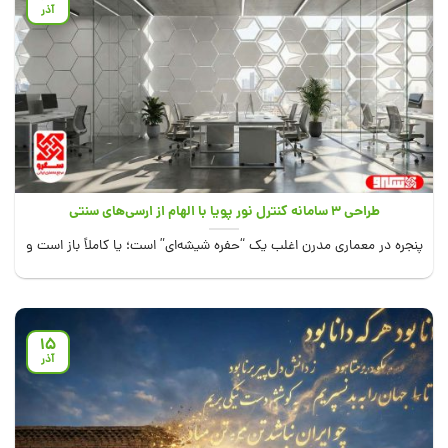
آذر
طراحی ۳ سامانه کنترل نور پویا با الهام از ارسی‌های سنتی
پنجره در معماری مدرن اغلب یک “حفره شیشه‌ای” است؛ یا کاملاً باز است و
نور...
15
آذر