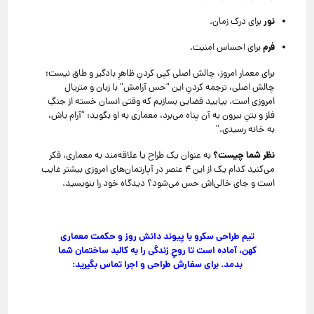
نور
برای درک زمان.
فرم
برای احساس امنیت.
برای معمار امروز، چالش اصلی کپی کردنِ ظاهرِ بادگیر و طاق نیست؛
چالش اصلی، ترجمه کردنِ این “حس آرامش” با زبان و متریال
امروزی است. بیایید فضایی بسازیم که وقتی انسان خسته از جنگِ
فلز و بتنِ بیرون به آن پناه می‌برد، معماری به او بگوید: “آرام باش،
به خانه رسیدی.”
نظر شما چیست؟
به عنوان یک طراح یا علاقه‌مند به معماری، فکر
می‌کنید کدام یک از این ۴ عنصر در آپارتمان‌های امروزی بیشتر غایب
است و جای خالی‌اش حس می‌شود؟ دیدگاه خود را بنویسید.
تیم طراحی سکرو با پیوند دانش روز و حکمت معماری
کهن، آماده است تا روحِ زندگی را به کالبد ساختمان شما
بدمد. برای سفارش طراحی و اجرا تماس بگیرید: