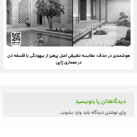
هوشمندی در حذف: مقایسه تطبیقیِ اصل پرهیز از بیهودگی با فلسفه ذن
در معماری ژاپن
دیدگاهتان را بنویسید
برای نوشتن دیدگاه باید
وارد بشوید
.