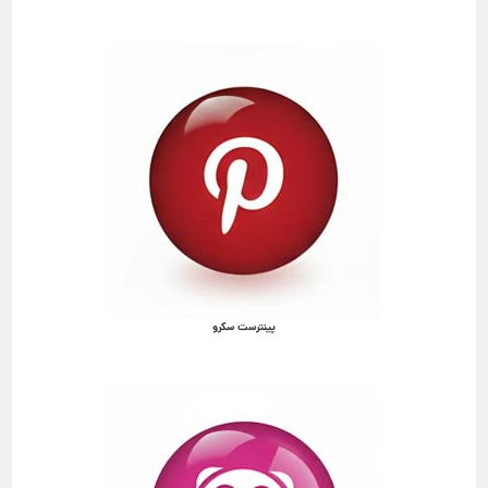
پینترست سکرو