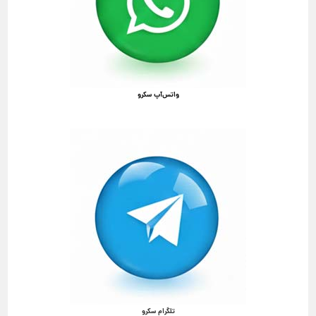
واتس‌آپ سکرو
تلگرام سکرو