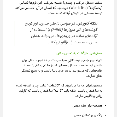
سقف منتقل می‌کند و چشم را خسته نمی‌کند. این فرم‌ها فضایی
“رحم‌گونه” (Womb-like) می‌سازند که انسان در آن احساس می‌کند
توسط معماری در آغوش گرفته شده است.
نکته کاربردی:
در طراحی داخلی مدرن، نرم کردن
گوشه‌های تیز دیوارها (Fillet) یا استفاده از
آرک‌های ساده در ورودی‌ها، می‌تواند همان
حس صمیمیت را بازآفرینی کند.
جمع‌بندی: بازگشت به “حسِ مکان”
آنچه مرور کردیم، نوستالژیِ صرف نیست؛ بلکه درس‌نامه‌ای برای
طراحی آینده است. مشکل معماری امروز ما “بی‌مکانی” است؛
خانه‌هایی که می‌توانند در هر جای دنیا باشند و به هیچ فرهنگی
تعلق ندارند.
“تزئینات”
معماری ایرانی به ما می‌آموزد که
نباید چیزی اضافه شده
“ذات”
به ساختمان باشند، بلکه باید
ساختمان باشند که کارکرد
روانی و اقلیمی دارند.
هندسه
برای نظم ذهنی.
رنگ
برای تعادل حسی.