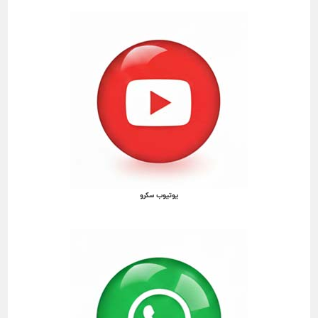
یوتیوب سکرو