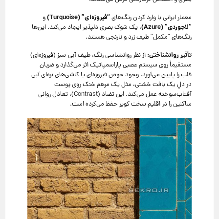
“فیروزه‌ای” (Turquoise)
معمار ایرانی با وارد کردن رنگ‌های
و
“لاجوردی” (Azure)
، یک شوک بصری دلپذیر ایجاد می‌کند. این‌ها
رنگ‌های “مکمل” طیف زرد و نارنجی هستند.
تأثیر روانشناختی:
از نظر روانشناسی رنگ، طیف آبی-سبز (فیروزه‌ای)
مستقیماً روی سیستم عصبی پاراسمپاتیک اثر می‌گذارد و ضربان
قلب را پایین می‌آورد. وجود حوض فیروزه‌ای یا کاشی‌های نره‌ای آبی
در دلِ یک بافت خشتی، مثل یک مرهم خنک روی پوست
آفتاب‌سوخته عمل می‌کند. این تضاد (Contrast)، تعادل روانی
ساکنین را در اقلیم سخت کویر حفظ می‌کرده است.