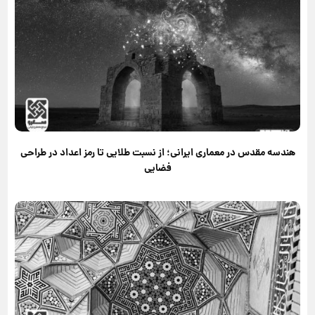
هندسه مقدس در معماری ایرانی؛ از نسبت طلایی تا رمز اعداد در طراحی
فضایی