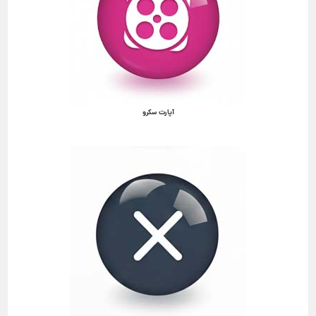
آپارت سکرو