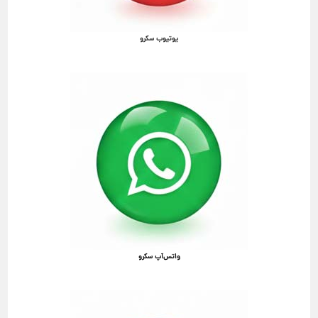
یوتیوب سکرو
واتس‌آپ سکرو