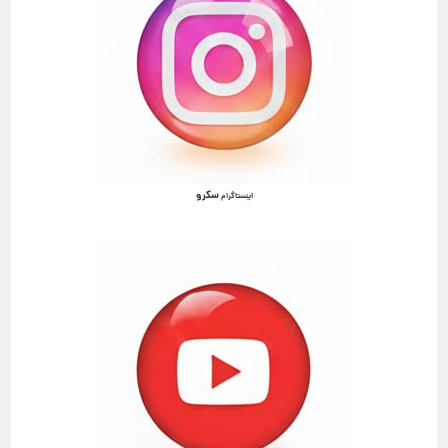
سکرو
اینستاگرام