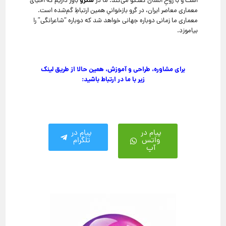
سکرو
است و با روحِ انسان گفتگو می‌کند. ما در
باور داریم که احیای
معماری معاصر ایران، در گرو بازخوانیِ همین ارتباطِ گم‌شده است.
معماری ما زمانی دوباره جهانی خواهد شد که دوباره “شاعرانگی” را
بیاموزد.
برای مشاوره، طراحی و آموزش، همین حالا از طریق لینک
زیر با ما در ارتباط باشید:
پیام در
پیام در
واتس
تلگرام
آپ