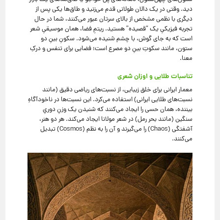
دید. وقتی در یک دالان طولانی قدم می‌زنید و طاق‌ها یکی پس از
دیگری با نظمی مشخص از بالای سرتان عبور می‌کنند، شما در حال
تجربه فیزیکیِ یک “قصیده” هستید. ریتمِ فضا، همان موسیقیِ شعر
است که به جای گوش، با چشم شنیده می‌شود. سکونِ بینِ دو
ستون، مانند سکوتِ بینِ دو مصرع است؛ فضایی برای تنفس و درکِ
معنا.
تناسبات طلایی و اوزان شعری
معمار ایرانی برای خلق زیبایی، از نسبت‌های ریاضی دقیق (مانند
نسبت‌های طلایی ایرانی) استفاده می‌کرد. این نسبت‌ها در ناخودآگاهِ
بیننده، همان حسی را ایجاد می‌کنند که شنیدن یک وزنِ دوریِ
سنگین (مانند بحر رمل) در شعر مولانا ایجاد می‌کند. هر دو هنر،
آشفتگی (Chaos) را می‌گیرند و آن را به نظم (Cosmos) تبدیل
می‌کنند.