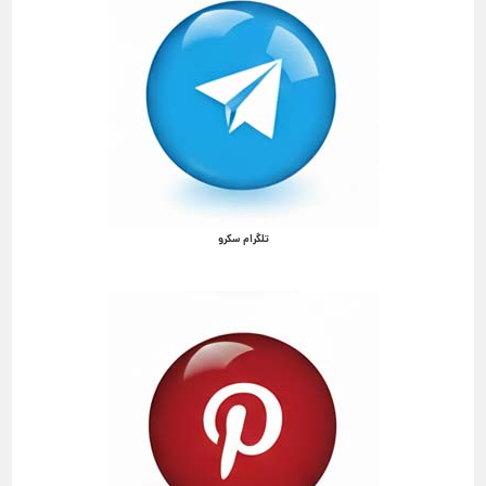
تلگرام سکرو