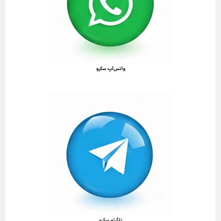
واتس‌آپ سکرو
تلگرام سکرو