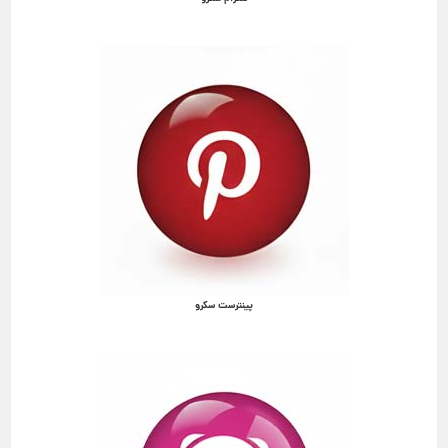
پینترست سکرو