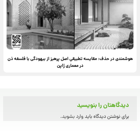
هوشمندی در حذف: مقایسه تطبیقیِ اصل پرهیز از بیهودگی با فلسفه ذن
در معماری ژاپن
دیدگاهتان را بنویسید
برای نوشتن دیدگاه باید
وارد بشوید
.