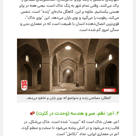
پاک می‌کنند. وقتی تمام شهر به رنگ خاک است، یعنی همه در برابر
هستی یکسانیم. علاوه بر این، کاهگل ماده‌ای “زنده” است. تنفس
می‌کند، رطوبت را می‌گیرد و بوی باران می‌دهد. این “بوی خاک”،
قوی‌ترین اتصال‌دهنده انسان با طبیعت است که در معماری بتنی و
سنگی امروز گم شده است.
کاهگل؛ مصالحی زنده و متواضع که بوی باران و خاطره می‌دهد.
۲. آجر؛ نظم، صبر و هندسه (وحدت در کثرت)
آجر، همان خاک است که “تربیت” شده است. خاکِ بی‌شکل، در
قالب زده می‌شود و در آتش پخته می‌شود تا سخت و منظم گردد.
آجر در معماری ایرانی، نماد “تکامل” است.