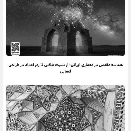
هندسه مقدس در معماری ایرانی؛ از نسبت طلایی تا رمز اعداد در طراحی
فضایی