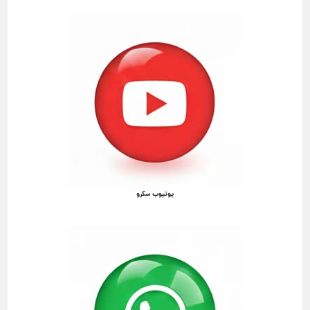
یوتیوب سکرو