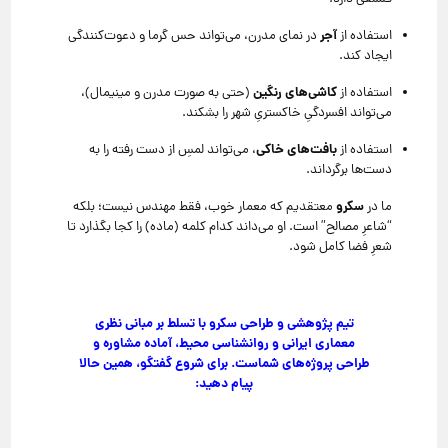
آجر
استفاده از
در نمای مدرن، می‌تواند حس گرما و دعوت‌کنندگی
ایجاد کند.
کاشی‌های رنگین
استفاده از
(حتی به صورت مدرن و مینیمال)،
می‌تواند افسردگیِ خاکستریِ شهر را بشکند.
بافت‌های خاکی
استفاده از
، می‌تواند لمسِ از دست رفته را به
دست‌ها برگرداند.
سکرو
ما در
معتقدیم که معمار خوب، فقط مهندس نیست؛ بلکه
“شاعرِ مصالح” است. او می‌داند کدام کلمه (ماده) را کجا بگذارد تا
شعرِ فضا کامل شود.
تیم پژوهشی و طراحی سکرو با تسلط بر مبانی نظری
معماری ایرانی و روانشناسی محیط، آماده مشاوره و
طراحی پروژه‌های شماست. برای شروع گفتگو، همین حالا
پیام دهید: