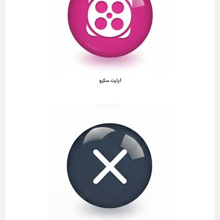
آپارت سکرو