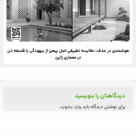
هوشمندی در حذف: مقایسه تطبیقیِ اصل پرهیز از بیهودگی با فلسفه ذن
در معماری ژاپن
دیدگاهتان را بنویسید
برای نوشتن دیدگاه باید
وارد بشوید
.