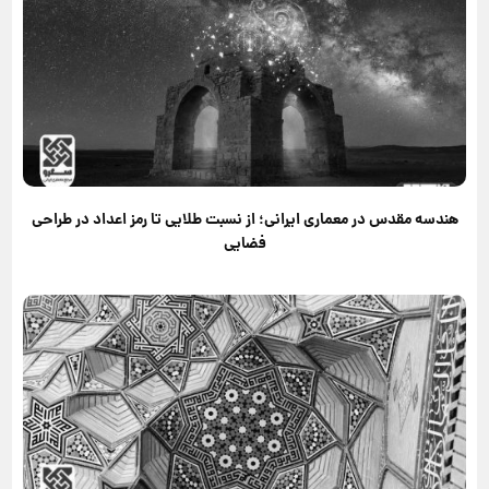
هندسه مقدس در معماری ایرانی؛ از نسبت طلایی تا رمز اعداد در طراحی
فضایی