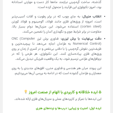
گذشته، ساخت گره‌چینی نیازمند ماه‌ها کار دست و مهارتی استادانه
بود، امروز تکنولوژی این فرآیند را متحول کرده است:
انقلاب متریال
:
به جای چوب که در برابر رطوبت و آفات آسیب‌پذیر
است، امروزه از ورق‌های فلزی مانند فولاد، آلومینیوم و فولاد کورتن
(corten steel) استفاده می‌شود. این متریال‌ها دوام بسیار بالا،
مقاومت در برابر شرایط جوی و نگهداری آسان را تضمین می‌کنند.
دقت بی‌نهایت با برش لیزری
:
فناوری برش لیزر CNC (Computer
Numerical Control) به طراحان اجازه می‌دهد تا پیچیده‌ترین و
ظریف‌ترین نقوش گره‌چینی را با دقتی بی‌نقص و در کسری از زمان بر روی
ورق‌های فلزی پیاده‌سازی کنند. این تکنولوژی، هر طرحی را که در
نرم‌افزارهای طراحی ترسیم شود، به یک واقعیت فیزیکی تبدیل می‌کند.
این پیوند میان هنر هندسی و فناوری مدرن، افق‌های جدیدی را به روی
معماران و طراحان گشوده است که در ادامه به بررسی آن‌ها می‌پردازیم.
5 ایده خلاقانه و کاربردی با الهام از صنعت امروز
این ایده‌ها با تمرکز بر کاربردهای عملی و متریال‌های فلزی ارائه شده‌اند.
ایده اول: امنیت و زیبایی؛ درب‌ها و نرده‌های هنری