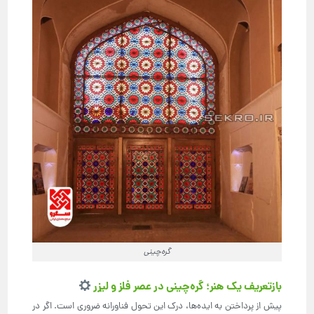
گره‌چینی
بازتعریف یک هنر؛ گره‌چینی در عصر فلز و لیزر
پیش از پرداختن به ایده‌ها، درک این تحول فناورانه ضروری است. اگر در