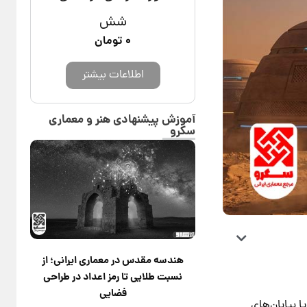
شش
۰
تومان
اطلاعات بیشتر
آموزش پیشنهادی هنر و معماری
سکرو
هندسه مقدس در معماری ایرانی؛ از
نسبت طلایی تا رمز اعداد در طراحی
فضایی
ی کویرِ لوت یا بیابان‌های