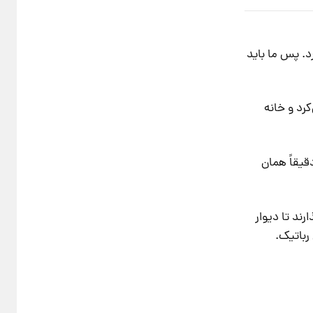
د. پس ما باید
کرد و خانه
این دقیقاً همان
رند تا دیوار
رباتیک.