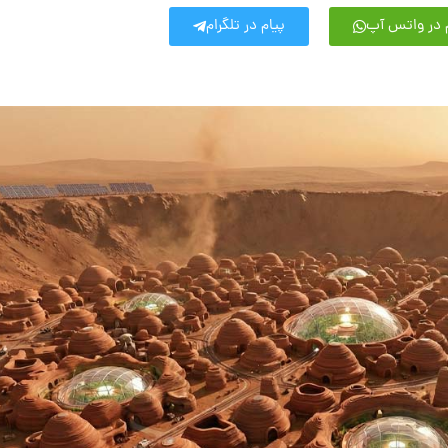
 در واتس آپ
پیام در تلگرام