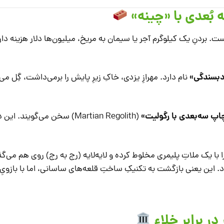
ت. بردنِ یک کیلوگرم آجر یا سیمان به مریخ، میلیون‌ها دلار هزینه دار
بسندگی»
نام دارد. مهرازِ یزدی، خاکِ زیرِ پایش را برمی‌داشت، گِل می‌
اپ سه‌بعدی با رگولیت»
(Martian Regolith) سخن می‌گویند. 
با یک ملاتِ پلیمری مخلوط کرده و لایه‌لایه (رج به رج) روی هم می‌گذا
د. این یعنی بازگشت به تکنیکِ ساختِ قلعه‌های ساسانی، اما با بازویِ 