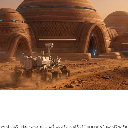
هنگامی که به عکس‌های ارسالی از مریخ‌نورد «کنجکاوی» (Curiosity) نگاه می‌کنیم، گویی به دشت‌ها