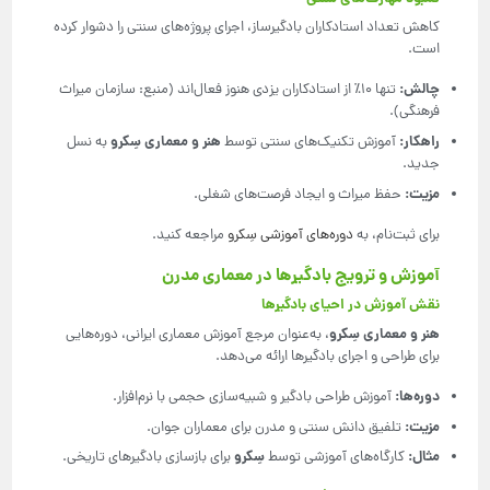
کاهش تعداد استادکاران بادگیرساز، اجرای پروژه‌های سنتی را دشوار کرده
است.
چالش
:
تنها 10٪ از استادکاران یزدی هنوز فعال‌اند (منبع: سازمان میراث
فرهنگی).
راهکار
:
هنر و معماری سِکرو
آموزش تکنیک‌های سنتی توسط
به نسل
جدید.
مزیت
:
حفظ میراث و ایجاد فرصت‌های شغلی.
برای ثبت‌نام، به
دوره‌های آموزشی سِکرو
مراجعه کنید.
آموزش و ترویج بادگیرها در معماری مدرن
نقش آموزش در احیای بادگیرها
هنر و معماری سِکرو
، به‌عنوان مرجع آموزش معماری ایرانی، دوره‌هایی
برای طراحی و اجرای بادگیرها ارائه می‌دهد.
دوره‌ها
:
آموزش طراحی بادگیر و شبیه‌سازی حجمی با نرم‌افزار.
مزیت
:
تلفیق دانش سنتی و مدرن برای معماران جوان.
مثال
:
سِکرو
کارگاه‌های آموزشی توسط
برای بازسازی بادگیرهای تاریخی.