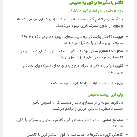
تأثیر بادگیرها بر تهویه طبیعی
تهویه طبیعی در اقلیم گرم و خشک
بادگیرها برای اقلیم گرم و خشک ایران، مانند یزد و کرمان، طراحی شده‌اند
و تهویه را بدون مصرف انرژی بهبود می‌دهند.
مزیت
:
کاهش وابستگی به سیستم‌های تهویه مصنوعی، که 30-40٪
مصرف انرژی خانگی را تشکیل می‌دهند.
مثال
:
خانه‌های سنتی یزد
با بادگیر و حیاط مرکزی، دمای داخلی را در
تابستان‌های 40 درجه‌ای قابل‌تحمل می‌کنند.
کاربرد
:
ترکیب بادگیر با حیاط مرکزی و پنجره‌های مشبک برای حداکثر
جریان هوا.
برای جزئیات، به
طراحی پایدار ایرانی
مراجعه کنید.
پایداری زیست‌محیطی
بادگیرها نمونه‌ای از معماری پایدار هستند که با کمترین تأثیر
زیست‌محیطی، آسایش حرارتی را فراهم می‌کنند.
مصالح محلی
:
استفاده از خشت و آجر، که در دسترس و سازگار با اقلیم
هستند.
کاهش کربن
:
بادگیرها با حذف نیاز به کولر، انتشار کربن را کاهش