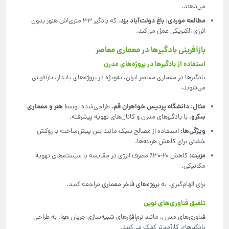
می‌دهند.
مطالعه موردی
:
باغ دولت‌آباد یزد
، که بادگیر 33 متری‌اش هنوز بدون
انرژی الکتریکی عمل می‌کند.
بازآفرینی بادگیرها در معماری معاصر
استفاده از بادگیرها در پروژه‌های مدرن
بادگیرها در معماری معاصر ایران، به‌ویژه در پروژه‌های پایدار، بازآفرینی
می‌شوند.
مثال
:
دانشگاه پردیس خواهران قم
هنر و معماری
، طراحی‌شده توسط
سِکرو
، با بادگیرهای مدرن و کانال‌های تهویه پیشرفته.
ویژگی‌ها
:
استفاده از مصالح سبک مانند بتن پیش‌ساخته با روکش
خشتی برای کاهش هزینه‌ها.
مزیت
:
کاهش 20-30٪ مصرف انرژی در مقایسه با سیستم‌های تهویه
مکانیکی.
برای الهام‌گیری، به
پروژه‌های فاخر معماری
مراجعه کنید.
تلفیق فناوری‌های نوین
فناوری‌های مدرن، مانند نرم‌افزارهای شبیه‌سازی جریان هوا، به طراحی
بادگیرهای کارآمدتر کمک می‌کنند.