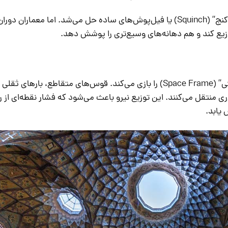
در معماری پیش از اسلام، این مشکل با “سه‌کنج” (Squinch) یا فیل‌پوش‌های ساده حل می‌شد. اما معما
ر توزیع کند و هم دهانه‌های وسیع‌تری را پوشش دهد.
کاربندی در اینجا نقش یک “سازه فضاکار سنتی” (Space Frame) را بازی می‌کند. قوس‌های متقاطع، با
 منتقل می‌کنند. این توزیع نیرو باعث می‌شود که فشار نقطه‌ای از 