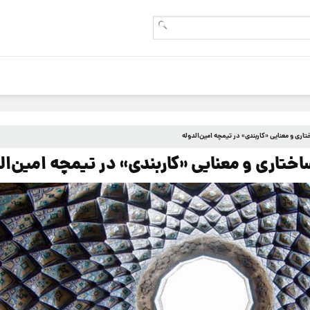
ری و معنایی «کاربندی» در تیمچه امین‌الدوله
ختاری و معنایی «کاربندی» در تیمچه امین‌ال