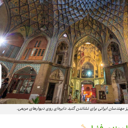
ز مهندسان ایرانی برای نشاندن گنبد دایره‌ای روی دیوارهای مربعی.