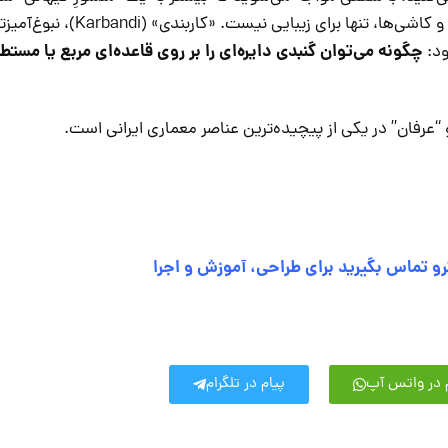
سازه آجری. اما این شبکه پیچیده از قوس‌ها و کاشی‌ها، تنها برای ز
چگونه می‌توان گنبدی دایره‌ای را بر روی قاعده‌ای مربع یا مستط
ود:
و “عرفان” در یکی از پیچیده‌ترین عناصر معماری ایرانی است.
رو تماس بگیرید برای طراحی، آموزش و اجرا
 در واتس آپ
پیام در تلگرام