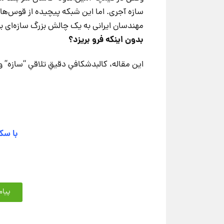
مهندسان ایرانی به یک چالش بزرگ سازه‌ای ب
بدون اینکه فرو بریزد؟
این مقاله، کالبدشکافیِ دقیقِ تلاقیِ “سازه” 
با سک
پیام