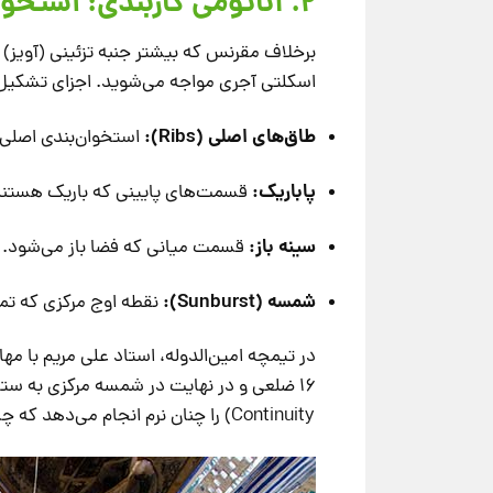
۲. آناتومی کاربندی: استخوان‌بندیِ فضا
برخلاف مقرنس که بیشتر جنبه تزئینی (آویز) دا
اسکلتی آجری مواجه می‌شوید. اجزای تشکیل‌د
طاق‌های اصلی (Ribs):
استخوان‌بندی اصلی ک
پاباریک:
قسمت‌های پایینی که باریک هستند 
سینه باز:
قسمت میانی که فضا باز می‌شود.
شمسه (Sunburst):
نقطه اوج مرکزی که تمام قوس‌
Continuity) را چنان نرم انجام می‌دهد که چشم بیننده متوجه تغییر هندسه نمی‌شود.