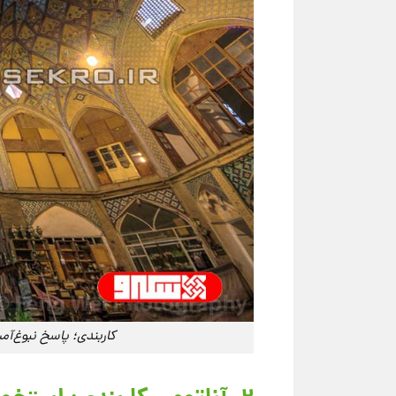
کاربندی؛ پاسخ نبوغ‌آمی