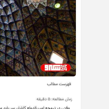
فهرست مطالب
وقتی در تیمچه امین‌الدوله کاشان سر بلند م