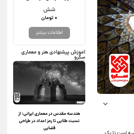
شش
۰
تومان
اطلاعات بیشتر
آموزش پیشنهادی هنر و معماری
سکرو
هندسه مقدس در معماری ایرانی؛ از
نسبت طلایی تا رمز اعداد در طراحی
فضایی
بیه است تا یک