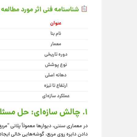
شناسنامه فنی اثر مورد مطالعه
عنوان
نام بنا
معمار
دوره تاریخی
نوع پوشش
دهانه اصلی
ارتفاع تا تیزه
عملکرد سازه‌ای
۱. چالش سازه‌ای: حل مسئله “تربیع به تدویر”
در معماری سنتی، دیوارها معمولاً پلانی “مرب
دادن دایره روی مربع، گوشه‌هایی خالی ایجاد م