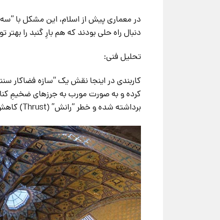
دنبال راه حلی بودند که هم بارِ گنبد را بهت
تحلیل فنی:
کرده و به صورت مورب به جرزهای ضخیمِ کناری
برداشته شده و خطر “رانش” (Thrust) کاهش یابد.