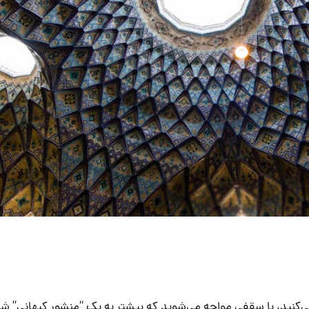
ی‌کنید، با سقفی مواجه می‌شوید که بیشتر به یک “منشورِ کیهانی” ش