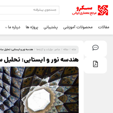
مقالات
محصولات آموزشی
پشتیبانی
پروژه ها
درباره ما
هندسه نور و ایستایی: تحلیل ساختا
خانه
/
مقاله
/
عناصر، جزئیات و آرایه‌ها
/
هندسه نور و ایستایی: تحلیل سا