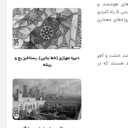
های هوشمند و
کامپوزیت‌های سبک، فرصت‌هایی بی‌سابقه برای بازآفرینی این هویت در قالبی معاصر فراهم کرده‌اند. این مقاله با بررسی ۵ راه کلیدی
وژه‌های معماری
مانند خشت و
آجر
دبیره مهرازی (خط بنایی)، رستاخیزِ رج و
د هستند که در
ریشه