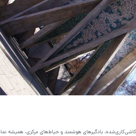
 کاشی‌کاری‌شده، بادگیرهای هوشمند و حیاط‌های مرکزی، همیشه نمادی