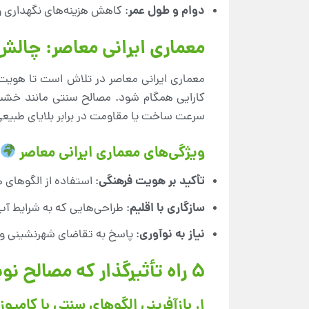
دوام و طول عمر
: کاهش هزینه‌های نگهداری و
معماری ایرانی معاصر: چالش
معماری ایرانی معاصر در تلاش است تا هویت ف
کارایی همگام شود. مصالح سنتی مانند خشت و 
سرعت ساخت یا مقاومت در برابر بلایای طبیعی
ویژگی‌های معماری ایرانی معاصر
تأکید بر هویت فرهنگی
: استفاده از الگوهای
سازگاری با اقلیم
: طراحی‌هایی که به شرایط آب‌
نیاز به نوآوری
: پاسخ به تقاضای شهرنشینی و
۵ راه تأثیرگذار که مصالح نوین، معماری ایرانی معاصر را دگرگون می‌کنند
۱. بازآفرینی الگوهای سنتی با کامپوزیت‌های پیشرفته