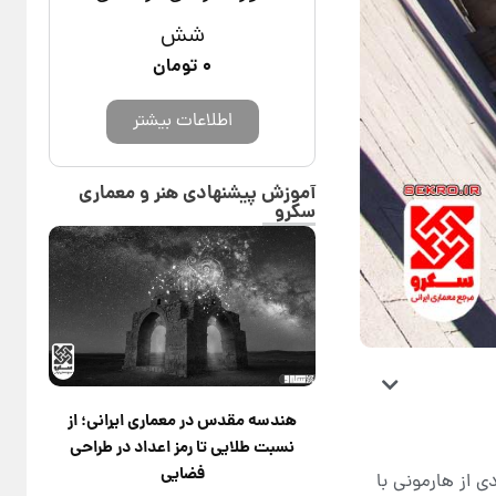
شش
۰
تومان
اطلاعات بیشتر
آموزش پیشنهادی هنر و معماری
سکرو
هندسه مقدس در معماری ایرانی؛ از
نسبت طلایی تا رمز اعداد در طراحی
فضایی
 از هارمونی با