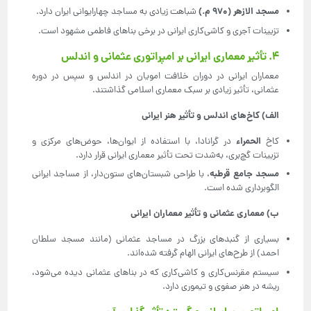
مسجد الازهر (
۹۷۰
م.)
شباهت زیادی به مساجد چهارایوانی ایران دارد.
تزیینات آجری و کاشی‌کاری ایرانی در برخی بناهای فاطمی مشهود است.
۴. تأثیر معماری ایرانی بر امپراتوری عثمانی و اندلس
معماران ایرانی در دوران خلافت امویان در اندلس و سپس در دوره
عثمانی، تأثیر زیادی بر سبک معماری اسلامی گذاشتند.
الف) کاخ‌های اندلس و تأثیر هنر ایرانی
الحمراء
کاخ
در گرانادا، با استفاده از ایوان‌ها، حوض‌های مرکزی و
تزیینات گچ‌بری، به‌شدت تحت تأثیر معماری ایرانی قرار دارد.
مسجد جامع قرطبه
، با طراحی شبستان‌های ستون‌دار، از مساجد ایرانی
الگوبرداری شده است.
ب) معماری عثمانی و تأثیر معماران ایرانی
بسیاری از گنبدهای بزرگ در مساجد عثمانی (مانند مسجد سلطان
احمد) از طرح‌های ایرانی الهام گرفته شده‌اند.
سیستم مقرنس‌کاری و کاشی‌کاری که در بناهای عثمانی دیده می‌شود،
ریشه در هنر صفوی و تیموری دارد.