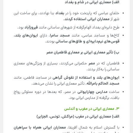
الف) معماری ایرانی در شام و بغداد
بغداد
خلفای عباسی که پایتخت خود را در
بنا نهادند، برای ساخت این
معماران ایرانی استفاده کردند
.
شهر از
فیروزآباد
طرح دایره‌ای بغداد الهام‌گرفته از شهرهای ساسانی مانند
بود.
مسجد سامرا
ایوان‌های بلند،
کاخ‌ها و مساجد عباسی، مانند
، دارای
قوس‌های نیم‌دایره‌ای و طاق‌های ساسانی
بودند.
ب) تأثیر معماری ایرانی بر معماری فاطمیان مصر
مصر
فاطمیان که در
حکمرانی می‌کردند، بسیاری از ویژگی‌های معماری
ساسانی را به‌کار بردند.
ایوان‌های بلند و استفاده از نقوش گیاهی
در مساجد فاطمی، مانند
مسجد الحاکم بامرالله
، تأثیر معماری ایرانی را نشان می‌دهد.
مدارس چهارایوانی
ساخت
در مصر، که بعدها در دوره مملوکی رواج
یافت، برگرفته از مدارس ایرانی بود.
۳. معماری ایرانی در مغرب و آندلس
الف) معماری ایرانی در مغرب (مراکش، تونس، الجزایر)
معماران ایرانی همراه با سپاهیان
با گسترش اسلام به شمال آفریقا،