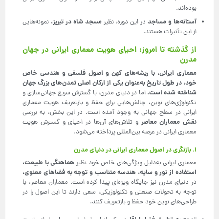
بوده‌اند.
آستانه‌ها و مساجد
مسجد شاه در تبریز،
در این دوره، نظیر
نمونه‌هایی
از این تأثیرات هستند.
از گذشته تا امروز: احیای هویت معماری ایرانی در جهان
مدرن
معماری ایرانی، با ریشه‌های کهن و اصول فلسفی و هندسی خاص
خود، در طول تاریخ به‌عنوان یکی از ارکان اصلی تمدن‌های بزرگ جهان
شناخته شده است
.
اما در دنیای مدرن، با گسترش سریع جهانی‌سازی و
تکنولوژی‌های نوین، چالش‌هایی برای حفظ و بازتعریف هویت معماری
ایرانی در سطح جهانی به وجود آمده است. در این بخش، به بررسی
نقش معماران معاصر
و تلاش‌های آن‌ها در احیای و گسترش هویت
معماری ایرانی در عرصه بین‌المللی پرداخته می‌شود.
۱. بازنگری در اصول معماری ایرانی در دنیای مدرن
هماهنگی با طبیعت،
معماری ایرانی به‌دلیل ویژگی‌های خاص خود نظیر
استفاده از نور و سایه، هندسه متناسب و توجه به فضاهای معنوی،
در دنیای مدرن نیز جایگاه ویژه‌ای پیدا کرده است. معماران معاصر، با
توجه به تحولات صنعتی و تکنولوژیکی، سعی دارند تا این اصول را در
طراحی‌های نوین خود حفظ و بازتعریف کنند.