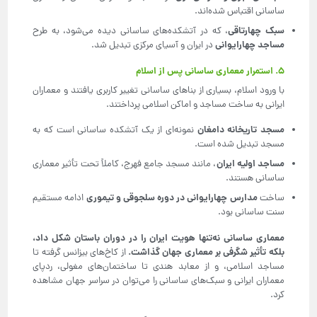
ساسانی اقتباس شده‌اند.
سبک چهارتاقی
، که در آتشکده‌های ساسانی دیده می‌شود، به طرح
مساجد چهارایوانی
در ایران و آسیای مرکزی تبدیل شد.
۵. استمرار معماری ساسانی پس از اسلام
با ورود اسلام، بسیاری از بناهای ساسانی تغییر کاربری یافتند و معماران
ایرانی به ساخت مساجد و اماکن اسلامی پرداختند.
مسجد تاریخانه دامغان
نمونه‌ای از یک آتشکده ساسانی است که به
مسجد تبدیل شده است.
مساجد اولیه ایران
، مانند مسجد جامع فهرج، کاملاً تحت تأثیر معماری
ساسانی هستند.
مدارس چهارایوانی در دوره سلجوقی و تیموری
ساخت
ادامه مستقیم
سنت ساسانی بود.
معماری ساسانی نه‌تنها هویت ایران را در دوران باستان شکل داد،
بلکه تأثیر شگرفی بر معماری جهان گذاشت
.
از کاخ‌های بیزانس گرفته تا
مساجد اسلامی، و از معابد هندی تا ساختمان‌های مغولی، ردپای
معماران ایرانی و سبک‌های ساسانی را می‌توان در سراسر جهان مشاهده
کرد.