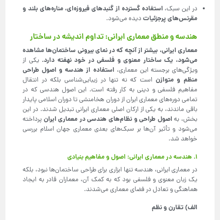
استفاده گسترده از گنبدهای فیروزه‌ای، مناره‌های بلند و
در این سبک،
مقرنس‌های پرجزئیات
دیده می‌شود.
هندسه و منطق معماری ایرانی: تداوم اندیشه در ساختار
معماری ایرانی، بیشتر از آنچه که در نمای بیرونی ساختمان‌ها مشاهده
می‌شود، یک ساختار معنوی و فلسفی در خود نهفته دارد
.
یکی از
استفاده از هندسه و اصول طراحی
ویژگی‌های برجسته این معماری،
منظم و متوازن
است که نه تنها در زیبایی‌شناسی بلکه در انتقال
مفاهیم فلسفی و دینی به کار رفته است. این اصول هندسی که در
تمامی دوره‌های معماری ایران از دوران هخامنشی تا دوران اسلامی پایدار
باقی ماندند، به یکی از ارکان اصلی معماری ایرانی تبدیل شدند. در این
اصول طراحی و نظام‌های هندسی در معماری ایران
بخش، به
پرداخته
می‌شود و تأثیر آن‌ها بر سبک‌های بعدی معماری جهان اسلام بررسی
خواهد شد.
۱. هندسه در معماری ایرانی: اصول و مفاهیم بنیادی
در معماری ایرانی، هندسه تنها ابزاری برای طراحی ساختمان‌ها نبود، بلکه
یک زبان معنوی و فلسفی بود که به کمک آن، معماران قادر به ایجاد
هماهنگی و تعادل در فضای معماری می‌شدند.
الف) تقارن و نظم