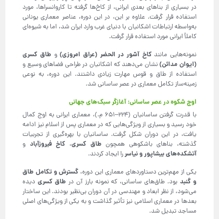
در بسیاری از بناهای بعدی ایرانی، از کاخ‌ها گرفته تا کاروانسراها، مورد
استفاده قرار گرفت. علاوه بر این، در این دوره، عناصر معماری یونانی
به‌واسطه ارتباطات اشکانیان با دنیای غرب وارد ایران شد، اما به شیوه‌ای
کاملاً ایرانی مورد استفاده قرار گرفت.
کاخ آشور در الحضر (عراق امروزی)
طاق کسری
نمونه‌هایی مانند
و
(ایوان مدائن)
نشان می‌دهند که اشکانیان در طراحی فضاهای وسیع و
استفاده از طاق و قوس مهارت زیادی داشتند. این دوره، به نوعی
زمینه‌ساز تکامل معماری در عصر ساسانی شد.
اوج شکوه در عصر ساسانی: آغازگر سبک‌های جهانی
با قدرت گرفتن ساسانیان (۲۲۴–۶۵۱ م.)، معماری ایرانی به اوج کمال
خود رسید و بسیاری از ویژگی‌هایی که در معماری پس از اسلام نیز ادامه
یافت، در این دوران شکل گرفت. ساسانیان با بهره‌گیری از تجربیات
طاق کسری
کاخ فیروزآباد
گذشته، بناهای باشکوهی همچون
،
و
آتشکده‌های بیشاپور و نیاسر
را ایجاد کردند.
گسترش و تکامل طاق
یکی از مهم‌ترین دستاوردهای معماری این دوره،
و گنبد
طاق کسری
بود. طاق‌های ساسانی، که نمونه بارز آن در
دیده
می‌شود، از نظر ابعاد و مهندسی در آن دوران بی‌نظیر بودند. این ساختار
بعدها در معماری اسلامی نیز تأثیر گذاشت و به یکی از ویژگی‌های اصلی
مساجد تبدیل شد.