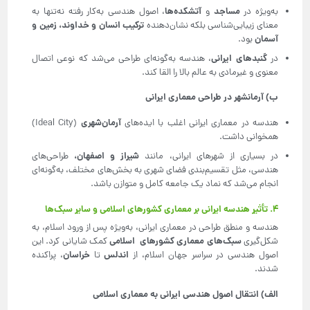
مساجد
آتشکده‌ها
به‌ویژه در
و
، اصول هندسی به‌کار رفته نه‌تنها به
ترکیب انسان و خداوند، زمین و
معنای زیبایی‌شناسی بلکه نشان‌دهنده
آسمان
بود.
گنبدهای ایرانی
در
، هندسه به‌گونه‌ای طراحی می‌شد که نوعی اتصال
معنوی و غیرمادی به عالم بالا را القا کند.
ب) آرمانشهر در طراحی معماری ایرانی
آرمان‌شهری
هندسه در معماری ایرانی اغلب با ایده‌های
(Ideal City)
همخوانی داشت.
شیراز و اصفهان،
در بسیاری از شهرهای ایرانی، مانند
طراحی‌های
هندسی، مثل تقسیم‌بندی فضای شهری به بخش‌های مختلف، به‌گونه‌ای
انجام می‌شد که نماد یک جامعه کامل و متوازن باشد.
۴. تأثیر هندسه ایرانی بر معماری کشورهای اسلامی و سایر سبک‌ها
هندسه و منطق طراحی در معماری ایرانی، به‌ویژه پس از ورود اسلام، به
سبک‌های معماری کشورهای اسلامی
شکل‌گیری
کمک شایانی کرد. این
اندلس
خراسان
اصول هندسی در سراسر جهان اسلام، از
تا
، پراکنده
شدند.
الف) انتقال اصول هندسی ایرانی به معماری اسلامی