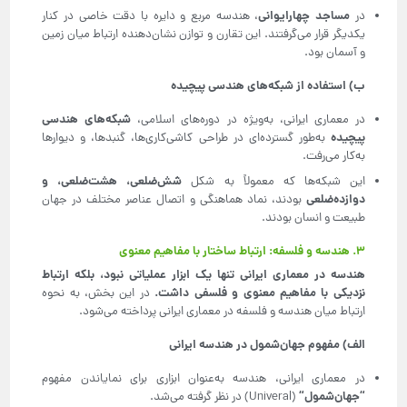
مساجد چهارایوانی
در
، هندسه مربع و دایره با دقت خاصی در کنار
یکدیگر قرار می‌گرفتند. این تقارن و توازن نشان‌دهنده ارتباط میان زمین
و آسمان بود.
ب) استفاده از شبکه‌های هندسی پیچیده
شبکه‌های هندسی
در معماری ایرانی، به‌ویژه در دوره‌های اسلامی،
پیچیده
به‌طور گسترده‌ای در طراحی کاشی‌کاری‌ها، گنبدها، و دیوارها
به‌کار می‌رفت.
شش‌ضلعی، هشت‌ضلعی، و
این شبکه‌ها که معمولاً به شکل
دوازده‌ضلعی
بودند، نماد هماهنگی و اتصال عناصر مختلف در جهان
طبیعت و انسان بودند.
۳. هندسه و فلسفه: ارتباط ساختار با مفاهیم معنوی
هندسه در معماری ایرانی تنها یک ابزار عملیاتی نبود، بلکه ارتباط
نزدیکی با مفاهیم معنوی و فلسفی داشت
.
در این بخش، به نحوه
ارتباط میان هندسه و فلسفه در معماری ایرانی پرداخته می‌شود.
الف) مفهوم جهان‌شمول در هندسه ایرانی
در معماری ایرانی، هندسه به‌عنوان ابزاری برای نمایاندن مفهوم
“
جهان‌شمول
“
(Univeral) در نظر گرفته می‌شد.