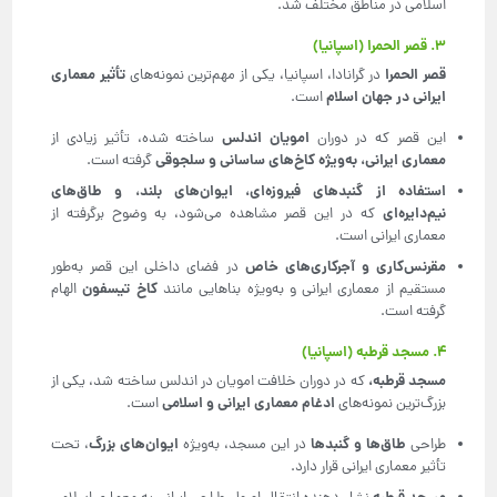
اسلامی در مناطق مختلف شد.
۳. قصر الحمرا (اسپانیا)
قصر الحمرا
تأثیر معماری
در گرانادا، اسپانیا، یکی از مهم‌ترین نمونه‌های
ایرانی در جهان اسلام
است.
امویان اندلس
این قصر که در دوران
ساخته شده، تأثیر زیادی از
معماری ایرانی، به‌ویژه کاخ‌های ساسانی و سلجوقی
گرفته است.
استفاده از گنبدهای فیروزه‌ای، ایوان‌های بلند، و طاق‌های
نیم‌دایره‌ای
که در این قصر مشاهده می‌شود، به وضوح برگرفته از
معماری ایرانی است.
مقرنس‌کاری و آجرکاری‌های خاص
در فضای داخلی این قصر به‌طور
کاخ تیسفون
مستقیم از معماری ایرانی و به‌ویژه بناهایی مانند
الهام
گرفته است.
۴. مسجد قرطبه (اسپانیا)
مسجد قرطبه،
که در دوران خلافت امویان در اندلس ساخته شد، یکی از
ادغام معماری ایرانی و اسلامی
بزرگ‌ترین نمونه‌های
است.
طاق‌ها و گنبدها
ایوان‌های بزرگ
طراحی
در این مسجد، به‌ویژه
، تحت
تأثیر معماری ایرانی قرار دارد.