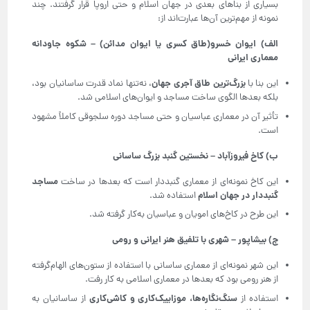
بسیاری از بناهای بعدی در جهان اسلام و حتی اروپا قرار گرفتند. چند
نمونه از مهم‌ترین آن‌ها عبارت‌اند از:
الف) ایوان خسرو(طاق کسری یا ایوان مدائن) – شکوه جاودانه
معماری ایرانی
بزرگ‌ترین طاق آجری جهان
این بنا با
، نه‌تنها نماد قدرت ساسانیان بود،
بلکه بعدها الگوی ساخت مساجد و ایوان‌های اسلامی شد.
تأثیر آن در معماری عباسیان و حتی مساجد دوره سلجوقی کاملاً مشهود
است.
ب) کاخ فیروزآباد – نخستین گنبد بزرگ ساسانی
مساجد
این کاخ نمونه‌ای از معماری گنبددار است که بعدها در ساخت
گنبددار در جهان اسلام
استفاده شد.
این طرح در کاخ‌های امویان و عباسیان به‌کار گرفته شد.
ج) بیشاپور – شهری با تلفیق هنر ایرانی و رومی
این شهر نمونه‌ای از معماری ساسانی با استفاده از ستون‌های الهام‌گرفته
از هنر رومی بود که بعدها در معماری اسلامی به کار رفت.
سنگ‌نگاره‌ها، موزاییک‌کاری و کاشی‌کاری
استفاده از
از ساسانیان به