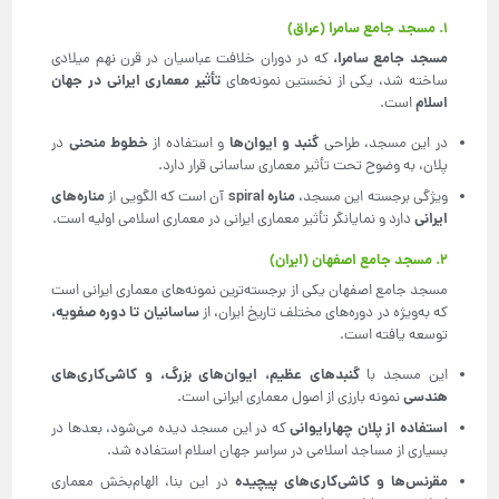
۱. مسجد جامع سامرا (عراق)
مسجد جامع سامرا،
که در دوران خلافت عباسیان در قرن نهم میلادی
تأثیر معماری ایرانی در جهان
ساخته شد، یکی از نخستین نمونه‌های
اسلام
است.
گنبد و ایوان‌ها
خطوط منحنی
در این مسجد، طراحی
و استفاده از
در
پلان، به وضوح تحت تأثیر معماری ساسانی قرار دارد.
مناره
spiral
مناره‌های
ویژگی برجسته این مسجد،
آن است که الگویی از
ایرانی
دارد و نمایانگر تأثیر معماری ایرانی در معماری اسلامی اولیه است.
۲. مسجد جامع اصفهان (ایران)
مسجد جامع اصفهان یکی از برجسته‌ترین نمونه‌های معماری ایرانی است
ساسانیان تا دوره صفویه،
که به‌ویژه در دوره‌های مختلف تاریخ ایران، از
توسعه یافته است.
گنبدهای عظیم، ایوان‌های بزرگ، و کاشی‌کاری‌های
این مسجد با
هندسی
نمونه بارزی از اصول معماری ایرانی است.
استفاده از پلان چهارایوانی
که در این مسجد دیده می‌شود، بعدها در
بسیاری از مساجد اسلامی در سراسر جهان اسلام استفاده شد.
مقرنس‌ها و کاشی‌کاری‌های پیچیده
در این بنا، الهام‌بخش معماری