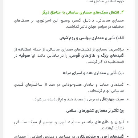
دوره اسلامی منتقل شد.
۴. انتقال سبک‌های معماری ساسانی به مناطق دیگر
معماری ساسانی، به‌دلیل گستره وسیع این امپراتوری، بر سبک‌های
مختلف در سراسر جهان تأثیر گذاشت.
الف) تأثیر بر معماری بیزانس و روم شرقی
استفاده از
بیزانسی‌ها بسیاری از تکنیک‌های معماری ساسانی، از جمله
گنبدهای بزرگ و طاق‌های قوسی
ایا صوفیه
، را در بناهایی مانند
در
قسطنطنیه به کار گرفتند.
ب) تأثیر بر معماری هند و آسیای میانه
گنبدهای معابد و بناهای هندو-بودایی در هند از ساختارهای گنبدی
ساسانی الهام گرفته‌اند.
سبک چهارتاقی
در برخی از معابد هند و نپال دیده می‌شود.
ج) تأثیر بر معماری کشورهای اسلامی
ایوان و طاق‌های بلند
در مساجد اموی و عباسی از سبک ساسانی
نشأت گرفته‌اند.
گنبدهای آجری و مقرنس‌کاری
در مساجد و مدارس اسلامی از معماری