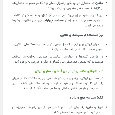
تقارن
در معماری ایرانی یکی از اصول اصلی بود که در تمام ساختمان‌ها،
از کاخ‌ها تا مساجد و مدارس، رعایت می‌شد.
این تقارن، علاوه بر زیبایی‌شناسی، نمایانگر توازن و هماهنگی در کائنات
مساجد چهارایوانی
و جهان معنوی بود. به‌ویژه در
، این تقارن به‌وضوح
دیده می‌شود.
ب) استفاده از نسبت‌های طلایی
نسبت‌های طلایی
معماران ایرانی برای ایجاد تعادل بصری در بناها، از
و
اصول هندسه اقلیدسی استفاده می‌کردند.
در طراحی گنبدها و ایوان‌ها، تناسبات هندسی به‌گونه‌ای انتخاب
می‌شدند که بهترین هماهنگی بین فضای داخلی و خارجی به وجود آید.
۲. نظام‌های هندسی در طراحی فضای معماری ایرانی
در معماری ایرانی، چندین سیستم هندسی وجود داشت که از دوران
باستان تا دوره اسلامی به‌طور مداوم مورد استفاده قرار گرفتند. این
سیستم‌ها در طراحی فضای داخلی و خارجی بناها تأثیرگذار بودند.
الف) هندسه مربع و دایره
مربع
دایره
و
به‌عنوان دو عنصر اصلی در طراحی پلان‌ها، به‌ویژه در
مساجد و مقابر، مورد استفاده قرار گرفتند.