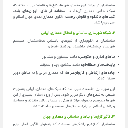
ساسانیان در بیشتر این مناطق، شهرها، کاخ‌ها و قلعه‌هایی ساختند که
استفاده از طاق، ایوان‌های بلند،
سبک خاص معماری آن‌ها، با
گنبدهای باشکوه و نقوش برجسته
، الگوی معماری بعدی جهان اسلام و
حتی اروپا شد.
۲. شبکه شهرسازی ساسانی و انتقال معماری ایرانی
ساسانیان با الگوبرداری از شهرهای باستانی هخامنشیان، سیستم
شهرسازی پیشرفته‌ای داشتند. این شبکه شامل:
بناهای اداری و حکومتی
:
مانند تیسفون و بیشاپور
پایتخت‌های منطقه‌ای
:
مانند نیشابور، ری، و سمرقند
جاده‌های ارتباطی و کاروان‌سراها
:
که معماری ایرانی را به مناطق دورتر
منتقل کردند
این شهرسازی نظام‌مند سبب شد که سبک‌های معماری ایرانی به‌صورت
طبیعی به قلمروهای دیگر سرازیر شود. پس از ورود اسلام، بسیاری از این
شهرها همچنان به‌عنوان مراکز فرهنگی و معماری باقی ماندند و مساجد
و بناهای اسلامی بر پایه ساختارهای ساسانی ساخته شدند.
۳. تأثیر کاخ‌ها و بناهای ساسانی بر معماری جهان
ساسانیان کاخ‌های باشکوهی ساختند که به‌عنوان الگوی اصلی برای