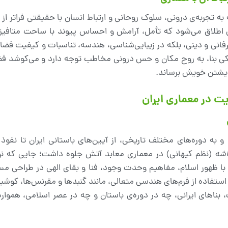
تجربه‌ی درونی، سلوک روحانی و ارتباط انسان با حقیقتی فراتر از م
 اطلاق می‌شود که تأمل، آرامش و احساس پیوند با ساحت متافیزی
 عرفانی و دینی، بلکه در زیبایی‌شناسی، هندسه، تناسبات و کیفیت فض
یکی بنا، به روح مکان و حس درونی مخاطب توجه دارد و می‌کوشد فض
خویشتن خویش برساند.
و به دوره‌های مختلف تاریخی، از آیین‌های باستانی ایران تا نفوذ
شه
(نظم کیهانی) در معماری معابد آتش جلوه داشت؛ جایی که نور
ا ظهور اسلام، مفاهیم وحدت وجود، فنا و بقای الهی در طراحی مسا
ستفاده از فرم‌های هندسی متعالی، مانند گنبدها و مقرنس‌ها، کوشید
 بناهای ایرانی، چه در دوره‌ی باستان و چه در عصر اسلامی، همواره