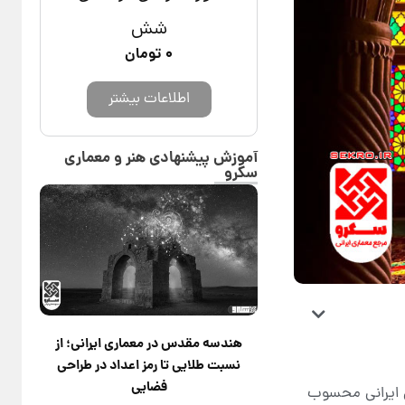
شش
۰
تومان
اطلاعات بیشتر
آموزش پیشنهادی هنر و معماری
سکرو
هندسه مقدس در معماری ایرانی؛ از
نسبت طلایی تا رمز اعداد در طراحی
فضایی
ن ایرانی محسوب