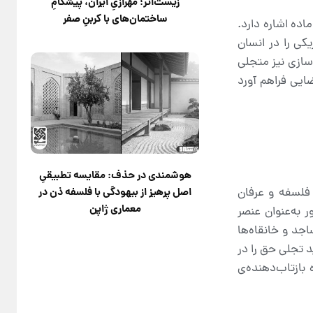
زیست‌اثر؛ مهرازیِ ایران، پیشگامِ
ساختمان‌های با کربنِ صفر
اده اشاره دارد.
کی را در انسان
اسازی نیز متجلی
ایی فراهم آورد
هوشمندی در حذف: مقایسه تطبیقیِ
اصل پرهیز از بیهودگی با فلسفه ذن در
 فلسفه و عرفان
معماری ژاپن
 به‌عنوان عنصر
جد و خانقاه‌ها
 تجلی حق را در
 بازتاب‌دهنده‌ی