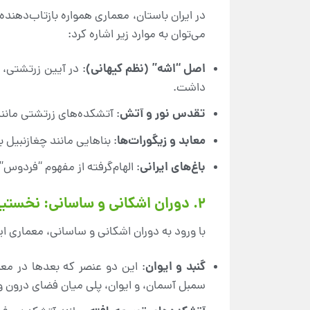
در ایران باستان، معماری همواره بازتاب‌دهند
می‌توان به موارد زیر اشاره کرد:
اصل “اشه” (نظم کیهانی)
: در آیین زرتشتی،
داشت.
تقدس نور و آتش
: آتشکده‌های زرتشتی مانند
معابد و زیگورات‌ها
: بناهایی مانند چغازنبیل ب
باغ‌های ایرانی
: الهام‌گرفته از مفهوم “فردوس
۲. دوران اشکانی و ساسانی: نخستین نشانه‌های معماری عرفانی
با ورود به دوران اشکانی و ساسانی، معماری ای
گنبد و ایوان
: این دو عنصر که بعدها در معم
سمبل آسمان، و ایوان، پلی میان فضای درون و 