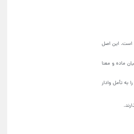
 است. این اصل
ان ماده و معنا
 به تأمل وادار
ارند.