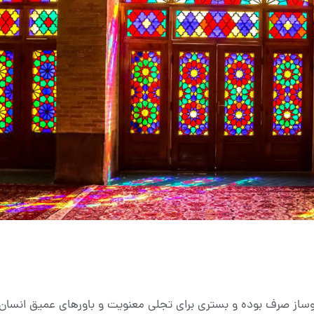
ت‌وساز صرف بوده و بستری برای تجلی معنویت و باورهای عمیق انسا