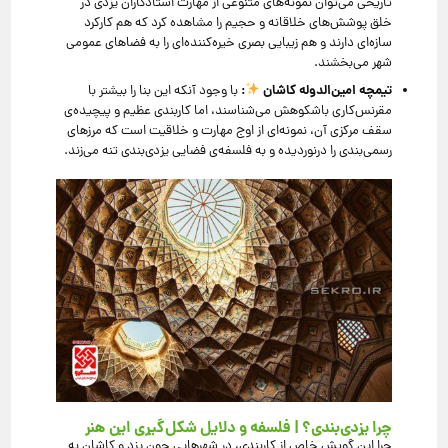
تاریخی می‌توان نمونه‌های متنوعی از مهارت استادکاران یزدی در
خلق پوشش‌های خلاقانه و حجیم را مشاهده کرد که هم کارکرد
سازه‌ای دارند و هم زیبایی بصری خیره‌کننده‌ای را به فضاهای عمومی
شهر می‌بخشند.
تیمچه امین‌الدوله کاشان
:
با وجود آنکه این بنا را بیشتر با
مقرنس‌کاری باشکوهش می‌شناسند، اما کاربندی عظیم و پیچیده‌ی
سقف مرکزی آن، نمونه‌ای از اوج مهارت و خلاقیت است که مرزهای
رسمی‌بندی را درنوردیده و به فلسفه‌ی فضایی یزدی‌بندی تنه می‌زند.
چرا یزدی‌بندی؟ | فلسفه و دلایل شکل‌گیری این هنر
چرا این گویش خاص از کاربندی، در شهرهایی چون یزد و کاشان به