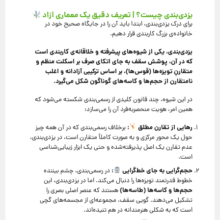
یزدی‌بندی چیست؟ | تعریف دقیق یک معماری آزاد
برای درک یزدی‌بندی، ابتدا باید آن را در جایگاه صحیح خود در
خانواده‌ی بزرگ کاربندی قرار دهیم.
یزدی‌بندی، یکی از شیوه‌های پیشرفته و خلاقانه‌ی کاربندی است
که در آن، پوشش سقف به جای اتکای صرف بر اسکلت منظم و
متقارنِ تویزه‌ها (قوس‌ها)، بر اساس ترکیبی آزادانه و اغلب
نامتقارن از حجم‌ها و کاسه‌های گوناگون شکل می‌گیرد
.
در این شیوه، چند قانون کلیدی از رسمی‌بندی شکسته می‌شود که
همین امر، هویت منحصربه‌فرد آن را می‌سازد:
رهایی از تقارن مطلق
:
برخلاف رسمی‌بندی که در آن همه چیز
حول یک محور مرکزی و به صورت کاملاً متقارن است، در یزدی‌بندی،
عدم تقارن یک اصل پذیرفته‌شده و حتی یک ابزار زیبایی‌شناسی
است.
حجم‌گرایی به جای خط‌گرایی
:
در رسمی‌بندی، چشم بیننده
خطوط قدرتمند تویزه‌ها را دنبال می‌کند. اما در یزدی‌بندی، این
حجم‌ها و کاسه‌ها (طاسه‌ها)
هستند که عنصر اصلی بصری را
تشکیل می‌دهند. گویی سقف، مجموعه‌ای از مجسمه‌های گچی
است که به شکلی هنرمندانه در هم تنیده‌اند.