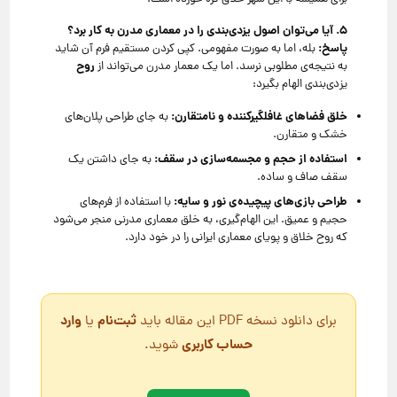
۵
.
آیا می‌توان اصول یزدی‌بندی را در معماری مدرن به کار برد؟
پاسخ
:
بله، اما به صورت مفهومی. کپی کردن مستقیم فرم آن شاید
روح
به نتیجه‌ی مطلوبی نرسد. اما یک معمار مدرن می‌تواند از
یزدی‌بندی الهام بگیرد:
خلق فضاهای غافلگیرکننده و نامتقارن
:
به جای طراحی پلان‌های
خشک و متقارن.
استفاده از حجم و مجسمه‌سازی در سقف
:
به جای داشتن یک
سقف صاف و ساده.
طراحی بازی‌های پیچیده‌ی نور و سایه
:
با استفاده از فرم‌های
حجیم و عمیق. این الهام‌گیری، به خلق معماری مدرنی منجر می‌شود
که روح خلاق و پویای معماری ایرانی را در خود دارد.
ثبت‌نام
وارد
برای دانلود نسخه PDF این مقاله باید
یا
حساب کاربری
شوید.