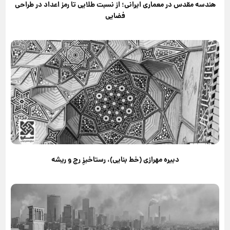
هندسه مقدس در معماری ایرانی؛ از نسبت طلایی تا رمز اعداد در طراحی
فضایی
دبیره مهرازی (خط بنایی)، رستاخیزِ رج و ریشه