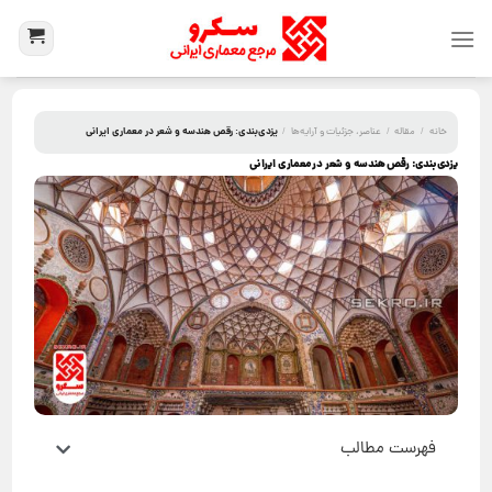
یزدی‌بندی: رقص هندسه و شعر در معماری ایرانی
خانه
/
مقاله
/
عناصر، جزئیات و آرایه‌ها
/
یزدی‌بندی: رقص هندسه و شعر در معماری ایرانی
فهرست مطالب