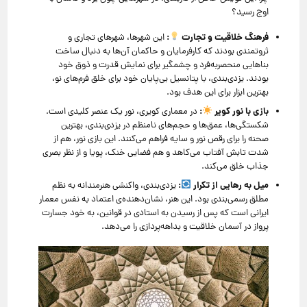
اوج رسید؟
فرهنگ خلاقیت و تجارت
:
این شهرها، شهرهای تجاری و
ثروتمندی بودند که کارفرمایان و حاکمان آن‌ها به دنبال ساخت
بناهایی منحصربه‌فرد و چشمگیر برای نمایش قدرت و ذوق خود
بودند. یزدی‌بندی، با پتانسیل بی‌پایان خود برای خلق فرم‌های نو،
بهترین ابزار برای این هدف بود.
بازی با نور کویر
:
در معماری کویری، نور یک عنصر کلیدی است.
شکستگی‌ها، عمق‌ها و حجم‌های نامنظم در یزدی‌بندی، بهترین
صحنه را برای رقص نور و سایه فراهم می‌کنند. این بازی نور، هم از
شدت تابش آفتاب می‌کاهد و هم فضایی خنک، پویا و از نظر بصری
جذاب خلق می‌کند.
میل به رهایی از تکرار
:
یزدی‌بندی، واکنشی هنرمندانه به نظم
مطلق رسمی‌بندی بود. این هنر، نشان‌دهنده‌ی اعتماد به نفس معمار
ایرانی است که پس از رسیدن به استادی در قوانین، به خود جسارت
پرواز در آسمان خلاقیت و بداهه‌پردازی را می‌دهد.