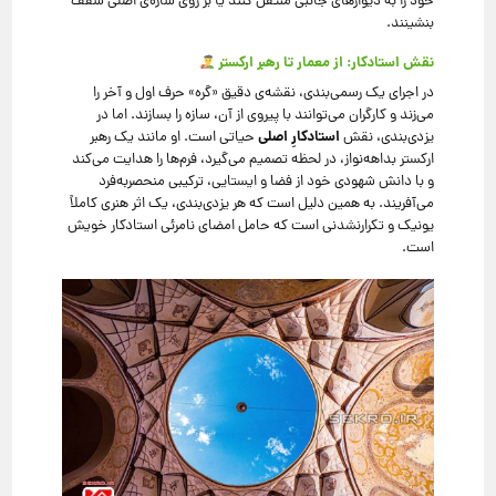
خود را به دیوارهای جانبی منتقل کنند یا بر روی سازه‌ی اصلی سقف
بنشینند.
نقش استادکار: از معمار تا رهبر ارکستر
در اجرای یک رسمی‌بندی، نقشه‌ی دقیق «گره» حرف اول و آخر را
می‌زند و کارگران می‌توانند با پیروی از آن، سازه را بسازند. اما در
استادکارِ اصلی
یزدی‌بندی، نقش
حیاتی است. او مانند یک رهبر
ارکستر بداهه‌نواز، در لحظه تصمیم می‌گیرد، فرم‌ها را هدایت می‌کند
و با دانش شهودی خود از فضا و ایستایی، ترکیبی منحصربه‌فرد
می‌آفریند. به همین دلیل است که هر یزدی‌بندی، یک اثر هنری کاملاً
یونیک و تکرارنشدنی است که حامل امضای نامرئی استادکار خویش
است.