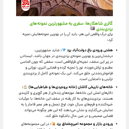
گالری شاهکارها: سفری به مشهورترین نمونه‌های
یزدی‌بندی
برای درک واقعی این هنر، باید آن را در بهترین نمونه‌هایش تجربه
کرد:
هشتی ورودی باغ دولت‌آباد یزد
:
شاید مشهورترین،
درخشان‌ترین و بهترین نمونه‌ی یزدی‌بندی در جهان باشد. ایستادن
در زیر این سقف، تجربه‌ای فراواقعی است. سقفی که چون الماسی
عظیم و تراش‌خورده، نور را تجزیه کرده و فضایی اثیری، نورانی و
فراموش‌نشدنی خلق می‌کند. این یک نمونه‌ی کامل از یزدی‌بندی
تزئینی و نامتقارن است.
خانه‌های تاریخی کاشان (خانه بروجردی‌ها و طباطبایی‌ها)
:
تالارهای اصلی این خانه‌ها، موزه‌های زنده‌ای از هنر گچ‌بری و کاربندی
هستند. یزدی‌بندی‌های به کار رفته در سقف این خانه‌ها، با جزئیات
خیره‌کننده و فرم‌های سیال خود، اوج تجمل و هنر عصر قاجار را به
نمایش می‌گذارند و نشان می‌دهند که این هنر چگونه می‌تواند
فضایی صمیمی و در عین حال باشکوه خلق کند.
ورودی بازار و مجموعه امیرچخماق یزد
:
در این مجموعه‌های