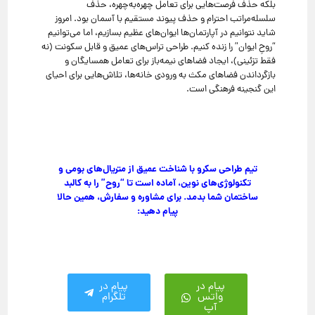
بلکه حذف فرصت‌هایی برای تعامل چهره‌به‌چهره، حذف
سلسله‌مراتب احترام و حذف پیوند مستقیم با آسمان بود. امروز
شاید نتوانیم در آپارتمان‌ها ایوان‌های عظیم بسازیم، اما می‌توانیم
“روحِ ایوان” را زنده کنیم. طراحی تراس‌های عمیق و قابل سکونت (نه
فقط تزئینی)، ایجاد فضاهای نیمه‌باز برای تعامل همسایگان و
بازگرداندن فضاهای مکث به ورودی خانه‌ها، تلاش‌هایی برای احیای
این گنجینه فرهنگی است.
تیم طراحی سکرو با شناخت عمیق از متریال‌های بومی و
تکنولوژی‌های نوین، آماده است تا “روح” را به کالبد
ساختمان شما بدمد. برای مشاوره و سفارش، همین حالا
پیام دهید:
پیام در
پیام در
واتس
تلگرام
آپ