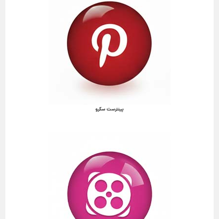
پینترست سکرو