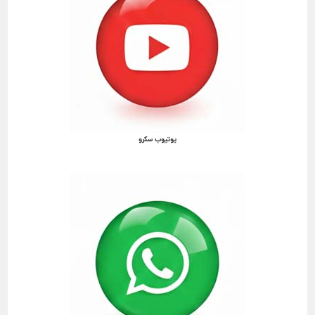
یوتیوب سکرو