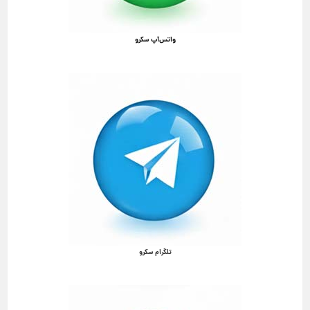
واتس‌آپ سکرو
تلگرام سکرو