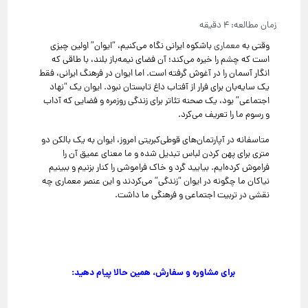
وقتی به
معماری
باشکوه ایرانی نگاه می‌کنیم، “ایوان” اولین چیزی
است که چشم را خیره می‌کند؛ آن فضای نیمه‌باز بلند، با طاقی که
انگار آسمان را در آغوش گرفته است. اما ایوان در فرهنگ ایرانی، فقط
یک سایه‌بان برای فرار از آفتاب داغ تابستان نبود. ایوان یک “نهاد
اجتماعی” بود، یک صحنه تئاتر برای زندگی روزمره و فضایی که آداب
و رسوم ما را تعریف می‌کرد.
متاسفانه در آپارتمان‌های قوطی‌کبریتی امروز، ایوان به یک بالکن دو
متری برای پهن کردن لباس تبدیل شده و ما معنای عمیق آن را
فراموش کرده‌ایم. بیایید گرد و خاک فراموشی را کنار بزنیم و ببینیم
نیاکان ما چگونه در ایوان “زندگی” می‌کردند و این عنصر معماری چه
نقشی در تربیت اجتماعی و فرهنگی ما داشت.
برای مشاوره و سفارش، همین حالا پیام دهید: