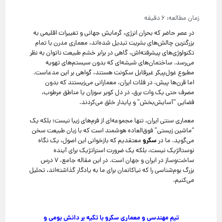
در عصر حاضر که بحران انرژی، گرمایش جهانی و تغییرات اقلیمی به
بزرگترین چالش‌های بشریت تبدیل شده‌اند، معماری مدرن با تمام
تکنولوژی‌های پیشرفته‌اش، گاهی در برابر خشم طبیعت ناتوان به نظر
می‌رسد. ساختمان‌های شیشه‌ای که بدون سیستم‌های تهویه
مطبوع غول‌پیکر غیرقابل سکونت هستند، گواهی بر این مدعاست.
اما قرن‌ها پیش، در فلات ایران، معمارانی می‌زیستند که بدون
مصرف حتی یک وات برق، در دل کویر سوزان یا مناطق مرطوب،
فضایی “آسایش‌بخش” و پایدار خلق می‌کردند.
معماری سنتی ایران، تنها مجموعه‌ای از فرم‌های زیبا نیست؛ بلکه یک
“ماشین زیستی” فوق‌العاده هوشمند است که با زبان طبیعت سخن
سکرو
می‌گوید. ما در
معتقدیم که بازخوانی این اصول، یک نگاه
نوستالژیک نیست، بلکه یک ضرورت استراتژیک برای آینده
ساخت‌وساز در ایران و جهان است. در این مقاله جامع، ۷ درس
بزرگ بوم‌شناسی را که نیاکانمان برای ما به یادگار گذاشته‌اند، تحلیل
می‌کنیم.
تیم مهندسی و معماری سکرو با تکیه بر دانش بومی و