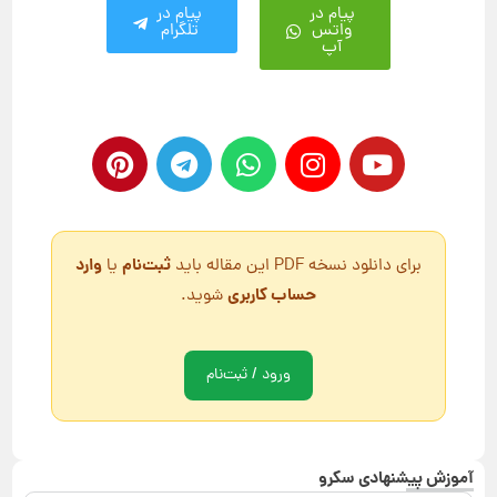
پیام در
پیام در
واتس
تلگرام
آپ
ثبت‌نام
وارد
برای دانلود نسخه PDF این مقاله باید
یا
حساب کاربری
شوید.
ورود / ثبت‌نام
آموزش پیشنهادی سکرو