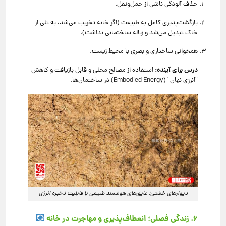
حذف آلودگی ناشی از حمل‌ونقل.
بازگشت‌پذیری کامل به طبیعت (اگر خانه تخریب می‌شد، به تلی از
خاک تبدیل می‌شد و زباله ساختمانی نداشت).
همخوانی ساختاری و بصری با محیط زیست.
درس برای آینده:
استفاده از مصالح محلی و قابل بازیافت و کاهش
“انرژی نهان” (Embodied Energy) در ساختمان‌ها.
دیوارهای خشتی؛ عایق‌های هوشمند طبیعی با قابلیت ذخیره انرژی
۶. زندگی فصلی؛ انعطاف‌پذیری و مهاجرت در خانه