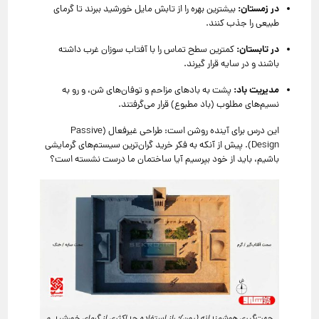
در زمستان:
بیشترین بهره را از تابش مایل خورشید ببرند تا گرمای
طبیعی را جذب کنند.
در تابستان:
کمترین سطح تماس را با آفتاب سوزان غرب داشته
باشند و در سایه قرار گیرند.
مدیریت باد:
پشت به بادهای مزاحم و توفان‌های شن، و رو به
نسیم‌های مطلوب (باد مطبوع) قرار می‌گرفتند.
این درس برای آینده روشن است: طراحی غیرفعال (Passive
Design). پیش از آنکه به فکر خرید گران‌ترین سیستم‌های گرمایشی
باشیم، باید از خود بپرسیم آیا ساختمان ما درست نشسته است؟