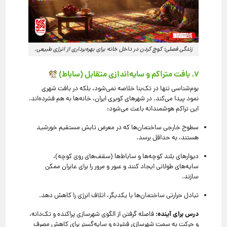
زندگی فصلی؛ کوچ کردن در داخل خانه برای بهره‌برداری از انرژی طبیعی.
۷. بافت متراکم و سایه‌اندازی متقابل (ساباط)
بوم‌شناسی تنها در تک‌بنا خلاصه نمی‌شود، بلکه در بافت شهری
نمود پیدا می‌کند. در شهرهای کویری ایران، خانه‌ها به هم فشرده‌اند.
این تراکم هوشمندانه باعث می‌شود:
سطوح خارجی ساختمان‌ها که در معرض تابش مستقیم خورشید
هستند، به حداقل برسد.
دیوارهای بلند کوچه‌ها و ساباط‌ها (سقف‌های روی کوچه)،
سایه‌های طولانی ایجاد کنند و عبور و مرور را برای عابران ممکن
سازند.
تبادل حرارتی ساختمان‌ها با یکدیگر، اتلاف انرژی را کاهش دهد.
درس برای آینده:
فاصله گرفتن از الگوی شهرسازی پراکنده و تک‌دانه،
و حرکت به سمت شهرسازی فشرده و سایه‌گستر برای کاهش مصرف