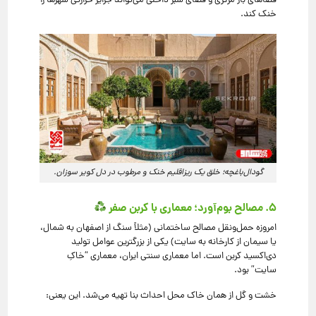
فضاهای باز مرکزی و فضای سبز داخلی می‌تواند جزایر حرارتی شهرها را
خنک کند.
گودال‌باغچه؛ خلق یک ریزاقلیم خنک و مرطوب در دل کویر سوزان.
۵. مصالح بوم‌آورد؛ معماری با کربن صفر
امروزه حمل‌ونقل مصالح ساختمانی (مثلاً سنگ از اصفهان به شمال،
یا سیمان از کارخانه به سایت) یکی از بزرگترین عوامل تولید
دی‌اکسید کربن است. اما معماری سنتی ایران، معماری “خاکِ
سایت” بود.
خشت و گل از همان خاک محل احداث بنا تهیه می‌شد. این یعنی: