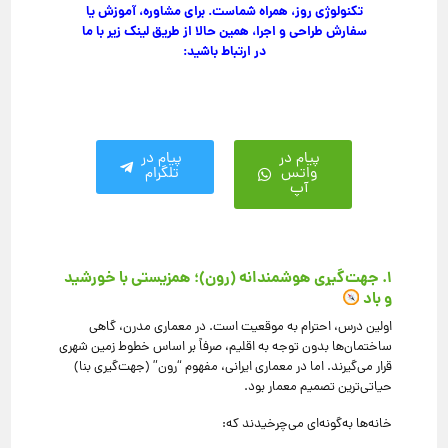
تکنولوژی روز، همراه شماست. برای مشاوره، آموزش یا
سفارش طراحی و اجرا، همین حالا از طریق لینک زیر با ما
در ارتباط باشید:
پیام در
پیام در
واتس
تلگرام
آپ
۱. جهت‌گیری هوشمندانه (رون)؛ همزیستی با خورشید
و باد
اولین درس، احترام به موقعیت است. در معماری مدرن، گاهی
ساختمان‌ها بدون توجه به اقلیم، صرفاً بر اساس خطوط زمین شهری
قرار می‌گیرند. اما در معماری ایرانی، مفهوم “رون” (جهت‌گیری بنا)
حیاتی‌ترین تصمیم معمار بود.
خانه‌ها به‌گونه‌ای می‌چرخیدند که: