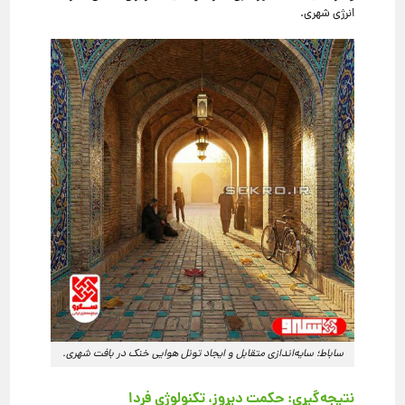
انرژی شهری.
ساباط؛ سایه‌اندازی متقابل و ایجاد تونل هوایی خنک در بافت شهری.
نتیجه‌گیری: حکمت دیروز، تکنولوژی فردا