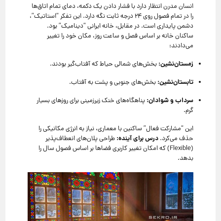
انسان مدرن انتظار دارد با فشار دادن یک دکمه، دمای تمام اتاق‌ها
را در تمام فصول روی ۲۴ درجه ثابت نگه دارد. این تفکر “استاتیک”،
دشمن پایداری است. در مقابل، خانه ایرانی “دینامیک” بود.
ساکنان خانه بر اساس فصل و ساعت روز، مکان خود را تغییر
می‌دادند:
زمستان‌نشین:
بخش‌های شمالی حیاط که آفتاب‌گیر بودند.
تابستان‌نشین:
بخش‌های جنوبی و پشت به آفتاب.
سرداب و شوادان:
پناهگاه‌های خنک زیرزمینی برای روزهای بسیار
گرم.
این “مشارکت فعال” ساکنین با معماری، نیاز به انرژی مکانیکی را
درس برای آینده:
حذف می‌کرد.
طراحی پلان‌های انعطاف‌پذیر
(Flexible) که امکان تغییر کاربری فضاها بر اساس فصول سال را
بدهد.