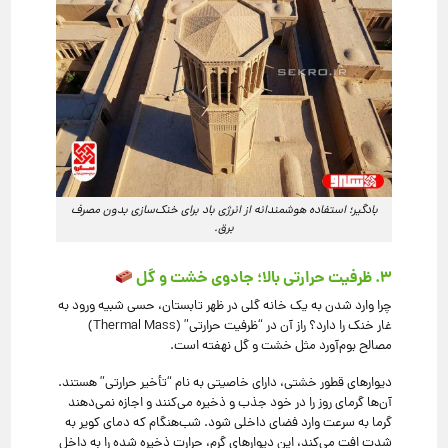
بادگیر؛ استفاده هوشمندانه از انرژی باد برای خنک‌سازی بدون مصرف
برق.
۳. ظرفیت حرارتی بالا؛ جادوی خشت و گل
چرا وارد شدن به یک خانه گلی در ظهر تابستان، حسی شبیه ورود به
غار خنک را دارد؟ راز آن در “ظرفیت حرارتی” (Thermal Mass)
مصالح بوم‌آورد مثل خشت و گل نهفته است.
دیوارهای قطور خشتی، دارای خاصیتی به نام “تأخیر حرارتی” هستند.
آن‌ها گرمای روز را در خود جذب و ذخیره می‌کنند و اجازه نمی‌دهند
گرما به سرعت وارد فضای داخلی شود. شب‌هنگام که دمای کویر به
شدت افت می‌کند، این دیوارهای گرم، حرارت ذخیره شده را به داخل