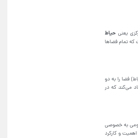
حیاط
رکزی یعنی
 که تمام فضاها
ط) فضا را به دو
د می‌کند که در
مومی به خصوصی
 اهمیت و کارکرد