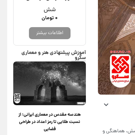
شش
۰
تومان
اطلاعات بیشتر
آموزش پیشنهادی هنر و معماری
سکرو
هندسه مقدس در معماری ایرانی؛ از
نسبت طلایی تا رمز اعداد در طراحی
فضایی
امش، هماهنگی و