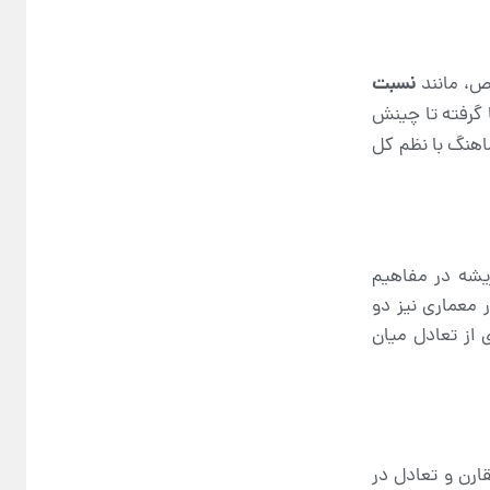
نسبت
اص، مانند
ف‌ها گرفته تا چینش
اهنگ با نظم کل
ریشه در مفاهیم
ر معماری نیز دو
 از تعادل میان
رن و تعادل در