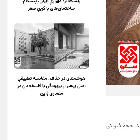
زیست‌اثر؛ مهرازیِ ایران، پیشگامِ
ساختمان‌های با کربنِ صفر
هوشمندی در حذف: مقایسه تطبیقیِ
اصل پرهیز از بیهودگی با فلسفه ذن در
معماری ژاپن
 یک حجم فیزیکی