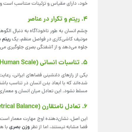
خود، دارای مقیاس و تزئینات متناسب است و 
4. ریتم و تکرار در عناصر
چشم انسان به طور ناخودآگاه به دنبال الگوها 
ریتم
موتیف کاشی‌کاری در فواصل منظم، یک
ب
جلوه می‌دهد و از آشفتگی بصری جلوگیری می‌ک
5. تناسبات انسانی (Human Scale)
یکی از رازهای دلنشینی فضاهای ایرانی، رعای
شده‌اند که با ابعاد بدن انسان در تناسب باش
مسلط نشود. این تعادل میان انسان و معماری
6. تعادل نامتقارن (Asymmetrical Balance)
این اصل، نشان‌دهنده اوج مهارت معمار است 
وزن بصری
فضا مشابه نیستند، اما از نظر
با هم