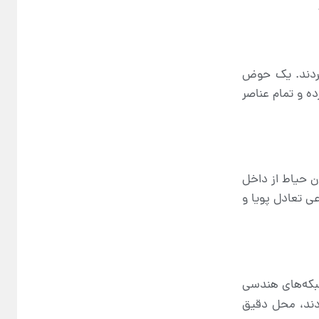
کردند. یک حوض
ده و تمام عناصر
ن حیاط از داخل
عی تعادل پویا و
شبکه‌های هندسی
ند، محل دقیق