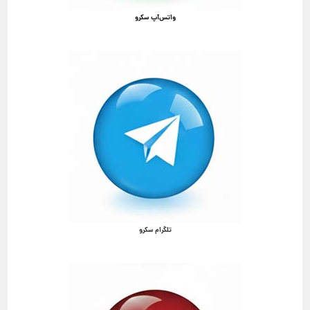
واتس‌آپ سکرو
تلگرام سکرو