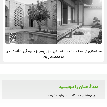
هوشمندی در حذف: مقایسه تطبیقیِ اصل پرهیز از بیهودگی با فلسفه ذن
در معماری ژاپن
دیدگاهتان را بنویسید
برای نوشتن دیدگاه باید
وارد بشوید
.