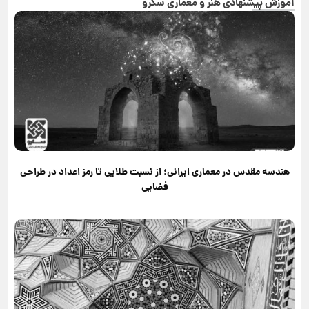
آموزش پیشنهادی هنر و معماری سکرو
هندسه مقدس در معماری ایرانی؛ از نسبت طلایی تا رمز اعداد در طراحی
فضایی