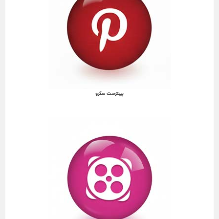
پینترست سکرو