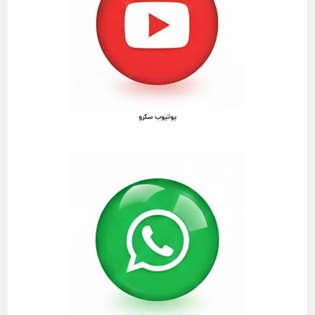
یوتیوب سکرو