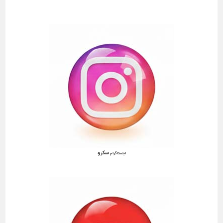
سکرو
اینستاگرام