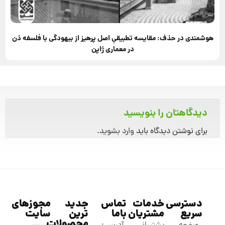
هوشمندی در حذف: مقایسه تطبیقیِ اصل پرهیز از بیهودگی با فلسفه ذن
در معماری ژاپن
دیدگاهتان را بنویسید
برای نوشتن دیدگاه باید
وارد بشوید
.
دسترسی
خدمات
تماس
جدید
مجوزهای
سریع
مشتریان
باما
ترین
سایت
محصولات