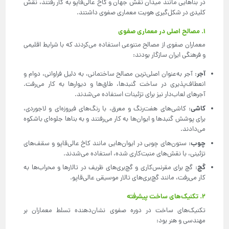
در بناهایی مانند میدان نقش جهان و کاخ عالی‌قاپو به کار رفتند، نقش
کلیدی در شکل‌گیری هویت معماری صفوی داشتند.
1. مصالح اصلی در معماری صفوی
معماران صفوی از مصالح متنوعی استفاده می‌کردند که با شرایط اقلیمی
و فرهنگی ایران سازگار بودند:
آجر
: آجر به‌عنوان اصلی‌ترین مصالح ساختمانی، به دلیل فراوانی، دوام و
انعطاف‌پذیری در ساخت گنبدها، طاق‌ها و دیوارها به کار می‌رفت.
آجرهای لعاب‌دار نیز برای تزئینات استفاده می‌شدند.
کاشی
: کاشی‌های هفت‌رنگ و معرق، با رنگ‌های فیروزه‌ای و لاجوردی،
برای پوشش گنبدها و ایوان‌ها به کار می‌رفتند و به بناها جلوه‌ای باشکوه
می‌دادند.
چوب
: ستون‌های چوبی در ایوان‌هایی مانند کاخ عالی‌قاپو و سقف‌های
تزئینی، با نقش‌های منبت‌کاری شده، استفاده می‌شدند.
گچ
: گچ برای مقرنس‌کاری و گچ‌بری‌های ظریف در تالارها و محراب‌ها به
کار می‌رفت، مانند گچ‌بری‌های تالار موسیقی عالی‌قاپو.
2. تکنیک‌های ساخت پیشرفته
تکنیک‌های ساخت در دوره صفوی نشان‌دهنده تسلط معماران بر
مهندسی و هنر بود: