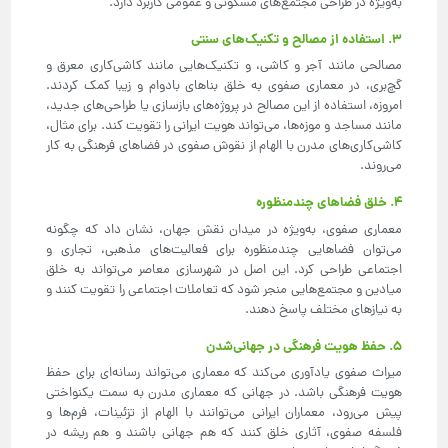
به‌ویژه در طراحی مجتمع‌های مسکونی و عمومی کاربرد دارد.
3. استفاده از مصالح و تکنیک‌های سنتی
مصالحی مانند آجر و کاشی، و تکنیک‌هایی مانند کاشی‌کاری معرق و
گچ‌بری، در معماری صفوی به خلق بناهای بادوام و زیبا کمک کردند.
امروزه، استفاده از این مصالح در پروژه‌های بازسازی یا طراحی‌های جدید،
مانند مساجد و موزه‌ها، می‌تواند هویت ایرانی را تقویت کند. برای مثال،
کاشی‌کاری‌های مدرن با الهام از نقوش صفوی در فضاهای فرهنگی به کار
می‌روند.
4. خلق فضاهای چندمنظوره
معماری صفوی، به‌ویژه در میدان نقش جهان، نشان داد که چگونه
می‌توان فضاهایی چندمنظوره برای فعالیت‌های مذهبی، تجاری و
اجتماعی طراحی کرد. این اصل در شهرسازی معاصر می‌تواند به خلق
میادین و مجتمع‌هایی منجر شود که تعاملات اجتماعی را تقویت کنند و
به نیازهای مختلف پاسخ دهند.
5. حفظ هویت فرهنگی در جهانی‌شدن
میراث صفوی یادآوری می‌کند که معماری می‌تواند رسانه‌ای برای حفظ
هویت فرهنگی باشد. در جهانی که معماری مدرن به سمت یکنواختی
پیش می‌رود، معماران ایرانی می‌توانند با الهام از تزئینات، فرم‌ها و
فلسفه صفوی، آثاری خلق کنند که هم جهانی باشند و هم ریشه در