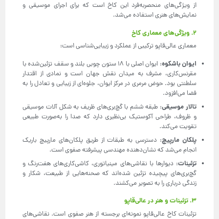
از ویژگی‌های منحصربه‌فرد این کاخ است که برای اجرای موسیقی و
نمایش‌های هنری استفاده می‌شد.
2. ویژگی‌های معماری کاخ
معماری عالی‌قاپو ترکیبی از عملکرد و زیبایی‌شناسی است:
ایوان باشکوه
: ایوان اصلی با 18 ستون چوبی بلند و سقف تزئین‌شده با
مقرنس‌کاری، مشرف به میدان نقش جهان است و نمادی از اقتدار
سلطنتی بود. حوض مرمری در مرکز ایوان، جلوه‌ای از زیبایی و تعادل را به
فضا می‌افزود.
تالار موسیقی
: طبقه ششم با گچ‌بری‌های ظریف به شکل آلات موسیقی
و ظروف، طراحی آکوستیک بی‌نظیری دارد که صدا را به‌صورت طبیعی
تقویت می‌کند.
پلکان مارپیچ
: دسترسی به طبقات از طریق پلکان‌های مارپیچ باریک
انجام می‌شد که نشان‌دهنده مهندسی پیشرفته صفوی است.
تزئینات
: دیوارها با نقاشی‌های مینیاتوری، کاشی‌کاری‌های هفت‌رنگ و
گچ‌بری‌های پیچیده تزئین شده‌اند که صحنه‌هایی از طبیعت، شکار و
زندگی درباری را به تصویر می‌کشند.
3. تزئینات و هنر در عالی‌قاپو
تزئینات کاخ عالی‌قاپو نمونه‌ای برجسته از هنر صفوی است. نقاشی‌های