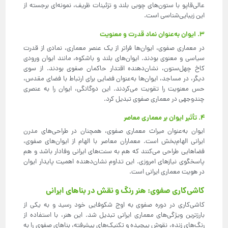
عالی‌قاپو با ستون‌های چوبی بلند و تزئینات ظریف، نمونه‌ای برجسته از
این زیبایی‌شناسی است.
3. ایوان به‌عنوان نماد قدرت و معنویت
در معماری صفوی، ایوان‌ها فراتر از یک عنصر معماری، نمادی از قدرت
سیاسی و معنوی بودند. ایوان‌های بلند و باشکوه، مانند ایوان ورودی
کاخ چهل‌ستون، نشان‌دهنده اقتدار حاکمان صفوی بودند. از سوی
دیگر، در مساجد، ایوان‌ها به‌عنوان فضایی برای ارتباط با فضای مقدس،
حس معنویت را تقویت می‌کردند. این دوگانگی، ایوان را به عنصری
چندوجهی در معماری صفوی تبدیل کرد.
4. تأثیر ایوان بر معماری معاصر
ایوان به‌عنوان میراث معماری صفوی، همچنان در طراحی‌های مدرن
ایرانی الهام‌بخش است. معماران معاصر با الهام از ایوان‌های صفوی،
فضاهایی طراحی می‌کنند که هم به سنت‌های ایرانی وفادار باشد و هم
پاسخگوی نیازهای امروزی. این تداوم نشان‌دهنده اهمیت پایدار ایوان
در هویت معماری ایرانی است.
کاشی‌کاری صفوی: هنر رنگ و نقش در بناهای ایرانی
کاشی‌کاری در دوره صفوی به اوج شکوفایی خود رسید و به یکی از
بارزترین ویژگی‌های معماری ایرانی تبدیل شد. این هنر، با استفاده از
رنگ‌های زنده، نقوش پیچیده و تکنیک‌های پیشرفته، بناهای صفوی را به