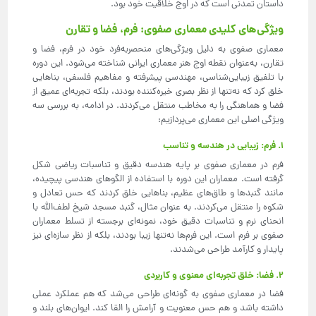
داستان تمدنی است که در اوج خلاقیت خود بود.
ویژگی‌های کلیدی معماری صفوی: فرم، فضا و تقارن
معماری صفوی به دلیل ویژگی‌های منحصربه‌فرد خود در فرم، فضا و
تقارن، به‌عنوان نقطه اوج هنر معماری ایرانی شناخته می‌شود. این دوره
با تلفیق زیبایی‌شناسی، مهندسی پیشرفته و مفاهیم فلسفی، بناهایی
خلق کرد که نه‌تنها از نظر بصری خیره‌کننده بودند، بلکه تجربه‌ای عمیق از
فضا و هماهنگی را به مخاطب منتقل می‌کردند. در ادامه، به بررسی سه
ویژگی اصلی این معماری می‌پردازیم:
1. فرم: زیبایی در هندسه و تناسب
فرم در معماری صفوی بر پایه هندسه دقیق و تناسبات ریاضی شکل
گرفته است. معماران این دوره با استفاده از الگوهای هندسی پیچیده،
مانند گنبدها و طاق‌های عظیم، بناهایی خلق کردند که حس تعادل و
شکوه را منتقل می‌کردند. به عنوان مثال، گنبد مسجد شیخ لطف‌الله با
انحنای نرم و تناسبات دقیق خود، نمونه‌ای برجسته از تسلط معماران
صفوی بر فرم است. این فرم‌ها نه‌تنها زیبا بودند، بلکه از نظر سازه‌ای نیز
پایدار و کارآمد طراحی می‌شدند.
2. فضا: خلق تجربه‌ای معنوی و کاربردی
فضا در معماری صفوی به گونه‌ای طراحی می‌شد که هم عملکرد عملی
داشته باشد و هم حس معنویت و آرامش را القا کند. ایوان‌های بلند و