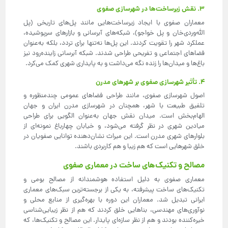
3. نقش زیرساخت‌ها در شهرسازی صفوی
معماران صفوی با ایجاد زیرساخت‌هایی مانند پل‌های تاریخی (پل
الله‌وردی‌خان و پل خواجو)، شبکه‌های آبرسانی و بازارهای سرپوشیده،
عملکرد شهر را تقویت کردند. این پل‌ها نه‌تنها برای تردد، بلکه به‌عنوان
فضاهای اجتماعی و تفریحی طراحی شدند. شبکه آبرسانی زاینده‌رود نیز
باغ‌ها و میدان‌ها را زنده نگه می‌داشت و به پایداری شهری کمک می‌کرد.
4. تأثیر شهرسازی صفوی بر شهرهای مدرن
اصول شهرسازی صفوی، مانند طراحی فضاهای عمومی چندمنظوره و
تلفیق طبیعت با شهر، همچنان در شهرسازی مدرن ایران و جهان
الهام‌بخش است. میدان نقش جهان به‌عنوان الگویی برای طراحی
میادین شهری در نظر گرفته می‌شود، و خیابان چهارباغ نمونه‌ای از
بلوارهای شهری مدرن است. این میراث نشان‌دهنده توانایی صفویان در
خلق شهرهایی است که هم زیبا و هم کاربردی باشند.
مصالح و تکنیک‌های ساخت در معماری صفوی
معماری صفوی به دلیل استفاده هوشمندانه از مصالح بومی و
تکنیک‌های ساخت پیشرفته، به یکی از برجسته‌ترین سبک‌های معماری
ایرانی تبدیل شد. معماران این دوره با بهره‌گیری از منابع محلی و
نوآوری‌های مهندسی، بناهایی خلق کردند که هم از نظر زیبایی‌شناسی
خیره‌کننده بودند و هم از نظر سازه‌ای پایدار. این مصالح و تکنیک‌ها، که