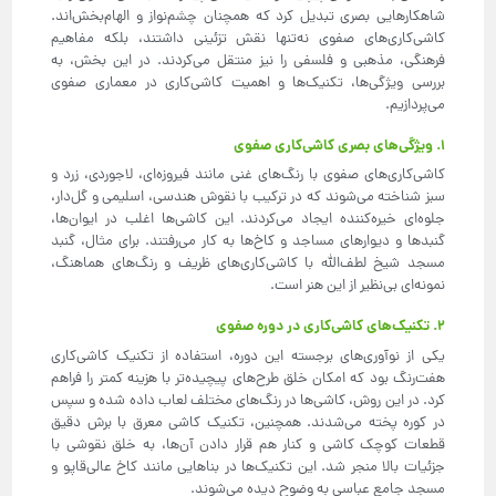
شاهکارهایی بصری تبدیل کرد که همچنان چشم‌نواز و الهام‌بخش‌اند.
کاشی‌کاری‌های صفوی نه‌تنها نقش تزئینی داشتند، بلکه مفاهیم
فرهنگی، مذهبی و فلسفی را نیز منتقل می‌کردند. در این بخش، به
بررسی ویژگی‌ها، تکنیک‌ها و اهمیت کاشی‌کاری در معماری صفوی
می‌پردازیم.
1. ویژگی‌های بصری کاشی‌کاری صفوی
کاشی‌کاری‌های صفوی با رنگ‌های غنی مانند فیروزه‌ای، لاجوردی، زرد و
سبز شناخته می‌شوند که در ترکیب با نقوش هندسی، اسلیمی و گل‌دار،
جلوه‌ای خیره‌کننده ایجاد می‌کردند. این کاشی‌ها اغلب در ایوان‌ها،
گنبدها و دیوارهای مساجد و کاخ‌ها به کار می‌رفتند. برای مثال، گنبد
مسجد شیخ لطف‌الله با کاشی‌کاری‌های ظریف و رنگ‌های هماهنگ،
نمونه‌ای بی‌نظیر از این هنر است.
2. تکنیک‌های کاشی‌کاری در دوره صفوی
یکی از نوآوری‌های برجسته این دوره، استفاده از تکنیک کاشی‌کاری
هفت‌رنگ بود که امکان خلق طرح‌های پیچیده‌تر با هزینه کمتر را فراهم
کرد. در این روش، کاشی‌ها در رنگ‌های مختلف لعاب داده شده و سپس
در کوره پخته می‌شدند. همچنین، تکنیک کاشی معرق با برش دقیق
قطعات کوچک کاشی و کنار هم قرار دادن آن‌ها، به خلق نقوشی با
جزئیات بالا منجر شد. این تکنیک‌ها در بناهایی مانند کاخ عالی‌قاپو و
مسجد جامع عباسی به وضوح دیده می‌شوند.