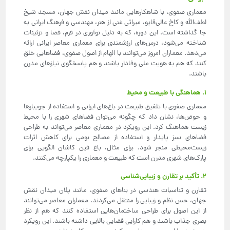
معماری صفوی، با شاهکارهایی مانند میدان نقش جهان، مسجد شیخ
لطف‌الله و کاخ عالی‌قاپو، میراثی غنی از هنر، مهندسی و فرهنگ ایرانی به
جا گذاشته است. این دوره، که به دلیل نوآوری در فرم، فضا و تزئینات
شناخته می‌شود، درس‌های ارزشمندی برای معماری معاصر ایرانی ارائه
می‌دهد. معماران امروز می‌توانند با الهام از اصول صفوی، فضاهایی خلق
کنند که هم به هویت ملی وفادار باشند و هم پاسخگوی نیازهای مدرن
باشند.
1. هماهنگی با طبیعت و محیط
معماری صفوی با تلفیق طبیعت در باغ‌های ایرانی و استفاده از جویبارها
و حوض‌ها، نشان داد که چگونه می‌توان فضاهای شهری را با محیط
زیست هماهنگ کرد. این رویکرد در معماری معاصر می‌تواند به طراحی
فضاهای سبز پایدار و استفاده از مصالح بومی برای کاهش اثرات
زیست‌محیطی منجر شود. برای مثال، باغ فین کاشان الگویی برای
پارک‌های شهری مدرن است که طبیعت و معماری را یکپارچه می‌کنند.
2. تأکید بر تقارن و زیبایی‌شناسی
تقارن و تناسبات هندسی در بناهای صفوی، مانند پلان میدان نقش
جهان، حس نظم و زیبایی را منتقل می‌کردند. معماران معاصر می‌توانند
از این اصول برای طراحی ساختمان‌هایی استفاده کنند که هم از نظر
بصری جذاب باشند و هم کارایی فضایی بالایی داشته باشند. این رویکرد