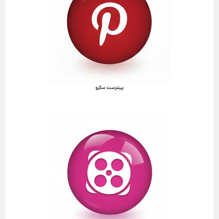
پینترست سکرو