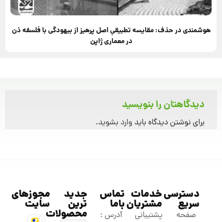
هوشمندی در حذف: مقایسه تطبیقیِ اصل پرهیز از بیهودگی با فلسفه ذن
در معماری ژاپن
دیدگاهتان را بنویسید
برای نوشتن دیدگاه باید
وارد بشوید
.
دسترسی
خدمات
تماس
جدید
مجوزهای
سریع
مشتریان
باما
ترین
سایت
محصولات
صفحه
پشتیبانی
آدرس :