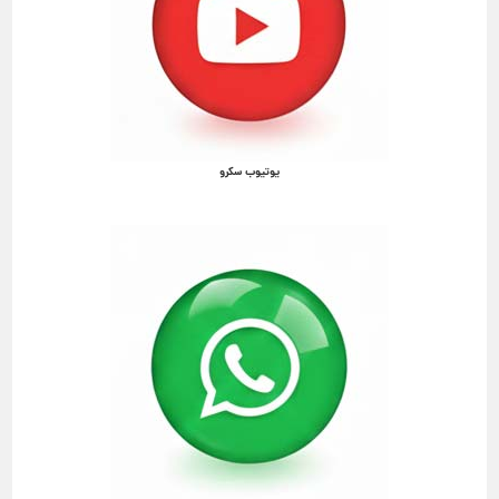
یوتیوب سکرو