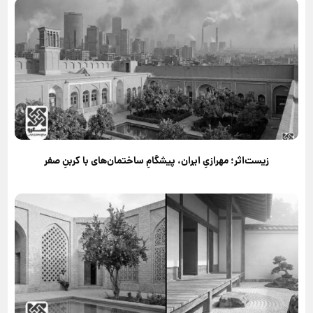
زیست‌اثر؛ مهرازیِ ایران، پیشگامِ ساختمان‌های با کربنِ صفر