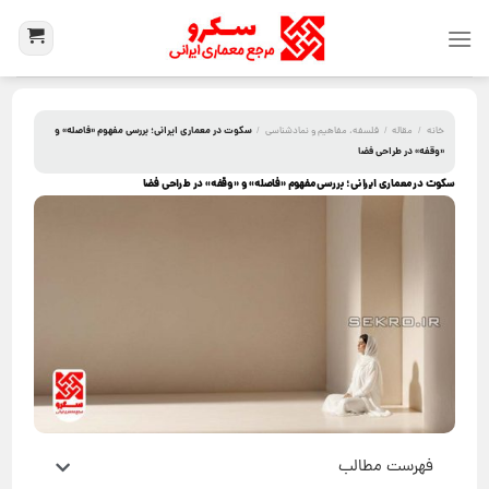
سکوت در معماری ایرانی؛ بررسی مفهوم «فاصله» و
خانه
/
مقاله
/
فلسفه، مفاهیم و نمادشناسی
/
«وقفه» در طراحی فضا
سکوت در معماری ایرانی؛ بررسی مفهوم «فاصله» و «وقفه» در طراحی فضا
فهرست مطالب