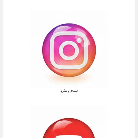
سکرو
اینستاگرام