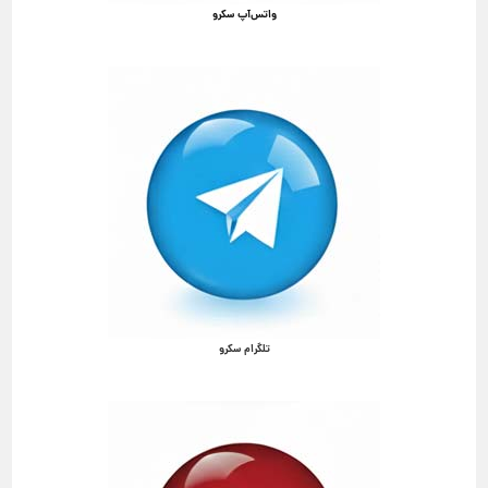
واتس‌آپ سکرو
تلگرام سکرو