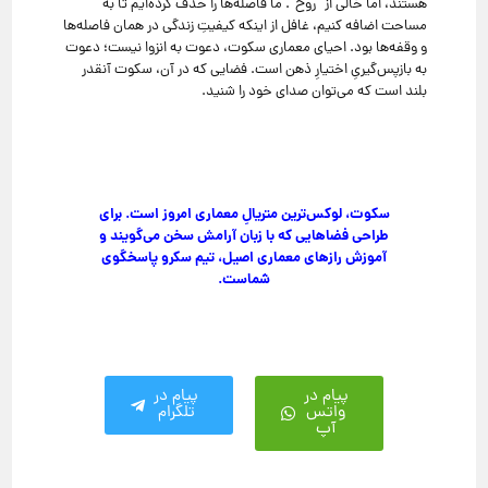
هستند، اما خالی از “روح”. ما فاصله‌ها را حذف کرده‌ایم تا به
مساحت اضافه کنیم، غافل از اینکه کیفیتِ زندگی در همان فاصله‌ها
و وقفه‌ها بود. احیای معماری سکوت، دعوت به انزوا نیست؛ دعوت
به بازپس‌گیریِ اختیارِ ذهن است. فضایی که در آن، سکوت آنقدر
بلند است که می‌توان صدای خود را شنید.
سکوت، لوکس‌ترین متریالِ معماری امروز است. برای
طراحی فضاهایی که با زبان آرامش سخن می‌گویند و
آموزش رازهای معماری اصیل، تیم سکرو پاسخگوی
شماست.
پیام در
پیام در
واتس
تلگرام
آپ