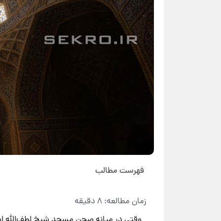
فهرست مطالب
وقتی در میانه صحن مسجد شیخ لطف‌الله اصف