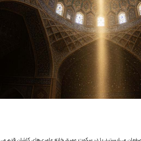
هان می‌ایستید یا در سکوتِ عمیق خانه عامری‌های کاشان قدم می‌زن