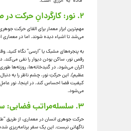
“ماده” به “انرژی” است.
۲. نور: کارگردانِ حرکت در صحنه آجر
مهم‌ترین ابزار معمار برای القای حرکت جوهری
می‌شد تا اشیاء دیده شوند. اما در معماری 
به پنجره‌های مشبک یا “ارسی” نگاه کنید. وق
رقص نور، ساکن بودن دیوار را نفی می‌کند. 
اکران می‌شود. در گنبدخانه‌ها، روزنه‌ها طور
عظیم). این حرکتِ نور، چشم ناظر را به دنبال
کیفیت فضا احساس کند. در اینجا، نور عاملِ 
می‌شود.
۳. سلسله‌مراتب فضایی: سیر و سلوک فیزیکی
ناگهانی نیست. این یک سفر برنامه‌ریزی شده