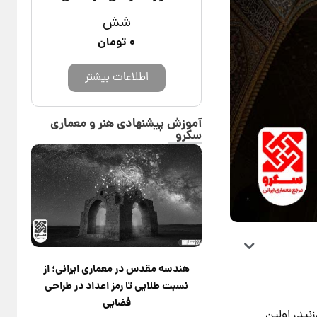
شش
۰
تومان
اطلاعات بیشتر
آموزش پیشنهادی هنر و معماری
سکرو
هندسه مقدس در معماری ایرانی؛ از
نسبت طلایی تا رمز اعداد در طراحی
فضایی
ید، اولین