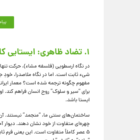
پیام
۱. تضاد ظاهری: ایستایی کالبد، پویایی معنا
در نگاه ارسطویی (فلسفه مشاء)، حرکت تنها
شیء ثابت است. اما در نگاه ملاصدرا، خودِ 
مفهوم چگونه ترجمه شده است؟ معمار ایرانی 
برای “سیر و سلوک” روح انسان فراهم کند. ا
ایستا باشد.
ساختمان‌های سنتی ما، “منجمد” نیستند. آن‌ه