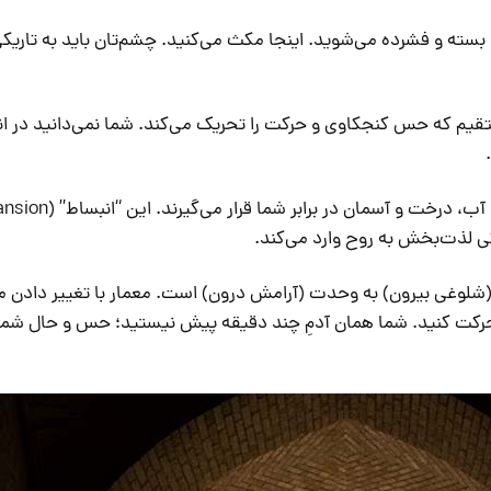
 بسته و فشرده می‌شوید. اینجا مکث می‌کنید. چشم‌تان باید به تاریک
ستقیم که حس کنجکاوی و حرکت را تحریک می‌کند. شما نمی‌دانید در ا
 (شلوغی بیرون) به وحدت (آرامش درون) است. معمار با تغییر دادن م
 حرکت کنید. شما همان آدمِ چند دقیقه پیش نیستید؛ حس و حال شما