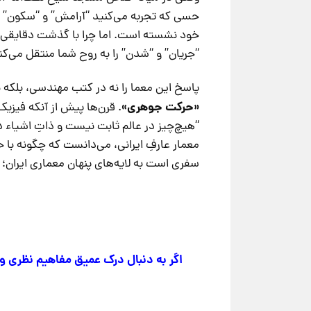
حسی که تجربه می‌کنید “آرامش” و “سکون” اس
خود نشسته است. اما چرا با گذشت دقایقی، ا
“جریان” و “شدن” را به روح شما منتقل می‌کن
پاسخ این معما را نه در کتب مهندسی، بلکه 
«حرکت جوهری»
. قرن‌ها پیش از آنکه فیزی
“هیچ‌چیز در عالم ثابت نیست و ذاتِ اشیاء 
معمار عارفِ ایرانی، می‌دانست که چگونه با
سفری است به لایه‌های پنهان معماری ایران؛
اگر به دنبال درک عمیق مفاهیم نظری و