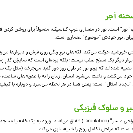
، “نور” است. نور در معماری غربِ کلاسیک، معمولاً برای روشن کردن ف
ایران، نور خودش “موضوع” معماری است.
تی خورشید حرکت می‌کند، لکه‌های نورِ رنگی روی فرش و دیوارها می‌ر
دیوار دیگر یک سطح صلب نیست؛ بلکه پرده‌ای است که نمایشِ گذرِ زم
ی تعبیه شده‌اند که پرتو نور در طول روز دور گنبد می‌چرخد (مثل یک س
 خود می‌کشد و باعث می‌شود انسان، زمان را نه با عقربه‌های ساعت، بل
“تجدد امثال” است؛ یعنی فضا در هر لحظه می‌میرد و دوباره با کیفیت
حرکت جوهری انسان در معماری، از طریق “طراحی مسیر” (Circulation) اتفاق می‌افتد. ورود به یک
 است که مراحل تکامل روح را شبیه‌سازی می‌کند.