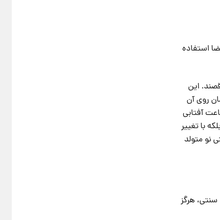
ضا استفاده
قصند. این
ان روی آن
اعت آفتابی
که با تغییر
ی نو متولد
 خانه یا مسجد سنتی، هرگز