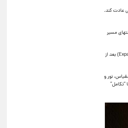
ی عادت کند.
نتهای مسیر
ناگهان فضا باز می‌شود. نور، آب، درخت و آسمان در برابر شما قرار می‌گیرند. این “انبساط” (Expansion) بعد از
قیاس، نور و
 “تکامل”