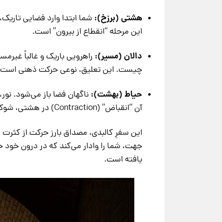
هشتی (برزخ):
شما ابتدا وارد فضایی تاریک،
این مرحله “انقطاع از بیرون” است.
دالان (مسیر):
راهرویی باریک و غالباً غیرم
چیست. این تعلیق، نوعی حرکت ذهنی است.
حیاط (بهشت):
آن “انقباض” (Contraction) در هشتی، شوکی لذت‌بخش به روح وارد می‌کند.
این سفرِ کالبدی، مصداق بارز حرکت از کثرت
جهت، شما را وادار می‌کند که در درون خود
یافته است.