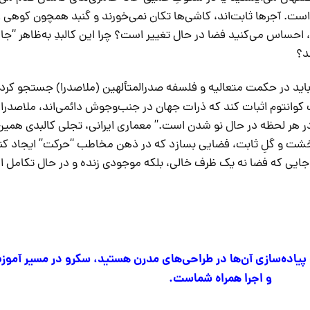
ت. آجرها ثابت‌اند، کاشی‌ها تکان نمی‌خورند و گنبد همچون کوهی ا
حساس می‌کنید فضا در حال تغییر است؟ چرا این کالبدِ به‌ظاهر “جا
د؟
باید در حکمت متعالیه و فلسفه صدرالمتألهین (ملاصدرا) جستجو کرد:
ک کوانتوم اثبات کند که ذرات جهان در جنب‌وجوش دائمی‌اند، ملاصدرا
در هر لحظه در حال نو شدن است.” معماری ایرانی، تجلی کالبدی همی
 خشت و گلِ ثابت، فضایی بسازد که در ذهن مخاطب “حرکت” ایجاد کند
 جایی که فضا نه یک ظرف خالی، بلکه موجودی زنده و در حال تکامل 
 پیاده‌سازی آن‌ها در طراحی‌های مدرن هستید، سکرو در مسیر آمو
و اجرا همراه شماست.