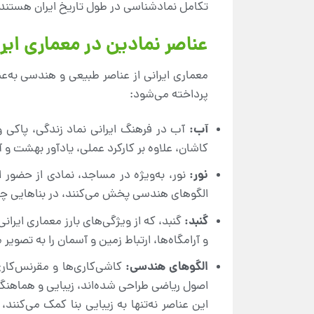
تکامل نمادشناسی در طول تاریخ ایران هستند.
عناصر نمادین در معماری ایر
معماری ایرانی از عناصر طبیعی و هندسی به‌عن
پرداخته می‌شود:
آب
:
آب در فرهنگ ایرانی نماد زندگی، پاکی و
کاشان، علاوه بر کارکرد عملی، یادآور بهشت و آ
نور
:
نور، به‌ویژه در مساجد، نمادی از حضور 
الگوهای هندسی پخش می‌کنند، در بناهایی چو
گنبد
:
گنبد، که از ویژگی‌های بارز معماری ایر
و آرامگاه‌ها، ارتباط زمین و آسمان را به تصویر
الگوهای هندسی
:
کاشی‌کاری‌ها و مقرنس‌کاری‌
اصول ریاضی طراحی شده‌اند، زیبایی و هماهنگی 
این عناصر نه‌تنها به زیبایی بنا کمک می‌کنند