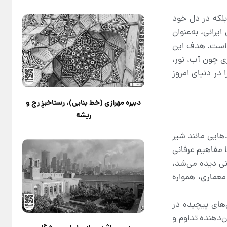
بلکه در دل خود
یرانی، به‌عنوان
ه است. هدف این
ری چون آب، نور،
در دنیای امروز
دبیره مهرازی (خط بنایی)، رستاخیزِ رج و
ریشه
هایی مانند شیر
با مفاهیم عرفانی
نی دیده می‌شد،
 معماری، همواره
‌های پیچیده در
‌دهنده تداوم و