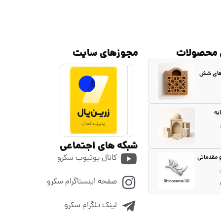
 محصولات
مجوزهای سایت
 های شش
یه
شبکه های اجتماعی
کانال یوتیوب سکرو
و مقدماتی
صفحه اینستاگرام سکرو
لینک تلگرام سکرو