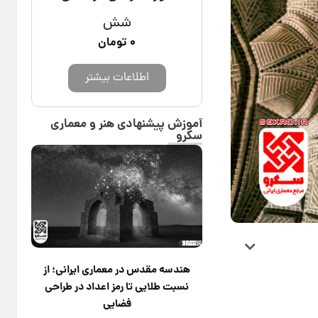
شش
۰
تومان
اطلاعات بیشتر
آموزش پیشنهادی هنر و معماری
سکرو
هندسه مقدس در معماری ایرانی؛ از
نسبت طلایی تا رمز اعداد در طراحی
فضایی