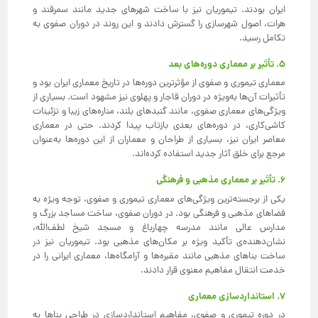
ایران بودند. تیموریان نیز با ساخت شهرهای جدید مانند سمرقند و
هرات، اصول شهرسازی را گسترش دادند و این روند در دوران صفوی به
تکامل رسید.
۵. تأثیر بر معماری دوره‌های بعد
معماری تیموری و صفوی از مؤثرترین دوره‌ها در تاریخ معماری ایران بود و
تأثیرات آن‌ها به‌ویژه در دوران قاجار و پهلوی نیز مشهود است. بسیاری از
ویژگی‌های معماری صفوی، مانند گنبدهای بلند، مناره‌های زیبا و تزئینات
کاشی‌کاری، در دوره‌های بعدی بازتاب پیدا کردند. حتی در معماری
معاصر ایران نیز، بسیاری از طراحان و معماران از این دوره‌ها به‌عنوان
مرجع برای خلق آثار جدید استفاده کرده‌اند.
۶. تأثیر بر معماری مذهبی و فرهنگی
یکی از برجسته‌ترین ویژگی‌های معماری تیموری و صفوی، توجه ویژه به
فضاهای مذهبی و فرهنگی بود. در دوران صفوی، ساخت مساجد بزرگ و
مدارس عالی مانند مدرسه چهارباغ و مسجد شیخ لطف‌الله،
نشان‌دهنده‌ی تأکید ویژه بر مکان‌های مذهبی بود. تیموریان نیز در
ساخت بناهای مذهبی مانند مقبره‌ها و آرامگاه‌ها، معماری ایرانی را در
خدمت انتقال مفاهیم معنوی قرار دادند.
۷. استانداردسازی معماری
در دوره تیموری و صفوی، مفاهیم استانداردسازی در طراحی بناها به