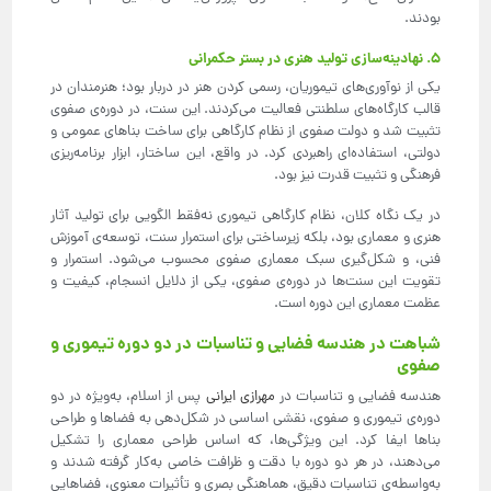
بودند.
۵. نهادینه‌سازی تولید هنری در بستر حکمرانی
یکی از نوآوری‌های تیموریان، رسمی کردن هنر در دربار بود؛ هنرمندان در
قالب کارگاه‌های سلطنتی فعالیت می‌کردند. این سنت، در دوره‌ی صفوی
تثبیت شد و دولت صفوی از نظام کارگاهی برای ساخت بناهای عمومی و
دولتی، استفاده‌ای راهبردی کرد. در واقع، این ساختار، ابزار برنامه‌ریزی
فرهنگی و تثبیت قدرت نیز بود.
در یک نگاه کلان، نظام کارگاهی تیموری نه‌فقط الگویی برای تولید آثار
هنری و معماری بود، بلکه زیرساختی برای استمرار سنت، توسعه‌ی آموزش
فنی، و شکل‌گیری سبک معماری صفوی محسوب می‌شود. استمرار و
تقویت این سنت‌ها در دوره‌ی صفوی، یکی از دلایل انسجام، کیفیت و
عظمت معماری این دوره است.
شباهت در هندسه فضایی و تناسبات در دو دوره تیموری و
صفوی
هندسه فضایی و تناسبات در
مهرازی ایرانی
پس از اسلام، به‌ویژه در دو
دوره‌ی تیموری و صفوی، نقشی اساسی در شکل‌دهی به فضاها و طراحی
بناها ایفا کرد. این ویژگی‌ها، که اساس طراحی معماری را تشکیل
می‌دهند، در هر دو دوره با دقت و ظرافت خاصی به‌کار گرفته شدند و
به‌واسطه‌ی تناسبات دقیق، هماهنگی بصری و تأثیرات معنوی، فضاهایی