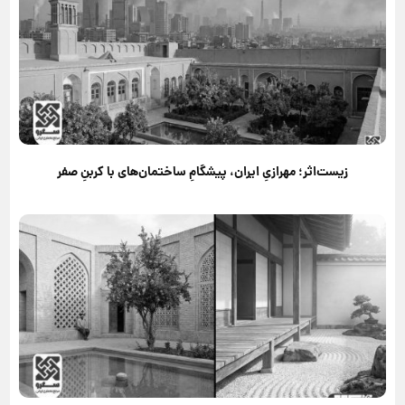
زیست‌اثر؛ مهرازیِ ایران، پیشگامِ ساختمان‌های با کربنِ صفر