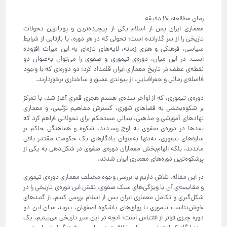
معماری ایران پس از اسلام یکی از پیچیده‌ترین و پویاترین تحولات
تاریخی را از سر گذرانده است؛ تحولی که در هر دوره، با بازتابی از شرایط
سیاسی، فرهنگی و هنری زمانه، لایه‌های تازه‌ای به این میراث افزوده
است. در این میان، دوره‌ی تیموری و صفوی را می‌توان به‌عنوان دو
نقطه‌ی عطف در تاریخ معماری ایران قلمداد کرد؛ دو دوره‌ای که با وجود
فاصله‌ی زمانی و جغرافیایی، از پیوندی عمیق و ساختاری برخوردارند.
دوره‌ی تیموری، که از اواخر سده‌ی هشتم هجری قمری آغاز شد، با تمرکز
بر شکوه‌بخشی به فضاهای شهری، گسترش مفاهیم تزئینی، و معماری
نهادهای آموزشی و مذهبی، بنیانی مستحکم برای تحولاتی فراهم کرد که
بعدها در دوره‌ی صفوی به اوج رسیدند. شکوه و هماهنگی حاکم بر
سازه‌های تیموری، نه‌تنها به‌عنوان یادگارهای یک حکومت مقتدر باقی
ماندند، بلکه الهام‌بخش معماران دوره‌ی صفوی در شکل‌دهی به یکی از
پرشکوه‌ترین دوره‌های معماری ایران شدند.
در این مقاله، تلاش داریم با بررسی وجوه مختلف معماری دوره‌ی تیموری
و مقایسه‌ی آن با ویژگی‌های سبک صفوی، نقش این دوره‌ی تاریخی را در
شکل‌گیری و تکامل معماری ایران پس از اسلام بررسی کنیم. از گنبدهای
خوش‌تناسب تیموری تا رواق‌های باشکوه اصفهان، پیوند میان این دو
دوره چیزی فراتر از اقتباس است؛ آنچه در این سیر تاریخی می‌بینیم، یک