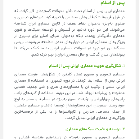
پس از اسلام
معماری ایران پس از اسلام تحت تأثیر تحولات گسترده‌ای قرار گرفت که
در طول قرن‌ها شکوفایی‌های مختلفی را تجربه کرد. دوره‌های تیموری و
صفوی به‌ویژه به‌عنوان نقاط عطف در تاریخ معماری ایران شناخته
می‌شوند. این دو دوره نه‌تنها بر گسترش و توسعه سبک‌ها و فنون
معماری تأثیرگذار بودند، بلکه به‌عنوان مبنای اصلی برای بسیاری از
ویژگی‌های معماری ایرانی در دوران‌های بعدی شناخته می‌شوند. بررسی
جایگاه این دو دوره در تحولات معماری ایرانی به ما کمک می‌کند تا
پیوندهای میان گذشته و حال معماری ایران را بهتر درک کنیم.
۱. شکل‌گیری هویت معماری ایرانی پس از اسلام
معماری تیموری و صفوی نقش کلیدی در شکل‌دهی هویت معماری
ایرانی پس از اسلام ایفا کردند. در دوره تیموری، با استفاده از معماری
ایرانی سنتی و ترکیب آن با دستاوردهای هنری و فنی جدید، فضایی
متفاوت و پیشرفته ایجاد شد. در این دوره، استفاده از گنبدهای بلند،
پلان‌های چهارایوانی و تزئینات معرق به‌ویژه در مساجد و مقابر به اوج
خود رسید. صفویان، این دستاوردها را توسعه دادند و معماری مذهبی،
از جمله مساجد، مدارس و کاروانسراها را به یکی از برجسته‌ترین
ویژگی‌های معماری ایرانی تبدیل کردند.
۲. توسعه و تثبیت سبک‌های معماری
معماری تیموری و صفوی به‌ویژه در زمینه‌های هندسه فضایی و