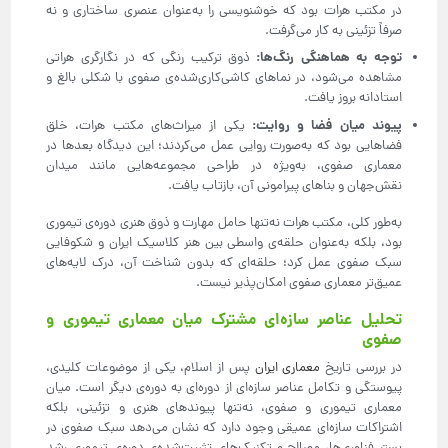
در مکتب هرات بود که خوشنویسی را به‌عنوان عنصری ساختاری و نه
صرفاً تزئینی به کار می‌گرفت.
توجه به هماهنگی رنگ‌ها
:
ذوق ترکیب رنگی که در نگارگری هراتی
مشاهده می‌شود، در نماهای کاشی‌کاری‌شده‌ی صفوی با شکلی بالغ و
استادانه بروز یافت.
پیوند میان فضا و روایت
:
یکی از میراث‌های مکتب هرات، خلق
فضاهایی بود که به‌صورت روایی عمل می‌کردند؛ این دیدگاه بعدها در
معماری صفوی، به‌ویژه در طراحی مجموعه‌هایی مانند میدان
نقش‌جهان و بناهای پیرامونی آن، بازتاب یافت.
به‌طور کلی، مکتب هرات نه‌تنها حامل مهارت و ذوق هنری دوره‌ی تیموری
بود، بلکه به‌عنوان حلقه‌ی واسطی بین هنر کلاسیک ایران و شکوفایی
سبک صفوی عمل کرد؛ حلقه‌ای که بدون شناخت آن، درک لایه‌های
عمیق‌تر معماری صفوی امکان‌پذیر نیست.
تحلیل عناصر سازه‌ای مشترک میان معماری تیموری و
صفوی
در بررسی تاریخ
معماری ایران
پس از اسلام، یکی از موضوعات کلیدی،
پیوستگی و تکامل عناصر سازه‌ای از دوره‌ای به دوره‌ی دیگر است. میان
معماری تیموری و صفوی، نه‌تنها پیوندهای هنری و تزئینی، بلکه
اشتراکات سازه‌ای عمیقی وجود دارد که نشان می‌دهد سبک صفوی در