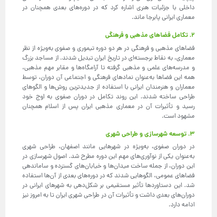
داخلی با جزئیات هنری اشاره کرد که در دوره‌های بعدی همچنان در
معماری ایرانی پابرجا ماند.
۲. تکامل فضاهای مذهبی و فرهنگی
فضاهای مذهبی و فرهنگی در هر دو دوره تیموری و صفوی به‌ویژه از نظر
معماری، به نقاط برجسته‌ای در تاریخ ایران تبدیل شدند. از مساجد بزرگ
و مدرسه‌های علمی و مذهبی گرفته تا آرامگاه‌ها و مقابر مهم مذهبی،
همه این فضاها به‌عنوان نمادهای فرهنگی و اجتماعی آن دوران، توسط
معماران و هنرمندان ایرانی با استفاده از جدیدترین روش‌ها و الگوهای
طراحی ساخته شدند. این روند تکامل در دوران صفوی به اوج خود
رسید و تأثیرات آن در معماری مذهبی ایران پس از اسلام همچنان
مشهود است.
۳. توسعه شهرسازی و طراحی شهری
در دوران صفوی، به‌ویژه در شهرهایی مانند اصفهان، طراحی شهری
به‌عنوان یکی از نوآوری‌های مهم این دوره مطرح شد. اصول شهرسازی در
این دوران، از جمله ساخت میدان‌ها و خیابان‌های گسترده و ساماندهی
فضاهای عمومی، الگوهایی شدند که در دوره‌های بعدی از آن‌ها استفاده
شد. این دستاوردها تأثیر مستقیمی بر شکل‌دهی به شهرهای ایرانی در
دوران‌های بعدی داشت و تأثیرات آن در طراحی شهری ایران تا به امروز نیز
ادامه دارد.