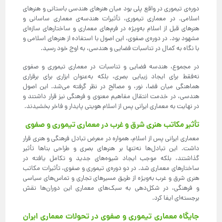
دوره‌ی تیموری در واقع پلی بود میان هنرهای هندسی باستانی و هنرهای
اسلامی. در معماری تیموری، تأثیرات هندسه‌ی معماری ساسانی و
هنرهای قبل از اسلام به‌ویژه در فرم‌های معماری و ساختارهای سازه‌ای
مشهود بود. در دوره‌ی صفوی، این اصول با استفاده از هنرهای اسلامی و
با نگاه به کمال در تناسبات فضایی و هندسی، به اوج خود رسید.
در مجموع، هندسه فضایی و تناسبات در معماری تیموری و صفوی
نه‌فقط برای ایجاد زیبایی بصری، بلکه به‌عنوان ابزاری برای برقراری
هماهنگی میان فضا، نور، و مصالح در نظر گرفته می‌شد. این اصول
هندسی، در خدمت انتقال مفاهیم معنوی و فرهنگی نیز قرار داشتند و
در نهایت به معماری ایرانی پس از اسلام هویتی پایدار و فاخر بخشیدند.
تأثیر مکاتب هنری شرق و غرب در معماری تیموری و صفوی
معماری ایرانی پس از اسلام، همواره در معرض تبادل فرهنگی و هنری قرار
داشت. این تبادل‌ها نه‌تنها بر هنرهای بصری و طراحی بناها تأثیر
گذاشتند، بلکه موجب ایجاد شیوه‌های جدید و تکامل‌ یافته در
ساختارهای معماری شد. در دو دوره‌ی تیموری و صفوی، تأثیرات مکاتب
هنری شرق و غرب به‌ویژه از طریق مسیرهای تجاری و تماس‌های سیاسی
و فرهنگی، در شکل‌دهی به سبک‌های معماری این دوران‌ها نقش
برجسته‌ای ایفا کرد.
جایگاه معماری تیموری و صفوی در تحولات معماری ایران