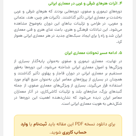
۴. اثرات هنرهای شرقی و غربی در معماری ایرانی
دوره‌های تیموری و صفوی، دوره‌هایی بودند که هنرهای شرقی و غربی
به‌شدت بر معماری ایرانی تأثیر گذاشتند. تأثیرات هنر چین، هند، عثمانی
و مغربی، در طراحی و تزئینات بناهای این دوران به‌وضوح مشاهده
می‌شود. این تبادلات فرهنگی و هنری، باعث غنای هنری و فنی معماری
ایران شد و راه را برای ایجاد سبک‌های جدید در هنر معماری ایرانی هموار
کرد.
۵. ادامه‌ مسیر تحولات معماری ایران
در نهایت، معماری تیموری و صفوی به‌عنوان پایه‌گذار بسیاری از
ویژگی‌ها و اصول معماری ایرانی شناخته می‌شود. این دوره‌ها به‌طور
مستقیم بر معماری ایرانی در دوران قاجار و پهلوی تأثیر گذاشتند و
همچنان در بسیاری از پروژه‌های معاصر ایران به‌عنوان منبع الهام مورد
استفاده قرار می‌گیرند. بسیاری از ویژگی‌های معماری صفوی، از جمله
گنبدهای بزرگ، مناره‌های بلند و تزئینات کاشی‌کاری، در آثار معماران
معاصر ایران دیده می‌شود که نشان‌دهنده اهمیت این دوره‌ها در
شکل‌دهی به هویت معماری ایرانی است.
ثبت‌نام
وارد
برای دانلود نسخه PDF این مقاله باید
یا
حساب کاربری
شوید.