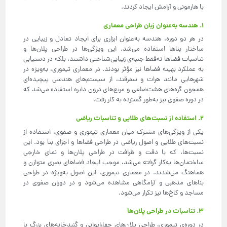
با هارمونی و آرامش ایجاد کردند.
۱. هندسه به‌عنوان زبان طراحی معماری
در هر دو دوره، هندسه به‌عنوان ابزاری برای ایجاد تعادل و زیبایی در
ساختار بناها استفاده می‌شد. این ویژگی‌ها در طراحی پلان‌ها و
تناسبات فضاها نه‌فقط جنبه‌ی زیبایی‌شناختی داشتند، بلکه در دستیابی
به عملکرد بهینه فضاها نیز مؤثر بودند. در معماری تیموری، به‌ویژه در
شهرهایی مانند هرات و سمرقند، از سیستم‌های هندسی پیچیده‌ای
همچون گره‌های هشت‌ضلعی و مربع‌های درون دایره استفاده می‌شد که
در دوره صفوی نیز به‌طور گسترده به کار رفت.
۲. استفاده از نسبت‌های طلایی و تناسبات ریاضی
یکی از ویژگی‌های مشترک میان معماری تیموری و صفوی، استفاده از
نسبت‌های طلایی و اصول ریاضی در طراحی فضاها و اجزای بنا بود. این
نسبت‌ها، که با دقت و ظرافت در طراحی پلان‌ها و نمای خارجی
ساختمان‌ها به‌کار گرفته می‌شد، موجب ایجاد فضاهای بصری متوازن و
هماهنگ می‌شدند. در معماری تیموری، این اصول به‌ویژه در طراحی
بناهای مذهبی و آرامگاهی مشاهده می‌شود و در دوران صفوی در
مساجد و کاخ‌ها نیز تکرار می‌شود.
۳. تناسبات در طراحی پلان‌ها
در دوره‌ی تیموری، طراحی پلان‌های چهارایوانی و گنبدخانه‌های بزرگ با