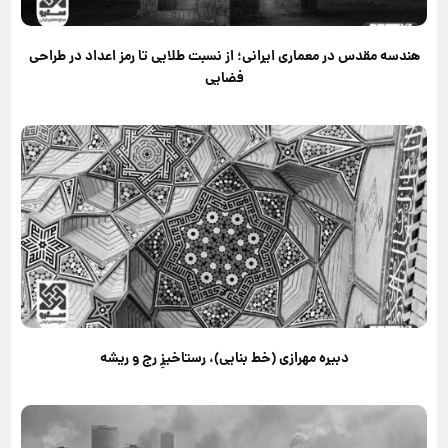
هندسه مقدس در معماری ایرانی؛ از نسبت طلایی تا رمز اعداد در طراحی
فضایی
دبیره مهرازی (خط بنایی)، رستاخیزِ رج و ریشه