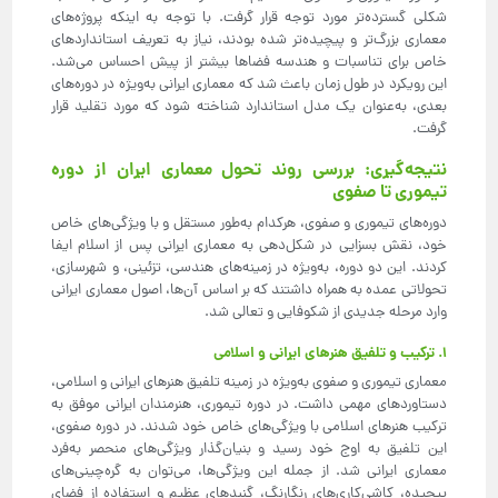
شکلی گسترده‌تر مورد توجه قرار گرفت. با توجه به اینکه پروژه‌های
معماری بزرگ‌تر و پیچیده‌تر شده بودند، نیاز به تعریف استانداردهای
خاص برای تناسبات و هندسه فضاها بیشتر از پیش احساس می‌شد.
این رویکرد در طول زمان باعث شد که معماری ایرانی به‌ویژه در دوره‌های
بعدی، به‌عنوان یک مدل استاندارد شناخته شود که مورد تقلید قرار
گرفت.
نتیجه‌گیری: بررسی روند تحول معماری ایران از دوره
تیموری تا صفوی
دوره‌های تیموری و صفوی، هرکدام به‌طور مستقل و با ویژگی‌های خاص
خود، نقش بسزایی در شکل‌دهی به معماری ایرانی پس از اسلام ایفا
کردند. این دو دوره، به‌ویژه در زمینه‌های هندسی، تزئینی، و شهرسازی،
تحولاتی عمده به همراه داشتند که بر اساس آن‌ها، اصول معماری ایرانی
وارد مرحله جدیدی از شکوفایی و تعالی شد.
۱. ترکیب و تلفیق هنرهای ایرانی و اسلامی
معماری تیموری و صفوی به‌ویژه در زمینه تلفیق هنرهای ایرانی و اسلامی،
دستاوردهای مهمی داشت. در دوره تیموری، هنرمندان ایرانی موفق به
ترکیب هنرهای اسلامی با ویژگی‌های خاص خود شدند. در دوره صفوی،
این تلفیق به اوج خود رسید و بنیان‌گذار ویژگی‌های منحصر به‌فرد
معماری ایرانی شد. از جمله این ویژگی‌ها، می‌توان به گره‌چینی‌های
پیچیده، کاشی‌کاری‌های رنگارنگ، گنبدهای عظیم و استفاده از فضای